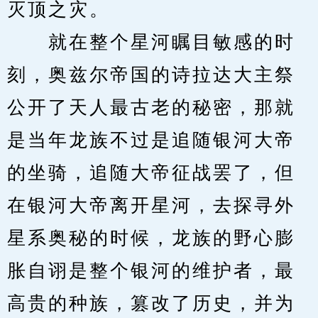
灭顶之灾。
　　就在整个星河瞩目敏感的时
刻，奥兹尔帝国的诗拉达大主祭
公开了天人最古老的秘密，那就
是当年龙族不过是追随银河大帝
的坐骑，追随大帝征战罢了，但
在银河大帝离开星河，去探寻外
星系奥秘的时候，龙族的野心膨
胀自诩是整个银河的维护者，最
高贵的种族，篡改了历史，并为