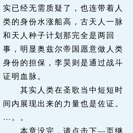
实已经无需质疑了，也连带着人
类的身份水涨船高，古天人一脉
和天人种子计划那完全是两回
事，明显奥兹尔帝国愿意做人类
身份的担保，李昊则是通过战斗
证明血脉。
　　其实人类在圣歌当中短短时
间内展现出来的力量也是佐证。
…。。
　　本章没完，请点击下—页继