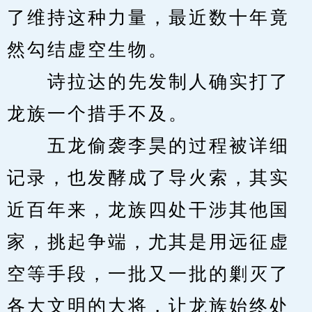
了维持这种力量，最近数十年竟
然勾结虚空生物。
　　诗拉达的先发制人确实打了
龙族一个措手不及。
　　五龙偷袭李昊的过程被详细
记录，也发酵成了导火索，其实
近百年来，龙族四处干涉其他国
家，挑起争端，尤其是用远征虚
空等手段，一批又一批的剿灭了
各大文明的大将，让龙族始终处