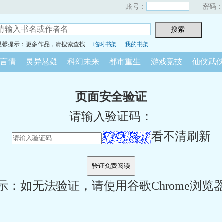
账号：
密码
温馨提示：更多作品，请搜索查找
临时书架
我的书架
言情
灵异悬疑
科幻未来
都市重生
游戏竞技
仙侠武
页面安全验证
请输入验证码：
看不清刷新
示：如无法验证，请使用谷歌Chrome浏览