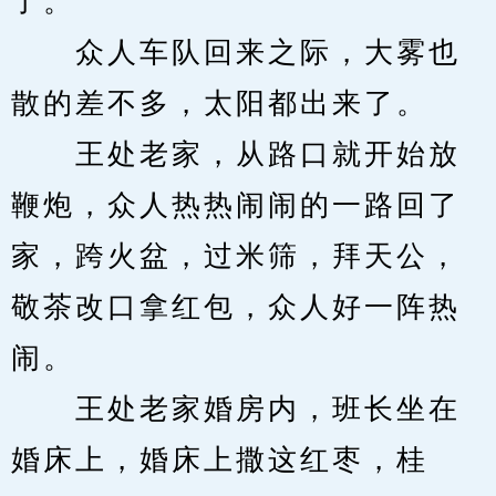
了。
　　众人车队回来之际，大雾也
散的差不多，太阳都出来了。
　　王处老家，从路口就开始放
鞭炮，众人热热闹闹的一路回了
家，跨火盆，过米筛，拜天公，
敬茶改口拿红包，众人好一阵热
闹。
　　王处老家婚房内，班长坐在
婚床上，婚床上撒这红枣，桂