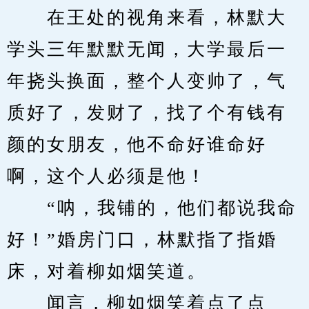
　　在王处的视角来看，林默大
学头三年默默无闻，大学最后一
年挠头换面，整个人变帅了，气
质好了，发财了，找了个有钱有
颜的女朋友，他不命好谁命好
啊，这个人必须是他！
　　“呐，我铺的，他们都说我命
好！”婚房门口，林默指了指婚
床，对着柳如烟笑道。
　　闻言，柳如烟笑着点了点