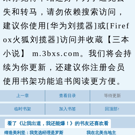
失和转马，请勿依赖搜索访问，
建议你使用[华为刘揽器]或[Firef
ox火狐刘揽器]访问并收蔵【三本
小说】 m.3bxs.com。我们将会持
续为你更新，还建议你注册会员
使用书架功能追书阅读更方便。
上一章
查看目录
等待更新
临时书架
加入书签
回顶部↑
看了《让我出道，我还能爆！》的书友还喜欢看
缔造美利坚：我竞选经理是罗斯
我在北美当地主