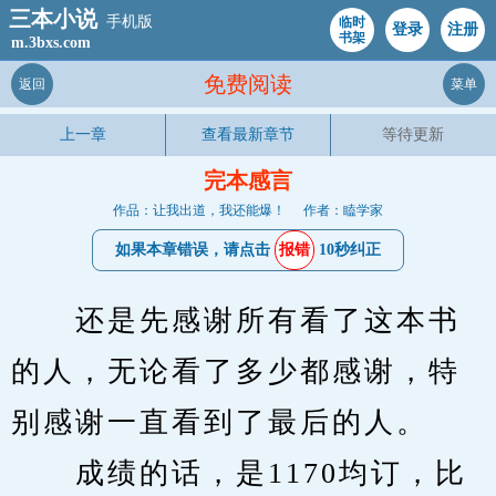
三本小说
手机版
临时
登录
注册
书架
m.3bxs.com
免费阅读
返回
菜单
上一章
查看最新章节
等待更新
完本感言
作品：让我出道，我还能爆！
作者：瞌学家
如果本章错误，请点击
报错
10秒纠正
　　还是先感谢所有看了这本书
的人，无论看了多少都感谢，特
别感谢一直看到了最后的人。
　　成绩的话，是1170均订，比