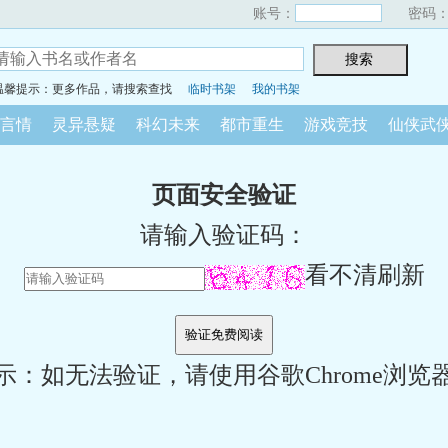
账号：
密码
温馨提示：更多作品，请搜索查找
临时书架
我的书架
言情
灵异悬疑
科幻未来
都市重生
游戏竞技
仙侠武
页面安全验证
请输入验证码：
看不清刷新
示：如无法验证，请使用谷歌Chrome浏览