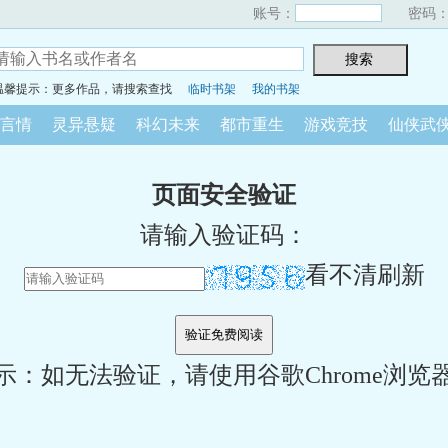
账号：
密码
温馨提示：更多作品，请搜索查找
临时书架
我的书架
言情
灵异悬疑
科幻未来
都市重生
游戏竞技
仙侠武
页面安全验证
请输入验证码：
看不清刷新
示：如无法验证，请使用谷歌Chrome浏览