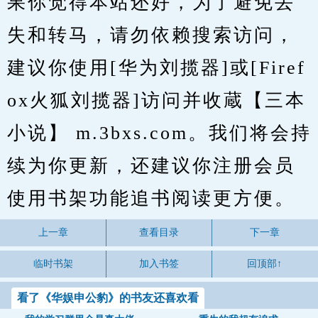
果你觉得本站还好，为了避免丢
失和转马，请勿依赖搜索访问，
建议你使用[华为刘揽器]或[Firef
ox火狐刘揽器]访问并收蔵【三本
小说】 m.3bxs.com。我们将会持
续为你更新，还建议你注册会员
使用书架功能追书阅读更方便。
上一章
查看目录
下一章
临时书架
加入书签
回顶部↑
看了《华娱申公豹》的书友还喜欢看