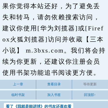
果你觉得本站还好，为了避免丢
失和转马，请勿依赖搜索访问，
建议你使用[华为刘揽器]或[Firef
ox火狐刘揽器]访问并收蔵【三本
小说】 m.3bxs.com。我们将会持
续为你更新，还建议你注册会员
使用书架功能追书阅读更方便。
上一章
查看目录
等待更新
临时书架
加入书签
回顶部↑
看了《我就是能进球》的书友还喜欢看