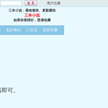
：
用户注册
三本小说：看啥都有、更新最快
三本小说
如果你觉得好，恳请收藏
侠
玄幻奇幻
二次元
历史军事
器即可。