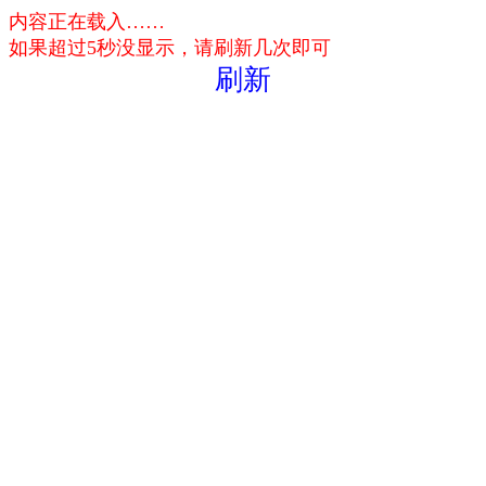
内容正在载入……
如果超过5秒没显示，请刷新几次即可
刷新