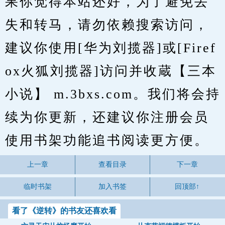
果你觉得本站还好，为了避免丢
失和转马，请勿依赖搜索访问，
建议你使用[华为刘揽器]或[Firef
ox火狐刘揽器]访问并收蔵【三本
小说】 m.3bxs.com。我们将会持
续为你更新，还建议你注册会员
使用书架功能追书阅读更方便。
上一章
查看目录
下一章
临时书架
加入书签
回顶部↑
看了《逆转》的书友还喜欢看