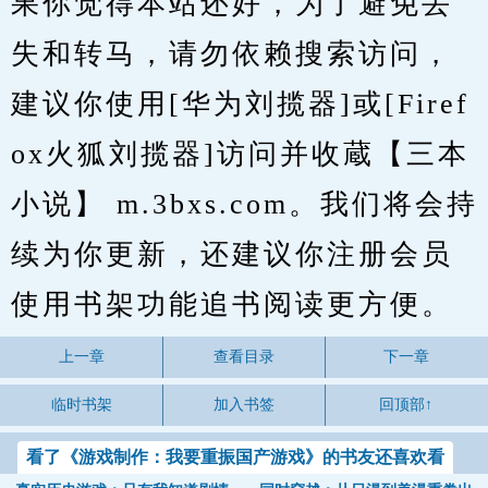
果你觉得本站还好，为了避免丢
失和转马，请勿依赖搜索访问，
建议你使用[华为刘揽器]或[Firef
ox火狐刘揽器]访问并收蔵【三本
小说】 m.3bxs.com。我们将会持
续为你更新，还建议你注册会员
使用书架功能追书阅读更方便。
上一章
查看目录
下一章
临时书架
加入书签
回顶部↑
看了《游戏制作：我要重振国产游戏》的书友还喜欢看