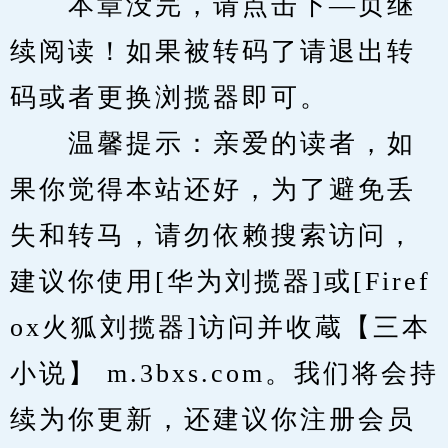
　　本章没完，请点击下—页继
续阅读！如果被转码了请退出转
码或者更换浏揽器即可。
　　温馨提示：亲爱的读者，如
果你觉得本站还好，为了避免丢
失和转马，请勿依赖搜索访问，
建议你使用[华为刘揽器]或[Firef
ox火狐刘揽器]访问并收蔵【三本
小说】 m.3bxs.com。我们将会持
续为你更新，还建议你注册会员