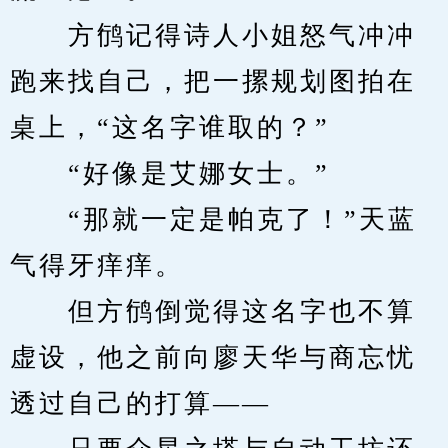
　　方鸻记得诗人小姐怒气冲冲
跑来找自己，把一摞规划图拍在
桌上，“这名字谁取的？”
　　“好像是艾娜女士。”
　　“那就一定是帕克了！”天蓝
气得牙痒痒。
　　但方鸻倒觉得这名字也不算
虚设，他之前向廖天华与商忘忧
透过自己的打算——