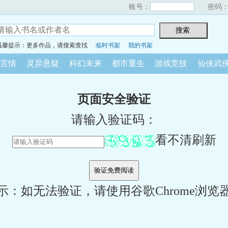
账号：
密码
温馨提示：更多作品，请搜索查找
临时书架
我的书架
言情
灵异悬疑
科幻未来
都市重生
游戏竞技
仙侠武
页面安全验证
请输入验证码：
看不清刷新
示：如无法验证，请使用谷歌Chrome浏览