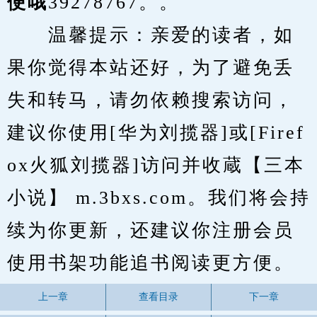
便哦
39278767。。
　　温馨提示：亲爱的读者，如
果你觉得本站还好，为了避免丢
失和转马，请勿依赖搜索访问，
建议你使用[华为刘揽器]或[Firef
ox火狐刘揽器]访问并收蔵【三本
小说】 m.3bxs.com。我们将会持
续为你更新，还建议你注册会员
使用书架功能追书阅读更方便。
上一章
查看目录
下一章