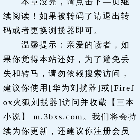
　　本章没完，请点击下—页继
续阅读！如果被转码了请退出转
码或者更换浏揽器即可。
　　温馨提示：亲爱的读者，如
果你觉得本站还好，为了避免丢
失和转马，请勿依赖搜索访问，
建议你使用[华为刘揽器]或[Firef
ox火狐刘揽器]访问并收蔵【三本
小说】 m.3bxs.com。我们将会持
续为你更新，还建议你注册会员