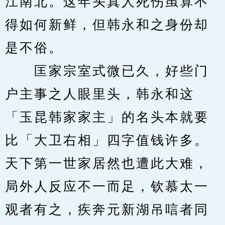
江南北。这年头真人死伤虽算不
得如何新鲜，但韩永和之身份却
是不俗。
　　匡家宗室式微已久，好些门
户主事之人眼里头，韩永和这
「玉昆韩家家主」的名头本就要
比「大卫右相」四字值钱许多。
天下第一世家居然也遭此大难，
局外人反应不一而足，钦慕太一
观者有之，疾奔元新湖吊唁者同