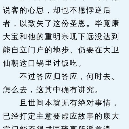
说客的心思，却也不愿悖逆后
者，以致失了这份圣恩。毕竟康
大宝和他的重明宗现下远没达到
能自立门户的地步、仍要在大卫
仙朝这口锅里讨饭吃。
　　不过答应归答应，何时去、
怎么去，这其中确有讲究。
　　且世间本就无有绝对事情，
已经打定主意要虚应故事的康大