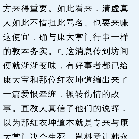
方来得重要。如此看来，清虚真
人如此不惜担此骂名、也要来赚
这使宜，确与康大掌门行事一样
的敦本务实。可这消息传到坊间
便就渐渐变味，有好事者都已给
康大宝和那位红衣坤道编出来了
一篇爱恨牵缠，辗转伤情的故
事。直教人真信了他们的说辞，
以为那红衣坤道本就是专来与康
大掌门决个生死，岂料竟让韩永