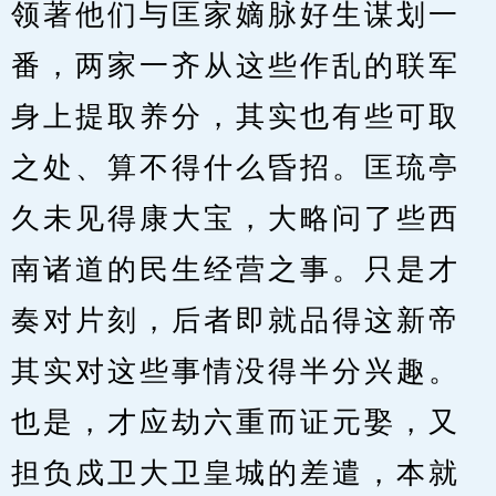
领著他们与匡家嫡脉好生谋划一
番，两家一齐从这些作乱的联军
身上提取养分，其实也有些可取
之处、算不得什么昏招。匡琉亭
久未见得康大宝，大略问了些西
南诸道的民生经营之事。只是才
奏对片刻，后者即就品得这新帝
其实对这些事情没得半分兴趣。
也是，才应劫六重而证元娶，又
担负戍卫大卫皇城的差遣，本就