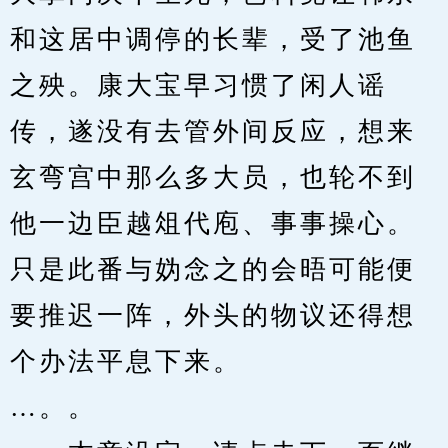
和这居中调停的长辈，受了池鱼
之殃。康大宝早习惯了闲人谣
传，遂没有去管外间反应，想来
玄弯宫中那么多大员，也轮不到
他一边臣越俎代庖、事事操心。
只是此番与妫念之的会晤可能便
要推迟一阵，外头的物议还得想
个办法平息下来。
…。。