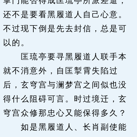
掌门能否得成匡琉亭所派差遣，
还不是要看黑履道人自己心意。
不过现下倒是先去封信，总是可
以的。
　　匡琉亭要寻黑履道人联手本
就不消意外，自匡掣霄失陷过
后，玄穹宫与澜梦宫之间似也没
得什么阻碍可言。时过境迁，玄
穹宫众修那忠心又能保得多久？
　　如是黑履道人、长肖副使能