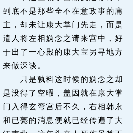
到底不是那些全不在意政事的庸
主，却未让康大掌门先走，而是
遣人将左相妫念之请来宫中，好
于出了一心殿的康大宝另寻地方
来做深谈。
　　只是孰料这时候的妫念之却
是没得了空暇，盖因就在康大掌
门入得玄弯宫后不久，右相韩永
和已薨的消息便就已经传遍了大