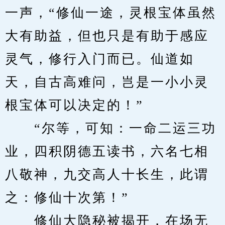
一声，“修仙一途，灵根宝体虽然
大有助益，但也只是有助于感应
灵气，修行入门而已。仙道如
天，自古高难问，岂是一小小灵
根宝体可以决定的！”
　　“尔等，可知：一命二运三功
业，四积阴德五读书，六名七相
八敬神，九交高人十长生，此谓
之：修仙十次第！”
　　修仙大隐秘被揭开，在场无