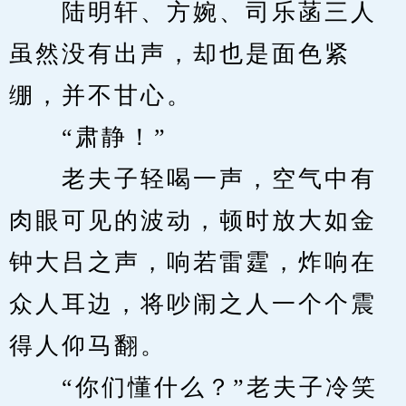
　　陆明轩、方婉、司乐菡三人
虽然没有出声，却也是面色紧
绷，并不甘心。
　　“肃静！”
　　老夫子轻喝一声，空气中有
肉眼可见的波动，顿时放大如金
钟大吕之声，响若雷霆，炸响在
众人耳边，将吵闹之人一个个震
得人仰马翻。
　　“你们懂什么？”老夫子冷笑