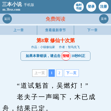
三本小说
手机版
临时
登录
注册
书架
m.3bxs.com
免费阅读
返回
菜单
上一章
查看最新章节
下一章
第8章 修仙十次第
作品：小镇修仙家
作者：智鸟先飞
如果本章错误，请点击
报错
10秒纠正
上一页
1
2
下—页
　　“道试魁首，吴燃灯！”
　　老夫子一声喝下，木已成
舟，结果已定。