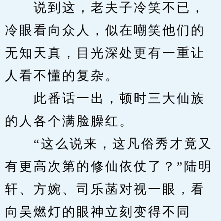
　　说到这，老夫子冷笑不已，
冷眼看向众人，似在嘲笑他们的
无知天真，目光深处更有一重让
人看不懂的复杂。
　　此番话一出，顿时三大仙族
的人各个满脸臊红。
　　“这么说来，这凡俗秀才竟又
有更高次第的修仙依仗了？”陆明
轩、方婉、司乐菡对视一眼，看
向吴燃灯的眼神立刻变得不同