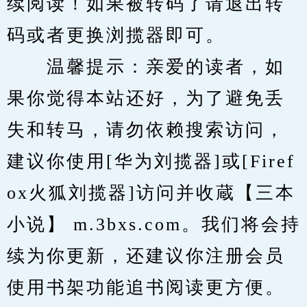
续阅读！如果被转码了请退出转
码或者更换浏揽器即可。
　　温馨提示：亲爱的读者，如
果你觉得本站还好，为了避免丢
失和转马，请勿依赖搜索访问，
建议你使用[华为刘揽器]或[Firef
ox火狐刘揽器]访问并收蔵【三本
小说】 m.3bxs.com。我们将会持
续为你更新，还建议你注册会员
使用书架功能追书阅读更方便。