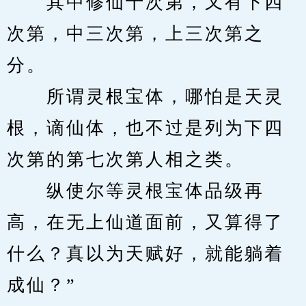
　　其中修仙十次第，又有下四
次第，中三次第，上三次第之
分。
　　所谓灵根宝体，哪怕是天灵
根，谪仙体，也不过是列为下四
次第的第七次第人相之类。
　　纵使尔等灵根宝体品级再
高，在无上仙道面前，又算得了
什么？真以为天赋好，就能躺着
成仙？”