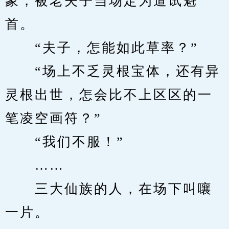
象，被老夫子当场定为道试魁
首。
　　“夫子，怎能如此草率？”
　　“场上不乏灵根宝体，还有异
灵根出世，怎会比不上区区的一
笔凌空画符？”
　　“我们不服！”
　　……
　　三大仙族的人，在场下叫嚷
一片。