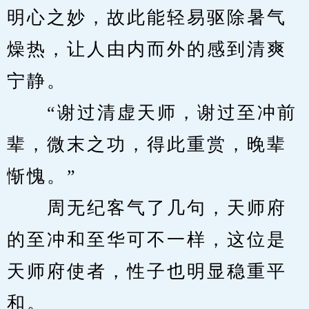
明心之妙，故此能轻易驱除暑气
燥热，让人由内而外的感到清爽
宁静。
　　“谢过清虚天师，谢过至冲前
辈，微末之功，得此重赏，晚辈
惭愧。”
　　周无纪客气了几句，天师府
的至冲和至华可不一样，这位是
天师府使者，性子也明显稳重平
和。