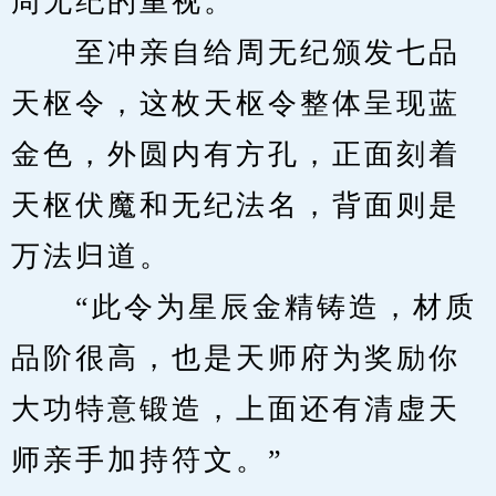
周无纪的重视。
　　至冲亲自给周无纪颁发七品
天枢令，这枚天枢令整体呈现蓝
金色，外圆内有方孔，正面刻着
天枢伏魔和无纪法名，背面则是
万法归道。
　　“此令为星辰金精铸造，材质
品阶很高，也是天师府为奖励你
大功特意锻造，上面还有清虚天
师亲手加持符文。”