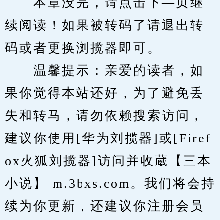
　　本章没完，请点击下—页继
续阅读！如果被转码了请退出转
码或者更换浏揽器即可。
　　温馨提示：亲爱的读者，如
果你觉得本站还好，为了避免丢
失和转马，请勿依赖搜索访问，
建议你使用[华为刘揽器]或[Firef
ox火狐刘揽器]访问并收蔵【三本
小说】 m.3bxs.com。我们将会持
续为你更新，还建议你注册会员