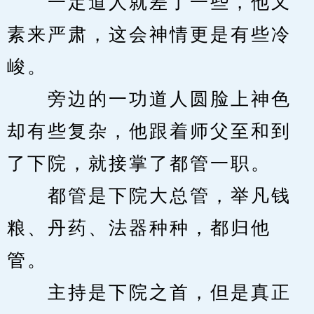
　　一定道人就差了一些，他又
素来严肃，这会神情更是有些冷
峻。
　　旁边的一功道人圆脸上神色
却有些复杂，他跟着师父至和到
了下院，就接掌了都管一职。
　　都管是下院大总管，举凡钱
粮、丹药、法器种种，都归他
管。
　　主持是下院之首，但是真正