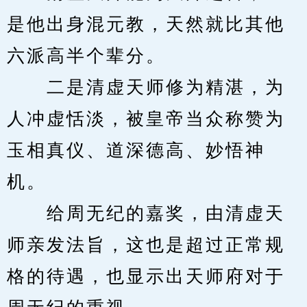
是他出身混元教，天然就比其他
六派高半个辈分。
　　二是清虚天师修为精湛，为
人冲虚恬淡，被皇帝当众称赞为
玉相真仪、道深德高、妙悟神
机。
　　给周无纪的嘉奖，由清虚天
师亲发法旨，这也是超过正常规
格的待遇，也显示出天师府对于