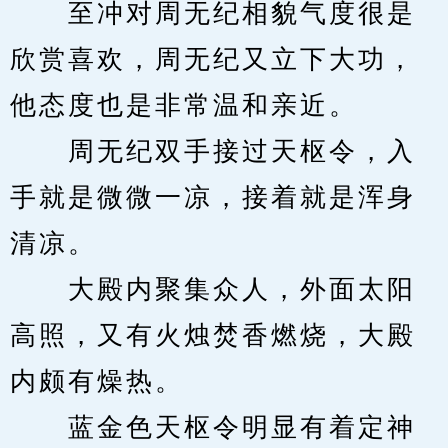
　　至冲对周无纪相貌气度很是
欣赏喜欢，周无纪又立下大功，
他态度也是非常温和亲近。
　　周无纪双手接过天枢令，入
手就是微微一凉，接着就是浑身
清凉。
　　大殿内聚集众人，外面太阳
高照，又有火烛焚香燃烧，大殿
内颇有燥热。
　　蓝金色天枢令明显有着定神