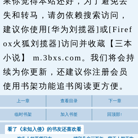
果你觉得本站还好，为了避免丢
失和转马，请勿依赖搜索访问，
建议你使用[华为刘揽器]或[Firef
ox火狐刘揽器]访问并收蔵【三本
小说】 m.3bxs.com。我们将会持
续为你更新，还建议你注册会员
使用书架功能追书阅读更方便。
上一章
查看目录
下一章
临时书架
加入书签
回顶部↑
看了《未知入侵》的书友还喜欢看