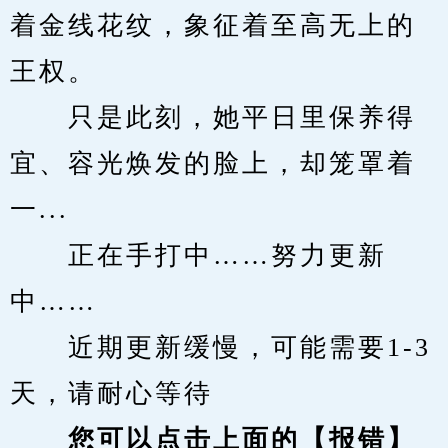
着金线花纹，象征着至高无上的
王权。
　　只是此刻，她平日里保养得
宜、容光焕发的脸上，却笼罩着
一...
　　正在手打中……努力更新
中……
　　近期更新缓慢，可能需要1-3
天，请耐心等待
您可以点击上面的【报错】