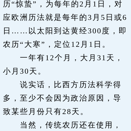
历“惊蛰”，为每年的2月1日，对
应欧洲历法就是每年的3月5日或6
日……以太阳到达黄经300度，即
农历“大寒”，定位12月1日。
　　一年有12个月，大月31天，
小月30天。
　　说实话，比西方历法科学得
多，至少不会因为政治原因，导
致某些月份只有28天。
　　当然，传统农历还在使用，