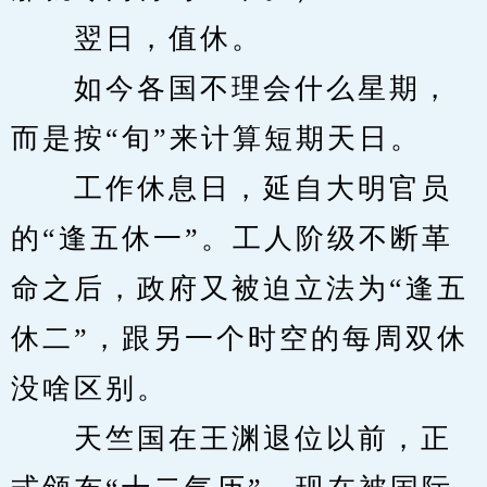
　　翌日，值休。
　　如今各国不理会什么星期，
而是按“旬”来计算短期天日。
　　工作休息日，延自大明官员
的“逢五休一”。工人阶级不断革
命之后，政府又被迫立法为“逢五
休二”，跟另一个时空的每周双休
没啥区别。
　　天竺国在王渊退位以前，正