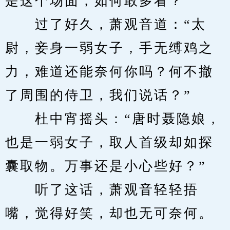
是这个场面，如何敢多看？
　　过了好久，萧观音道：“太
尉，妾身一弱女子，手无缚鸡之
力，难道还能奈何你吗？何不撤
了周围的侍卫，我们说话？”
　　杜中宵摇头：“唐时聂隐娘，
也是一弱女子，取人首级却如探
囊取物。万事还是小心些好？”
　　听了这话，萧观音轻轻捂
嘴，觉得好笑，却也无可奈何。