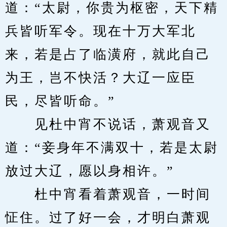
道：“太尉，你贵为枢密，天下精
兵皆听军令。现在十万大军北
来，若是占了临潢府，就此自己
为王，岂不快活？大辽一应臣
民，尽皆听命。”
　　见杜中宵不说话，萧观音又
道：“妾身年不满双十，若是太尉
放过大辽，愿以身相许。”
　　杜中宵看着萧观音，一时间
怔住。过了好一会，才明白萧观