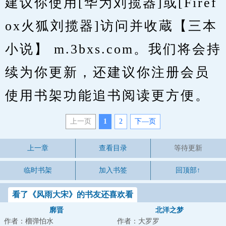
建议你使用[华为刘揽器]或[Firef
ox火狐刘揽器]访问并收蔵【三本
小说】 m.3bxs.com。我们将会持
续为你更新，还建议你注册会员
使用书架功能追书阅读更方便。
上一页
1
2
下—页
上一章
查看目录
等待更新
临时书架
加入书签
回顶部↑
看了《风雨大宋》的书友还喜欢看
廓晋
北洋之梦
作者：榴弹怕水
作者：大罗罗