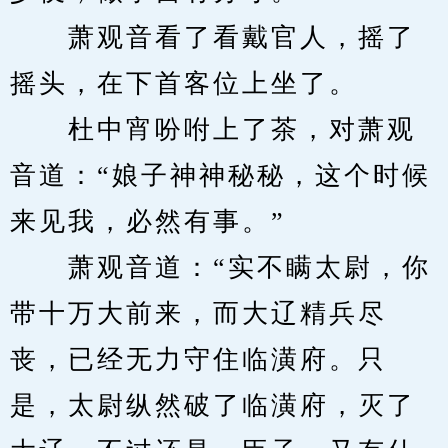
　　萧观音看了看戴官人，摇了
摇头，在下首客位上坐了。
　　杜中宵吩咐上了茶，对萧观
音道：“娘子神神秘秘，这个时候
来见我，必然有事。”
　　萧观音道：“实不瞒太尉，你
带十万大前来，而大辽精兵尽
丧，已经无力守住临潢府。只
是，太尉纵然破了临潢府，灭了