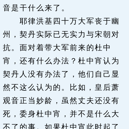
音是干什么来了。
　　耶律洪基四十万大军丧于幽
州，契丹实际已无实力与宋朝对
抗。面对着带大军前来的杜中
宵，还有什么办法？杜中宵认为
契丹人没有办法了，他们自己显
然不这么认为的。比如，皇后萧
观音正当妙龄，虽然丈夫还没有
死，委身杜中宵，并不是什么大
不了的事。如果杜中宵此时起了