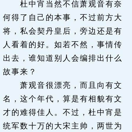
　　杜中宵当然不信萧观音有奈
何得了自己的本事，不过前方大
将，私会契丹皇后，旁边还是有
人看着的好。如若不然，事情传
出去，谁知道别人会编排出什么
故事来？
　　萧观音很漂亮，而且向有文
名，这个年代，算是有相貌有文
才的难得佳人。不过，杜中宵是
统军数十万的大宋主帅，两世为