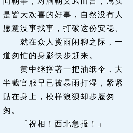
问朝事，对满朝文武而言，属实
是皆大欢喜的好事，自然没有人
愿意没事找事，打破这份安稳。
　　就在众人赏雨闲聊之际，一
道匆忙的身影快步赶来。
　　黄中继撑著一把油纸伞，大
半截官服早已被暴雨打湿，紧紧
贴在身上，模样狼狈却步履匆
匆。　
　　「祝相！西北急报！」