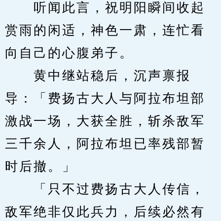
　　听闻此言，祝明阳瞬间收起
赏雨的闲适，神色一肃，连忙看
向自己的心腹弟子。
　　黄中继站稳后，沉声禀报
导：「费扬古大人与阿拉布坦部
激战一场，大获全胜，斩杀敌军
三千余人，阿拉布坦已率残部暂
时后撤。」
　　「只不过费扬古大人传信，
敌军绝非仅此兵力，后续必然有