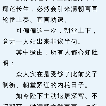
痴迷长生，必然会引来满朝言官
轮番上奏、直言劝谏。
　　可偏偏这一次，朝堂上下，
竟无一人站出来非议半句。
　　其中缘由，所有人都心知肚
明：
　　众人实在是受够了此前父子
制衡、朝堂紧绷的内耗日子。
　　如今陛下主动退居深宫、不