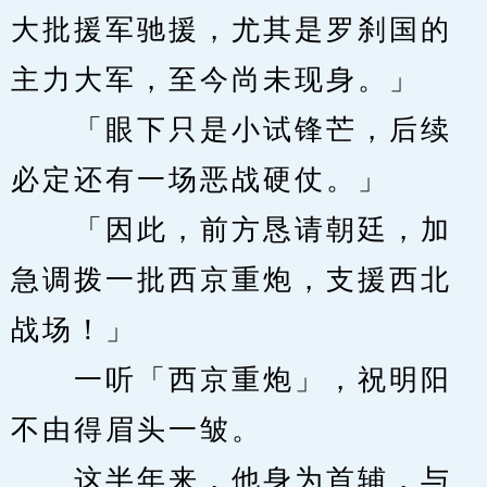
大批援军驰援，尤其是罗刹国的
主力大军，至今尚未现身。」
　　「眼下只是小试锋芒，后续
必定还有一场恶战硬仗。」
　　「因此，前方恳请朝廷，加
急调拨一批西京重炮，支援西北
战场！」
　　一听「西京重炮」，祝明阳
不由得眉头一皱。
　　这半年来，他身为首辅，与