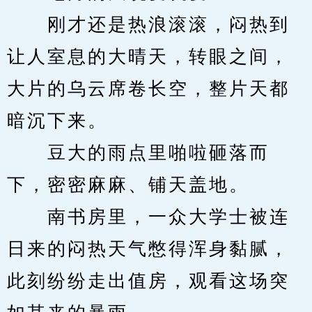
　　刚才还是热浪滚滚，闷热到
让人室息的大晴天，转眼之间，
大片的乌云席卷长空，整片天都
暗沉下来。
　　豆大的雨点里啪啦砸落而
下，密密麻麻、铺天盖地。
　　南书房里，一众大学士被连
日来的闷热天气憋得浑身黏腻，
此刻纷纷走出值房，观看这场突