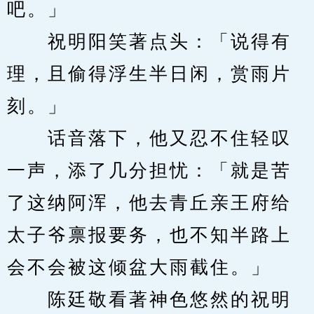
吧。」
　　祝明阳笑著点头：「说得有
理，且偷得浮生半日闲，赏雨片
刻。」
　　话音落下，他又忍不住轻叹
一声，添了几分担忧：「就是苦
了这纳阿浑，他去青丘亲王府给
太子爷禀报要务，也不知半路上
会不会被这倾盆大雨截住。」
　　陈廷敬看著神色悠然的祝明