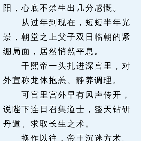
阳，心底不禁生出几分感慨。
　　从过年到现在，短短半年光
景，朝堂之上父子双日临朝的紧
绷局面，居然悄然平息。
　　干熙帝一头扎进深宫里，对
外宣称龙体抱恙、静养调理。
　　可宫里宫外早有风声传开，
说陛下连日召集道士，整天钻研
丹道、求取长生之术。
　　换作以往，帝王沉迷方术、