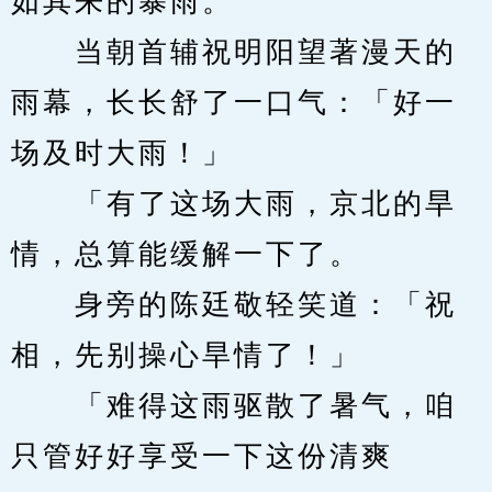
如其来的暴雨。
　　当朝首辅祝明阳望著漫天的
雨幕，长长舒了一口气：「好一
场及时大雨！」
　　「有了这场大雨，京北的旱
情，总算能缓解一下了。
　　身旁的陈廷敬轻笑道：「祝
相，先别操心旱情了！」
　　「难得这雨驱散了暑气，咱
只管好好享受一下这份清爽