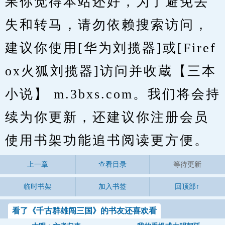
果你觉得本站还好，为了避免丢
失和转马，请勿依赖搜索访问，
建议你使用[华为刘揽器]或[Firef
ox火狐刘揽器]访问并收蔵【三本
小说】 m.3bxs.com。我们将会持
续为你更新，还建议你注册会员
使用书架功能追书阅读更方便。
上一章
查看目录
等待更新
临时书架
加入书签
回顶部↑
看了《千古群雄闯三国》的书友还喜欢看