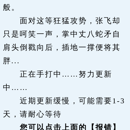
般。
　　面对这等狂猛攻势，张飞却
只是呵笑一声，掌中丈八蛇矛自
肩头倒戳向后，插地一撑便将其
胖...
　　正在手打中……努力更新
中……
　　近期更新缓慢，可能需要1-3
天，请耐心等待
您可以点击上面的【报错】