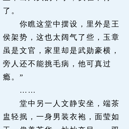
了。
　　你瞧这堂中摆设，里外是王
侯架势，这也太阔气了些，玉章
虽是文官，家里却是武勋豪横，
旁人还不能挑毛病，他可真过
瘾。”
　　……
　　堂中另一人文静安坐，端茶
盅轻抿，一身男装衣袍，面莹如