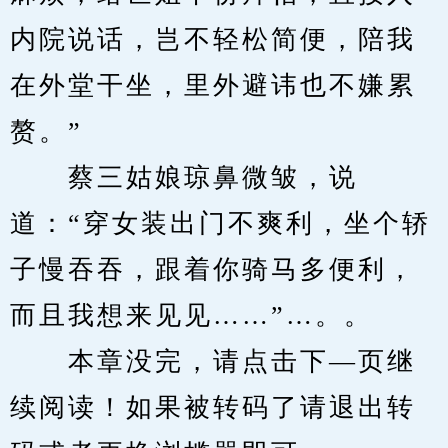
内院说话，岂不轻松简便，陪我
在外堂干坐，里外避讳也不嫌累
赘。”
　　蔡三姑娘琼鼻微皱，说
道：“穿女装出门不爽利，坐个轿
子慢吞吞，跟着你骑马多便利，
而且我想来见见……”…。。
　　本章没完，请点击下—页继
续阅读！如果被转码了请退出转