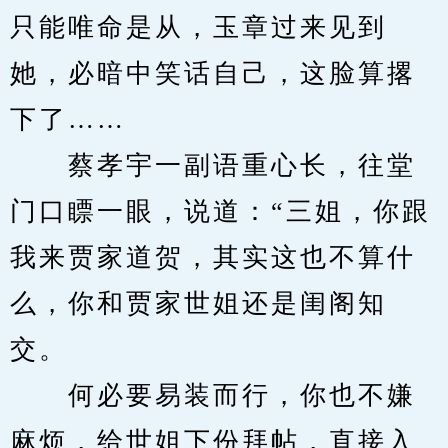
只能唯命是从，玉章过来见到
她，必暗中笑话自己，这脸算撂
下了……
　　蔡孝宇一副语重心长，往堂
门口瞟一眼，说道：“三姐，你跟
我来贾家道贺，其实这也不算什
么，你和贾家世姐还是闺阁知
交。
　　何必要易装而行，你也不嫌
麻烦，给世姐下份拜帖，直接入