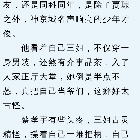
友，还是同科同年，是除了贾琮
之外，神京城名声响亮的少年才
俊。
　　他看着自己三姐，不仅穿一
身男装，还煞有介事品茶，入了
人家正厅大堂，她倒是半点不
怂，真把自己当爷们，这癖好太
古怪。
　　蔡孝宇有些头疼，三姐古灵
精怪，攥着自己一堆把柄，自己