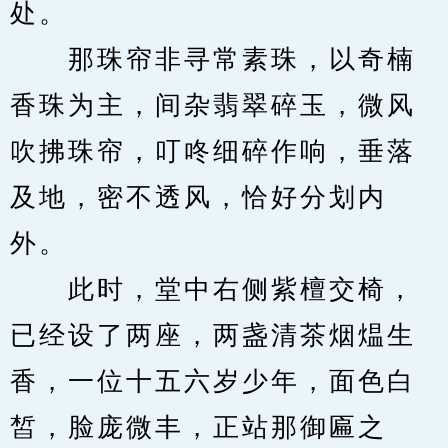
处。
　　那珠帘非寻常素珠，以奇楠
香珠为主，间杂翡翠碎玉，微风
吹拂珠帘，叮咚细碎作响，垂落
及地，密不透风，恰好分划内
外。
　　此时，堂中右侧紫檀交椅，
已经设了两座，两盏清茶烟煴生
香，一位十五六岁少年，面色白
皙，脸庞微丰，正站那御匾之