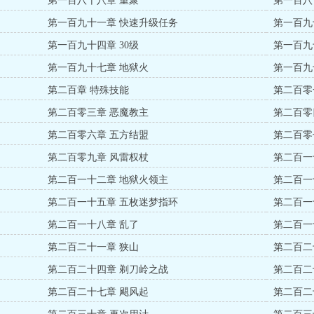
第一百八十八章 重聚
第一百八
第一百九十一章 快速升级任务
第一百九
第一百九十四章 30级
第一百九
第一百九十七章 地狱火
第一百九
第二百章 特殊技能
第二百零
第二百零三章 恶魔教主
第二百零
第二百零六章 五方结盟
第二百零
第二百零九章 风雷权杖
第二百一
第二百一十二章 地狱火领主
第二百一
第二百一十五章 五枚迷梦指环
第二百一
第二百一十八章 乱了
第二百一
第二百二十一章 狭山
第二百二
第二百二十四章 剃刀岭之战
第二百二
第二百二十七章 飓风起
第二百二