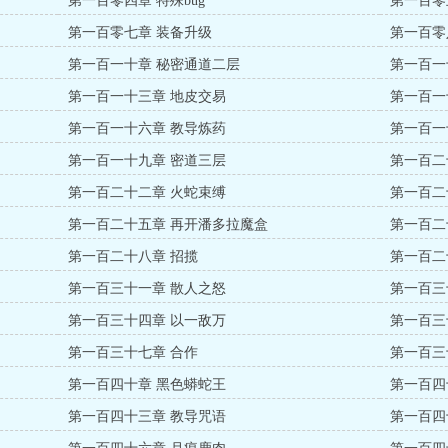
第一百零四章 特殊bug
第一百零
第一百零七章 装备升级
第一百零
第一百一十章 秘密通道二层
第一百一
第一百一十三章 地皮交易
第一百一
第一百一十六章 教导炼药
第一百一
第一百一十九章 密道三层
第一百二
第一百二十二章 火蛇束缚
第一百二
第一百二十五章 再开潘多拉魔盒
第一百二
第一百二十八章 招揽
第一百二
第一百三十一章 散人之怒
第一百三
第一百三十四章 以一敌万
第一百三
第一百三十七章 合作
第一百三
第一百四十章 黑色蟒蛇王
第一百四
第一百四十三章 教导咒语
第一百四