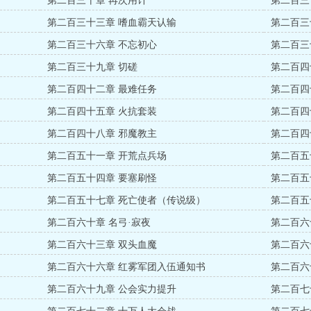
第二百三十章 再次用计
第二百三
第二百三十三章 嗜血霸天认输
第二百三
第二百三十六章 不忘初心
第二百三
第二百三十九章 切磋
第二百四
第二百四十二章 最难任务
第二百四
第二百四十五章 火抗套装
第二百四
第二百四十八章 邪魔教主
第二百四
第二百五十一章 开荒点兵场
第二百五
第二百五十四章 要塞刷怪
第二百五
第二百五十七章 死亡使者（传说级）
第二百五
第二百六十章 名弓·寂夜
第二百六
第二百六十三章 双头血魔
第二百六
第二百六十六章 红雾军团入伍通知书
第二百六
第二百六十九章 公会实力提升
第二百七