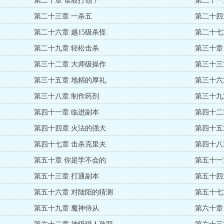
第二十章 谁敢打他？
第二十一
第二十三章 一杀五
第二十四
第二十六章 越15级杀怪
第二十七
第二十九章 轻松击杀
第三十章
第三十二章 大师级操作
第三十三
第三十五章 地精的厚礼
第三十六
第三十八章 制作药剂
第三十九
第四十一章 临进副本
第四十二
第四十四章 火法的强大
第四十五
第四十七章 击杀克里夫
第四十八
第五十章 你是学不会的
第五十一
第五十三章 打通副本
第五十四章
第五十六章 对陆阳的猜测
第五十七
第五十九章 魔神侍从
第六十章