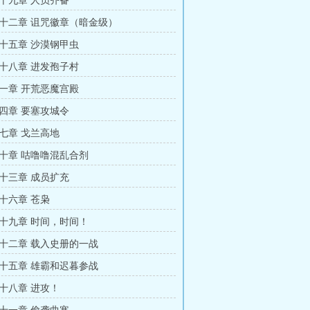
十九章 人员齐备
十二章 诅咒徽章（暗金级）
十五章 沙漠钢甲虫
十八章 进发孢子村
一章 开荒恶魔宫殿
四章 要塞攻城令
七章 戈兰高地
十章 咕噜噜混乱合剂
十三章 成员扩充
十六章 苍枭
十九章 时间，时间！
十二章 载入史册的一战
十五章 雄霸和迟暮参战
十八章 进攻！