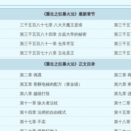
《重生之狂暴火法》最新章节
三千五百八十七章 八大天魔王是谁
第三千五
第三千五百八十四章 古焱大帝的秘密
第三千五
第三千五百八十一章 仓库寻宝
第三千五
第三千五百七十八章 玉化圣王
第三千五
《重生之狂暴火法》正文目录
第二章 偶遇
第三章 
第五章 香酥电鳗肉配方（黄金级）
第六章 
第八章 越级打怪
第九章 
第十一章 纵火者法杖
第十二章
第十四章 法师的自由模式
第十五章
第十七章 不卖
第十八章