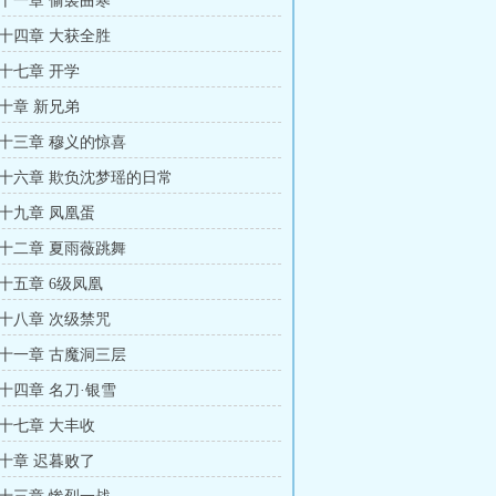
十一章 偷袭曲寒
十四章 大获全胜
十七章 开学
十章 新兄弟
十三章 穆义的惊喜
十六章 欺负沈梦瑶的日常
十九章 凤凰蛋
十二章 夏雨薇跳舞
十五章 6级凤凰
十八章 次级禁咒
十一章 古魔洞三层
十四章 名刀·银雪
十七章 大丰收
十章 迟暮败了