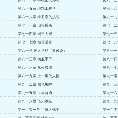
第六十二章 神级猎人孙羽
第六十三
第六十五章 地精工程学
第六十六
第六十八章 小丑皇的挑战
第六十九
第七十一章 山谷搏杀
第七十二
第七十四章 国王大殿
第七十五
第七十七章 骸骨暴君
第七十八
第八十章 神火法杖（亚传说）
第八十一
第八十三章 镇服手下
第八十四
第八十六章 永夜城堡
第八十七
第八十九章 上一世的人情
第九十章
第九十二章 黑色蝙蝠
第九十三
第九十五章 世界首通
第九十六
第九十八章 飞刀绝技
第九十九
第一百零一章 半兽人领主
第一百零