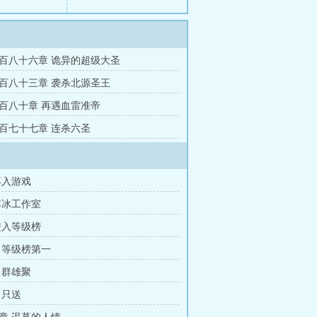
百八十六章 诡异的超级大圣
百八十三章 袭杀北源圣王
百八十章 再遇血雷准帝
百七十七章 连杀六圣
再入游戏
寒冰工作室
进入等级榜
 等级榜第一
 群雄聚
 只送