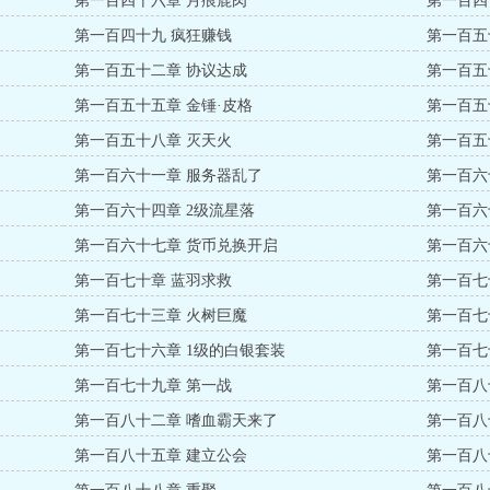
第一百四十六章 月痕鹿肉
第一百四
第一百四十九 疯狂赚钱
第一百五
第一百五十二章 协议达成
第一百五
第一百五十五章 金锤·皮格
第一百五
第一百五十八章 灭天火
第一百五
第一百六十一章 服务器乱了
第一百六
第一百六十四章 2级流星落
第一百六
第一百六十七章 货币兑换开启
第一百六
第一百七十章 蓝羽求救
第一百七
第一百七十三章 火树巨魔
第一百七
第一百七十六章 1级的白银套装
第一百七
第一百七十九章 第一战
第一百八
第一百八十二章 嗜血霸天来了
第一百八
第一百八十五章 建立公会
第一百八