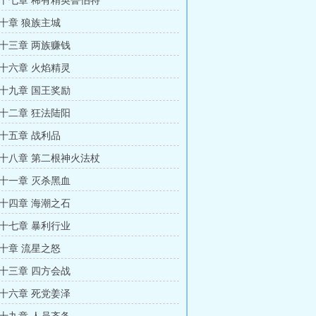
十七章 稀有精英鲁伯特
十章 狼族主城
十三章 两族赚钱
十六章 火焰精灵
十九章 国王奖励
十二章 狂法陆阳
十五章 战利品
十八章 第二根神火法杖
十一章 灭杀黑血
十四章 海潮之石
十七章 暴利行业
十章 流星之怒
十三章 四方会战
十六章 死党姜泽