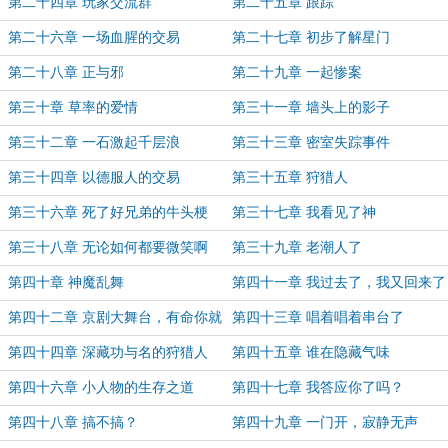
第二十四章 玩家交流群
第二十五章 跟踪
第二十六章 一场血腥的交易
第二十七章 初步了解星门
第二十八章 正与邪
第二十九章 一起惨案
第三十章 草率的爱情
第三十一章 墙头上的影子
第三十二章 一石激起千层浪
第三十三章 密室失踪事件
第三十四章 以德服人的交易
第三十五章 狩猎人
第三十六章 死了好兄弟的牛头梗
第三十七章 我看见了神
第三十八章 无论如何都要微笑啊
第三十九章 老潮人了
第四十章 神魔乱舞
第四十一章 我过去了，我又回来了
第四十二章 京剧大舞台，有命你就
第四十三章 唱着唱着串台了
来
第四十四章 深藏功与名的狩猎人
第四十五章 谁在隐藏气味
第四十六章 小人物的生存之道
第四十七章 我答应你了吗？
第四十八章 搞不搞？
第四十九章 一门开，寂静无声