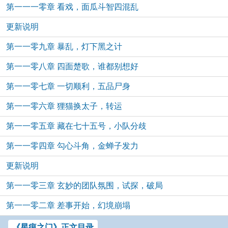
第一一一零章 看戏，面瓜斗智四混乱
更新说明
第一一零九章 暴乱，灯下黑之计
第一一零八章 四面楚歌，谁都别想好
第一一零七章 一切顺利，五品尸身
第一一零六章 狸猫换太子，转运
第一一零五章 藏在七十五号，小队分歧
第一一零四章 勾心斗角，金蝉子发力
更新说明
第一一零三章 玄妙的团队氛围，试探，破局
第一一零二章 差事开始，幻境崩塌
《星痕之门》正文目录