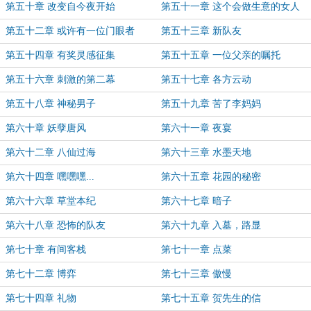
第五十章 改变自今夜开始
第五十一章 这个会做生意的女人
第五十二章 或许有一位门眼者
第五十三章 新队友
第五十四章 有奖灵感征集
第五十五章 一位父亲的嘱托
第五十六章 刺激的第二幕
第五十七章 各方云动
第五十八章 神秘男子
第五十九章 苦了李妈妈
第六十章 妖孽唐风
第六十一章 夜宴
第六十二章 八仙过海
第六十三章 水墨天地
第六十四章 嘿嘿嘿...
第六十五章 花园的秘密
第六十六章 草堂本纪
第六十七章 暗子
第六十八章 恐怖的队友
第六十九章 入墓，路显
第七十章 有间客栈
第七十一章 点菜
第七十二章 博弈
第七十三章 傲慢
第七十四章 礼物
第七十五章 贺先生的信