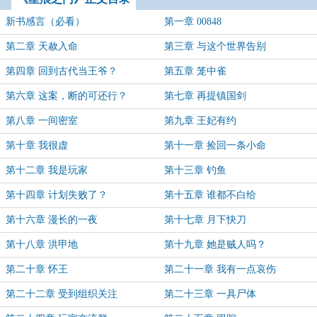
新书感言（必看）
第一章 00848
第二章 天赦入命
第三章 与这个世界告别
第四章 回到古代当王爷？
第五章 笼中雀
第六章 这案，断的可还行？
第七章 再提镇国剑
第八章 一间密室
第九章 王妃有约
第十章 我很虚
第十一章 捡回一条小命
第十二章 我是玩家
第十三章 钓鱼
第十四章 计划失败了？
第十五章 谁都不白给
第十六章 漫长的一夜
第十七章 月下快刀
第十八章 洪甲地
第十九章 她是贼人吗？
第二十章 怀王
第二十一章 我有一点哀伤
第二十二章 受到组织关注
第二十三章 一具尸体