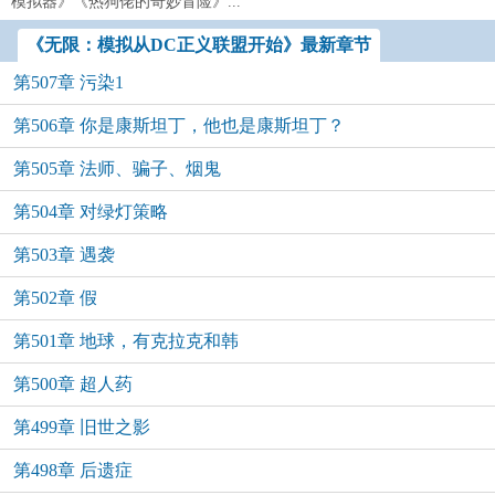
模拟器》《热狗佬的奇妙冒险》...
《无限：模拟从DC正义联盟开始》最新章节
第507章 污染1
第506章 你是康斯坦丁，他也是康斯坦丁？
第505章 法师、骗子、烟鬼
第504章 对绿灯策略
第503章 遇袭
第502章 假
第501章 地球，有克拉克和韩
第500章 超人药
第499章 旧世之影
第498章 后遗症