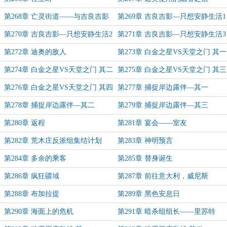
第268章 亡灵街道——与吉良吉影
第269章 吉良吉影—只想安静生活1
第270章 吉良吉影—只想安静生活2
第271章 吉良吉影—只想安静生活3
第272章 迪奥的敌人
第273章 白金之星VS天堂之门 其一
第274章 白金之星VS天堂之门 其二
第275章 白金之星VS天堂之门 其三
第276章 白金之星VS天堂之门 其四
第277章 捕捉岸边露伴—其一
第278章 捕捉岸边露伴—其二
第279章 捕捉岸边露伴—其三
第280章 返程
第281章 宴会——室友
第282章 荒木庄反派组集结计划
第283章 神明预言
第284章 多余的乘客
第285章 替身诞生
第286章 疯狂疆域
第287章 前往意大利，威尼斯
第288章 布加拉提
第289章 黑色安息日
第290章 海面上的危机
第291章 暗杀组组长——里苏特