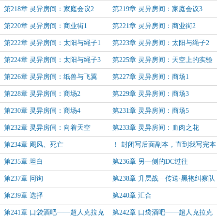
第218章 灵异房间：家庭会议2
第219章 灵异房间：家庭会议3
第220章 灵异房间：商业街1
第221章 灵异房间：商业街2
第222章 灵异房间：太阳与绳子1
第223章 灵异房间：太阳与绳子2
第224章 灵异房间：太阳与绳子3
第225章 灵异房间：天空上的实验
第226章 灵异房间：纸兽与飞翼
第227章 灵异房间：商场1
第228章 灵异房间：商场2
第229章 灵异房间：商场3
第230章 灵异房间：商场4
第231章 灵异房间：商场5
第232章 灵异房间：向着天空
第233章 灵异房间：血肉之花
第234章 飓风、死亡
！ 封闭写后面副本，直到我写完本
（写完一个副本，就发一个）
第235章 坦白
第236章 另一侧的DC过往
第237章 问询
第238章 升层战—传送·黑袍纠察队
第239章 选择
第240章 汇合
第241章 口袋酒吧——超人克拉克
第242章 口袋酒吧——超人克拉克