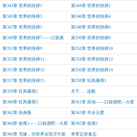
第343章 世界的抉择1
第344章 世界的抉择2
第345章 世界的抉择3
第346章 世界的抉择4
第347章 世界的抉择5
第348章 世界的抉择6
第349章 世界的抉择7——口袋酒
第350章 世界的抉择8
吧，火星猎人
第351章 世界的抉择9
第352章 世界的抉择10
第353章 世界的抉择11
第354章 世界的抉择12
第355章 世界的抉择13
第356章 世界的抉择14
第357章 世界的抉择15
第358章 狂风暴雨1
第359章 狂风暴雨2
关于......连载
第360章 狂风暴雨3
第361章 应劫——口袋酒吧—火星
猎人
第362章 劫身叛
第363章 半步元婴
第364章 收尾1——口袋酒吧—火星
第365章 收尾2
猎人
第366章 无缘，但世界在毁灭中新
单章记录备忘