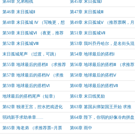
荐票，月票~
第44章 兄弟相残
第45章 末日孤城Ⅰ
第46章 末日孤城Ⅱ
第47章 末日孤城Ⅲ
第48章 末日孤城 Ⅳ （写晚更，想
第49章 末日孤城Ⅴ （推荐票啊，月
求票！）
票啊，分给孩子点吧）
第50章 末日孤城Ⅵ （夜更，推荐
第51章 末日孤城Ⅶ
票！月票！）
第52章 末日孤城Ⅷ
第53章 我叫乔丹哈尔，是名街头混
混
末日孤城尾声 （过渡，可跳）
第54章 地球最后的搭档Ⅰ
第55章 地球最后的搭档Ⅱ （求推荐
第56章 地球最后的搭档Ⅲ （求推荐
票，月票~）
票，月票~）
第57章 地球最后的搭档Ⅳ （求推
第58章 地球最后的搭档Ⅴ
荐票，月票~）
第59章 地球最后的搭档Ⅵ
第60章 地球最后的搭档Ⅶ
地球最后的搭档尾声（短章）
第61章 末日线奖励
第62章 独潜王宫，控水把戏进化
第63章 篡国从绑架国王开始 求推
求推荐票，月票
荐票，月票
弱鸡新手求助单章......
第64章 陛下，你弱的好像冷肉拼盘
里的生鱼片
第65章 海老弟 （求推荐票~月票
第66章 雨中