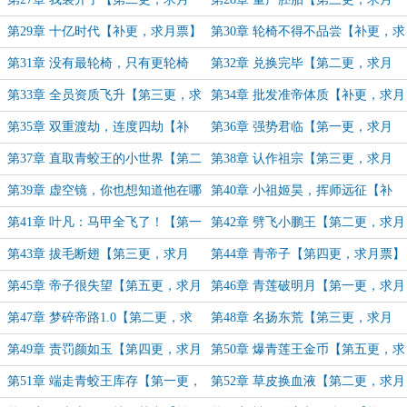
票】
票】
第29章 十亿时代【补更，求月票】
第30章 轮椅不得不品尝【补更，求
月票】
第31章 没有最轮椅，只有更轮椅
第32章 兑换完毕【第二更，求月
【第一更，求月票】
票】
第33章 全员资质飞升【第三更，求
第34章 批发准帝体质【补更，求月
月票】
票】
第35章 双重渡劫，连度四劫【补
第36章 强势君临【第一更，求月
更，求月票】
票】
第37章 直取青蛟王的小世界【第二
第38章 认作祖宗【第三更，求月
更，求月票】
票】
第39章 虚空镜，你也想知道他在哪
第40章 小祖姬昊，挥师远征【补
里吧？【第四更，求月票】
更，求月票】
第41章 叶凡：马甲全飞了！【第一
第42章 劈飞小鹏王【第二更，求月
更，求月票】
票】
第43章 拔毛断翅【第三更，求月
第44章 青帝子【第四更，求月票】
票】
第45章 帝子很失望【第五更，求月
第46章 青莲破明月【第一更，求月
票】
票】
第47章 梦碎帝路1.0【第二更，求
第48章 名扬东荒【第三更，求月
月票】
票】
第49章 责罚颜如玉【第四更，求月
第50章 爆青莲王金币【第五更，求
票】
月票】
第51章 端走青蛟王库存【第一更，
第52章 草皮换血液【第二更，求月