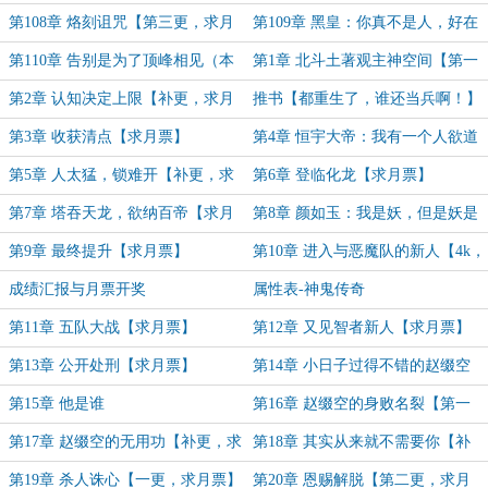
更，求月票】
立【第二更，求月票】
第108章 烙刻诅咒【第三更，求月
第109章 黑皇：你真不是人，好在
票】
我是真的狗【第四更，求月票】
第110章 告别是为了顶峰相见（本
第1章 北斗土著观主神空间【第一
卷终）【补更，求月票】
更，求月票】
第2章 认知决定上限【补更，求月
推书【都重生了，谁还当兵啊！】
票】
与5月月票抽奖
第3章 收获清点【求月票】
第4章 恒宇大帝：我有一个人欲道
朋友【求月票】
第5章 人太猛，锁难开【补更，求
第6章 登临化龙【求月票】
月票】
第7章 塔吞天龙，欲纳百帝【求月
第8章 颜如玉：我是妖，但是妖是
票】
人，所以我是人【3k求月票】
第9章 最终提升【求月票】
第10章 进入与恶魔队的新人【4k，
求月票】
成绩汇报与月票开奖
属性表-神鬼传奇
第11章 五队大战【求月票】
第12章 又见智者新人【求月票】
第13章 公开处刑【求月票】
第14章 小日子过得不错的赵缀空
【补更，求月票】
第15章 他是谁
第16章 赵缀空的身败名裂【第一
更，求月票】
第17章 赵缀空的无用功【补更，求
第18章 其实从来就不需要你【补
月票】
更，求月票】
第19章 杀人诛心【一更，求月票】
第20章 恩赐解脱【第二更，求月