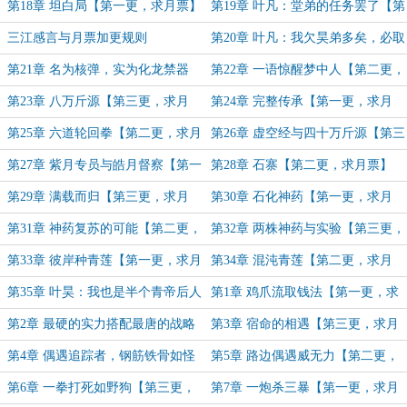
求月票】
更，求月票】
第18章 坦白局【第一更，求月票】
第19章 叶凡：堂弟的任务罢了【第
二更，求月票】
三江感言与月票加更规则
第20章 叶凡：我欠昊弟多矣，必取
九秘与源天书报答【第三更，求月
第21章 名为核弹，实为化龙禁器
第22章 一语惊醒梦中人【第二更，
票】
【第一更，求月票】
求月票】
第23章 八万斤源【第三更，求月
第24章 完整传承【第一更，求月
票】
票】
第25章 六道轮回拳【第二更，求月
第26章 虚空经与四十万斤源【第三
票】
更，求月票】
第27章 紫月专员与皓月督察【第一
第28章 石寨【第二更，求月票】
更，求月票】
第29章 满载而归【第三更，求月
第30章 石化神药【第一更，求月
票】
票】
第31章 神药复苏的可能【第二更，
第32章 两株神药与实验【第三更，
求月票】
求月票】
第33章 彼岸种青莲【第一更，求月
第34章 混沌青莲【第二更，求月
票】
票】
第35章 叶昊：我也是半个青帝后人
第1章 鸡爪流取钱法【第一更，求
【第三更，求月票】
月票】
第2章 最硬的实力搭配最唐的战略
第3章 宿命的相遇【第三更，求月
【第二更，求月票】
票】
第4章 偶遇追踪者，钢筋铁骨如怪
第5章 路边偶遇威无力【第二更，
物，拼尽全力战胜它【第一更，求月
求月票】
第6章 一拳打死如野狗【第三更，
第7章 一炮杀三暴【第一更，求月