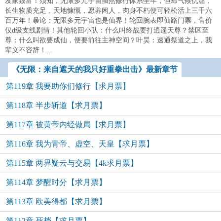
发家致富！须知，无限多元宇宙虽然修行体系坐牢，但却气候优渥，
长生物质充足，天地慷慨，愿养闲人，肉身不朽便可轻松活上三千六
百万年！暴论：无限多元宇宙也是仙界！轮回腕表即仙路门票，售价
仅d级支线剧情！其他轮回小队：什么叫终战要打逍遥天尊？禁区至
尊：什么叫欲要成仙，便要前往主神空间？叶昊：速通祭道之上，我
辈义不容辞！...
《无限：来自遮天的我只好重拳出击》最新章节
第119章 我要助你们修行【求月票】
第118章 半步斩道【求月票】
第117章 被黄帝内经做局【求月票】
第116章 我为青帝、虚空、天皇【求月票】
第115章 两界疑云与交易【4k求月票】
第114章 梦醒时分【求月票】
第113章 欧美得都【求月票】
第112章 死档【求月票】