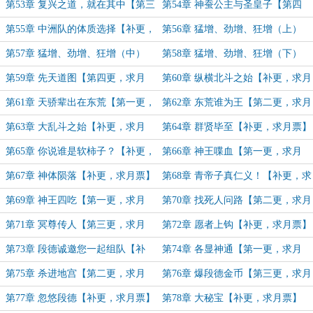
求月票】
票】
第53章 复兴之道，就在其中【第三
第54章 神蚕公主与圣皇子【第四
更，求月票】
更，求月票】
第55章 中洲队的体质选择【补更，
第56章 猛增、劲增、狂增（上）
求月票】
【第一更，求月票】
第57章 猛增、劲增、狂增（中）
第58章 猛增、劲增、狂增（下）
【第二更，求月票】
【第三更，求月票】
第59章 先天道图【第四更，求月
第60章 纵横北斗之始【补更，求月
票】
票】
第61章 天骄辈出在东荒【第一更，
第62章 东荒谁为王【第二更，求月
求月票】
票】
第63章 大乱斗之始【补更，求月
第64章 群贤毕至【补更，求月票】
票】
第65章 你说谁是软柿子？【补更，
第66章 神王喋血【第一更，求月
求月票】
票】
第67章 神体陨落【补更，求月票】
第68章 青帝子真仁义！【补更，求
月票】
第69章 神王四吃【第一更，求月
第70章 找死人问路【第二更，求月
票】
票】
第71章 冥尊传人【第三更，求月
第72章 愿者上钩【补更，求月票】
票】
第73章 段德诚邀您一起组队【补
第74章 各显神通【第一更，求月
更，求月票】
票】
第75章 杀进地宫【第二更，求月
第76章 爆段德金币【第三更，求月
票】
票】
第77章 忽悠段德【补更，求月票】
第78章 大秘宝【补更，求月票】