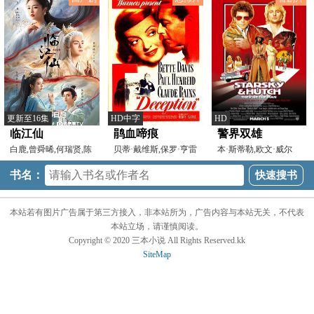
更新至16集
HD中字
HD
临江仙
鹃血啼痕
警界双雄
白鹿,曾舜晞,何瑞贤,陈
贝蒂·戴维斯,保罗·亨雷
本·斯蒂勒,欧文·威尔
鑫海,赵弈钦,周洁琼,
德,克劳德·雷恩斯
逊,史努比狗狗,弗雷
书名：
本站若有图片广告属于第三方接入，非本站所为，广告内容与本站无关，不代表
本站立场，请谨慎阅读。
Copyright © 2020 三本小说 All Rights Reserved.kk
SiteMap