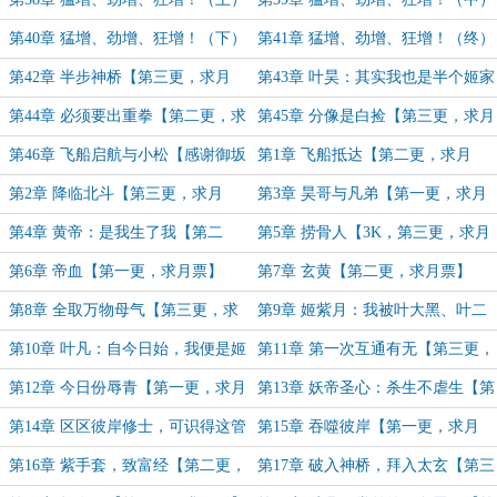
【第二更，求月票】
【第三更，求月票】
第40章 猛增、劲增、狂增！（下）
第41章 猛增、劲增、狂增！（终）
【第一更，求月票】
【第二更，求月票】
第42章 半步神桥【第三更，求月
第43章 叶昊：其实我也是半个姬家
票】
人【第一更，求月票】
第44章 必须要出重拳【第二更，求
第45章 分像是白捡【第三更，求月
月票】
票】
第46章 飞船启航与小松【感谢御坂
第1章 飞船抵达【第二更，求月
武神大佬的盟主！！第一更，求月
票】
第2章 降临北斗【第三更，求月
第3章 昊哥与凡弟【第一更，求月
票】
票】
票】
第4章 黄帝：是我生了我【第二
第5章 捞骨人【3K，第三更，求月
更，求月票】
票】
第6章 帝血【第一更，求月票】
第7章 玄黄【第二更，求月票】
第8章 全取万物母气【第三更，求
第9章 姬紫月：我被叶大黑、叶二
月票】
黑做局了【第一更，求月票】
第10章 叶凡：自今日始，我便是姬
第11章 第一次互通有无【第三更，
凡【第二更，求月票】
求月票】
第12章 今日份辱青【第一更，求月
第13章 妖帝圣心：杀生不虐生【第
票】
二更，求月票】
第14章 区区彼岸修士，可识得这管
第15章 吞噬彼岸【第一更，求月
脉大王！【第三更，求月票】
票】
第16章 紫手套，致富经【第二更，
第17章 破入神桥，拜入太玄【第三