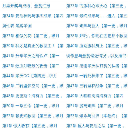
求月票】
票】
月票开奖与成绩、悬赏汇报
第33章 丐版我心即天心【第三更，
求月票】
第34章 复活神药与张杰成果【第四
第35章 最终成果与……进入【第五
更，求月票】
更，求月票】
属性表-黑客帝国
第36章 矩阵与新人【第一更，求月
票】
第37章 相似的花【第二更，求月
第38章 郑吒，你现在去把那个救世
票】
主杀掉！【第三更，求月票】
第39章 我才是真正的救世主！【第
第40章 血别溅我身上【第五更，求
四更，求月票】
月票】
第41章 升华印洲之滑铁卢【第一
调作息与悬赏偿还情况，以及推书
更，求月票】
【两界：从梦魇开始武道登神】
第42章 蚊虫叮咬般的攻击【第二
第43章 感谢印洲队打赏的从者【第
更，求月票】
三更，求月票】
第44章 印洲GG【第四更，求月
第45章 一转死神来了【第五更，求
票】
月票】
第46章 二转盗梦空间【第一更，求
第47章 三转圣杯战争【第二更，求
月票】
月票】
第48章 史密斯？海有力【第三更，
第49章 大猩猩肉搏海有力【第四
求月票】
更，求月票】
第50章 一拳五命【第一更，求月
第51章 脱离矩阵【第二更，求月
票】
票】
第52章 赖皮式救世【第三更，求月
第53章 爆杀与回归（本卷终）【第
票】
四更，求月票】
第1章 惊人收获【第五更，求月
第2章 拉人与复活之法【第一更，