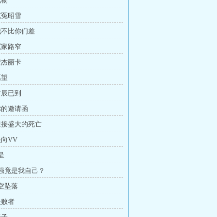
礼物
沉冤昭雪
 我不比你们差
冤家路窄
安杰丽卡
愿望
时辰已到
 你的邀请函
 迎接盛大的死亡
坠向VV
呈
列强竟是我自己？
高空坠落
失败者