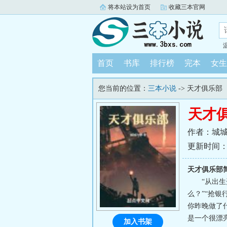
将本站设为首页
收藏三本官网
首页
书库
排行榜
完本
女生
您当前的位置：
三本小说
-> 天才俱乐部
天才
作者：城
更新时间：202
天才俱乐部
“从出
么？”“抢
你昨晚做了
是一个很漂亮
加入书架