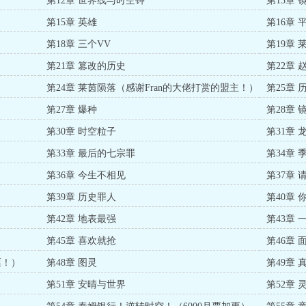
第12章 世界线与时空钟
第13章 
第15章 英雄
第16章
第18章 三个VV
第19章 
第21章 篡改的历史
第22章
第24章 莱茵陨落（感谢Fran的大佬打赏的盟主！）
第25章 
第27章 爆种
第28章
第30章 时空粒子
第31章
第33章 最后的七宗罪
第34章
第36章 今生不相见
第37章 
第39章 历史罪人
第40章 
第42章 地表最强
第43章 
第45章 喜欢就抢
第46章
票！）
第48章 图灵
第49章
第51章 安晴与世界
第52章 