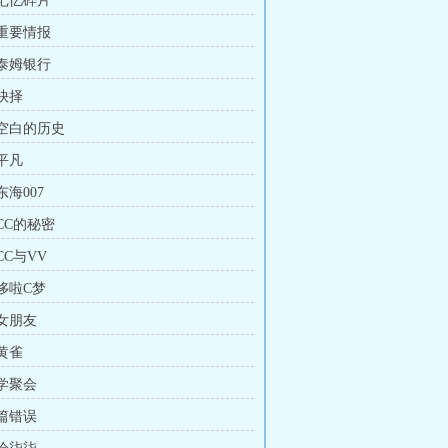
 记忆碎片
 重要情报
 泰姆银行
 抉择
 空白的历史
 平凡
东海007
 CC的秘密
CC与VV
 哆啦C梦
 女朋友
 黄雀
同学聚会
通篇错误