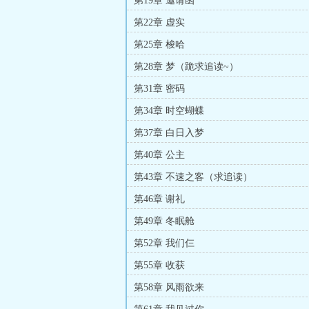
第19章 邀请函
第22章 虚实
第25章 梭哈
第28章 梦（跪求追读~）
第31章 密码
第34章 时空蝴蝶
第37章 白日入梦
第40章 公主
第43章 不速之客（求追读）
第46章 谢礼
第49章 冬眠舱
第52章 我们仨
第55章 收获
第58章 风雨欲来