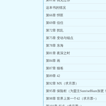
第61章 我见过你
这本书的情况
第66章 悍匪
第69章 信任
第72章 扰乱
第75章 变动与锚点
第78章 东海
第81章 夜深之时
第84章 画
第87章 猫爸
第89章 42
第92章 MX（求月票）
第95章 保险柜（为盟主SunriseBlaze加更
第98章 世界上第一个42（求月票~）