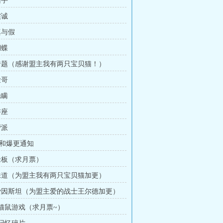
凶手
实诚
真与假
蝴蝶
 错题（感谢盟主我有两只宝贝猫！）
脸哥
隐瞒
讲座
帮派
和爆更通知
 老板（求月票）
 味道（为盟主我有两只宝贝猫加更）
 爱因斯坦（为盟主爱的战士王尔德加更）
章 猫鼠游戏（求月票~）