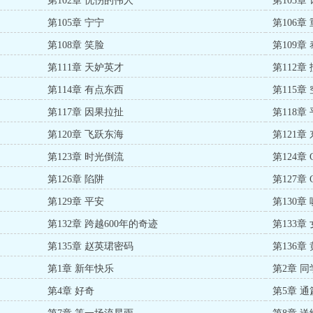
第102章 忧伤的伟人
第103章
第105章 宁宁
第106章
第108章 笑脸
第109章
第111章 天妒英才
第112章
第114章 有点东西
第115章
第117章 因果拉扯
第118章
第120章 飞跃东海
第121章 
第123章 时光倒流
第124章
第126章 陷阱
第127章 
第129章 平安
第130章
第132章 跨越600年的奇迹
第133章
第135章 赵英珺密码
第136章
第1章 新年快乐
第2章 
第4章 好奇
第5章 