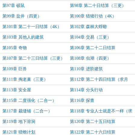
第97章 硕鼠
第98章 第二十日结算（三更）
第99章 盐井（四更）
第100章 猎猪行动（4K）
第101章 第二十一日结算（4K）
第102章 森林大蜉蝣
第103章 其他人的建筑
第104章 交易（三更）
第105章 奇物
第106章 第二十二日结算
第107章 第二十三日结算（三更）
第108章 虫潮（四更）
第109章 巨兽
第110章 进阶建筑
第111章 掏老巢（三更）
第112章 第二十四日结算（求月
票）
第113章 安全屋
第114章 分头行动
第115章 二度强化（二合一）
第116章 探查
第117章 裁缝铺（二合一）
第118章 专业人士就是不一样（求
月票）
第119章 地下溶洞
第120章 第二十五日结算
第121章 猎蟾计划
第122章 第二十六日结算