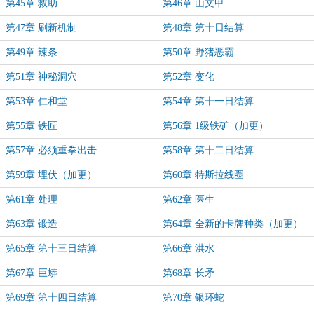
第45章 救助
第46章 山文甲
第47章 刷新机制
第48章 第十日结算
第49章 辣条
第50章 野猪恶霸
第51章 神秘洞穴
第52章 变化
第53章 仁和堂
第54章 第十一日结算
第55章 铁匠
第56章 1级铁矿（加更）
第57章 必须重拳出击
第58章 第十二日结算
第59章 埋伏（加更）
第60章 特斯拉线圈
第61章 处理
第62章 医生
第63章 锻造
第64章 全新的卡牌种类（加更）
第65章 第十三日结算
第66章 洪水
第67章 巨蟒
第68章 长矛
第69章 第十四日结算
第70章 银环蛇