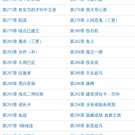
第275章 有实力的才叫中立派
第276章 我大哥心善
第277章 阳谋
第278章 人间恶鬼（三更）
第279章 锚点已建立
第280章 投石机
第281章 屠杀（三更）
第282章 鱼人
第283章 合作（补）
第284章 孤注一掷
第285章 大局已定
第286章 投名状
第287章 征服者
第288章 天生超凡
第289章 黑白双煞
第290章 爆网
第291章 海岛二周结算
第292章 建筑强化卡：空间
第293章 成长卡
第294章 没有谁能杀死我
第295章 血战
第296章 隐藏成就·血腥之路
第297章 3级锚连
第298章 新晋超凡