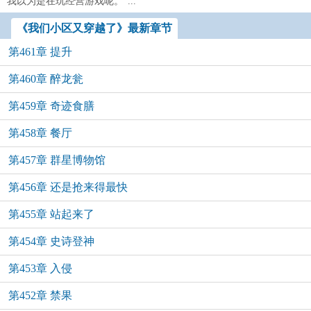
我以为是在玩经营游戏呢。”...
《我们小区又穿越了》最新章节
第461章 提升
第460章 醉龙瓮
第459章 奇迹食膳
第458章 餐厅
第457章 群星博物馆
第456章 还是抢来得最快
第455章 站起来了
第454章 史诗登神
第453章 入侵
第452章 禁果