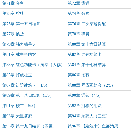
第71章 分鱼
第72章 遭遇
第73章 狩猪
第74章 分肉
第75章 第十五日结算
第76章 二次穿越提醒
第77章 换盐
第78章 弹簧
第79章 强力捕兽夹
第80章 第十六日结算
第81章 林中拦路客
第82章 红色功能卡
第83章 红色功能卡：洞察（大修）
第84章 第十七日结算
第85章 打虎杜玉
第86章 招募
第87章 进阶建筑卡（1/5）
第88章 同盟互助会（2/5）
第89章 第十八日结算（3/5）
第90章 通知（4/5）
第91章 楼主（5/5）
第92章 挪移的用法
第93章 天星箭廊
第94章 采药人（三更）
第95章 第十九日结算（四更）
第96章 【建筑卡】鱼虾沟渠