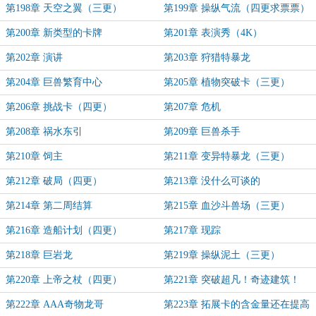
第198章 天空之翼（三更）
第199章 操纵气流（四更求票票）
第200章 新类型的卡牌
第201章 表演秀（4K）
第202章 演讲
第203章 狩猎特暴龙
第204章 巨兽繁育中心
第205章 植物突破卡（三更）
第206章 挑战卡（四更）
第207章 危机
第208章 祸水东引
第209章 巨兽杀手
第210章 饲主
第211章 变异特暴龙（三更）
第212章 破局（四更）
第213章 没什么可谈的
第214章 第二周结算
第215章 血沙斗兽场（三更）
第216章 造船计划（四更）
第217章 现踪
第218章 巨岩龙
第219章 操纵泥土（三更）
第220章 上帝之杖（四更）
第221章 突破超凡！奇迹建筑！
第222章 AAA奇物龙哥
第223章 拓展卡的含金量还在提高