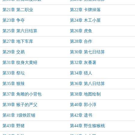
第21章 第二职业
第22章 卡牌掉落
第23章 争夺
第24章 木工小屋
第25章 第六日结算
第26章 虎鱼
第27章 地下车库
第28章 合作
第29章 交易
第30章 第七日结算
第31章 纹身大黄鳝
第32章 灰番薯
第33章 祭坛
第34章 猎人
第35章 狠辣
第36章 第八日结算
第37章 角雕的小背包
第38章 地图绘制
第39章 猴子的严父
第40章 郭小淳
第41章 1级铁匠铺
第42章 遗书
第43章 野猪
第44章 野生猕猴桃