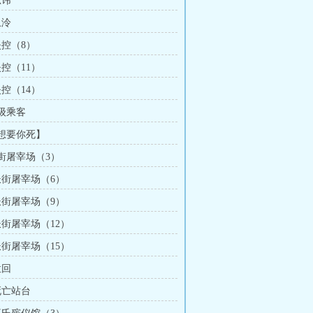
忌讳
卫泠
失控（8）
失控（11）
失控（14）
特级乘客
【想要你死】
长街屠宰场（3）
 长街屠宰场（6）
 长街屠宰场（9）
长街屠宰场（12）
长街屠宰场（15）
孟回
死亡站台