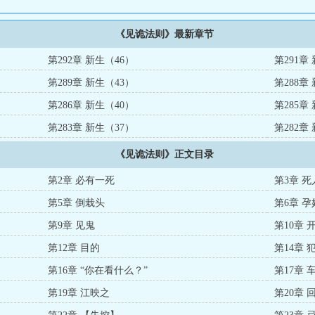
《见诡法则》最新章节
第292章 新生（46）
第291章
第289章 新生（43）
第288章
第286章 新生（40）
第285章
第283章 新生（37）
第282章
《见诡法则》正文目录
第2章 必有一死
第3章 
第5章 倒栽头
第6章 孕
第9章 见鬼
第10章
第12章 目的
第14章 
第16章 “你在看什么？”
第17章 
第19章 江映之
第20章 