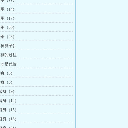
传承（11）
传承（14）
传承（17）
传承（20）
传承（23）
 【神算子】
 模糊的过往
 这才是代价
替身（3）
替身（6）
 替身（9）
 替身（12）
 替身（15）
 替身（18）