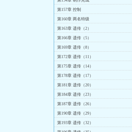
第154章 制作完成
第157章 控制
第160章 两名特级
第163章 遗传（2）
第166章 遗传（5）
第169章 遗传（8）
第172章 遗传（11）
第175章 遗传（14）
第178章 遗传（17）
第181章 遗传（20）
第184章 遗传（23）
第187章 遗传（26）
第190章 遗传（29）
第193章 遗传（32）