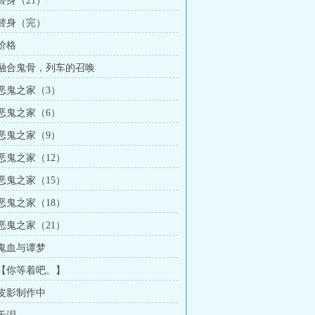
 替身（21）
 替身（完）
 价格
章 融合鬼骨，列车的召唤
 恶鬼之家（3）
 恶鬼之家（6）
 恶鬼之家（9）
 恶鬼之家（12）
 恶鬼之家（15）
 恶鬼之家（18）
 恶鬼之家（21）
 鬼血与谭梦
章 【你等着吧。】
 皮影制作中