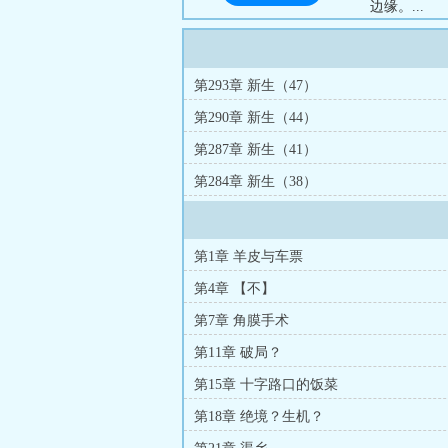
边缘。...
第293章 新生（47）
第290章 新生（44）
第287章 新生（41）
第284章 新生（38）
第1章 羊皮与车票
第4章 【不】
第7章 角膜手术
第11章 破局？
第15章 十字路口的饭菜
第18章 绝境？生机？