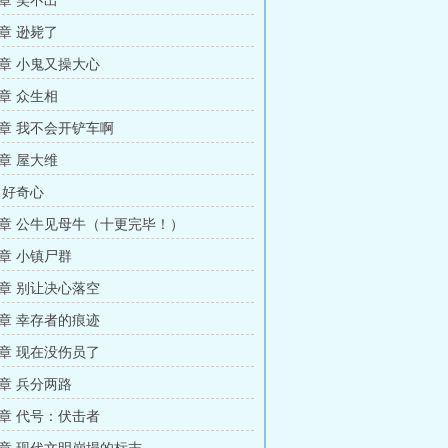
章 笑不出
章 逊毙了
章 小鬼又操大心
章 众生相
章 我不会开铲车啊
章 屋大维
 好奇心
章 公牛见母牛（十更完毕！）
章 小镇尸群
章 别让决心落空
章 幸存者的痕迹
章 现在没伤员了
章 兵分两路
章 代号：伏击者