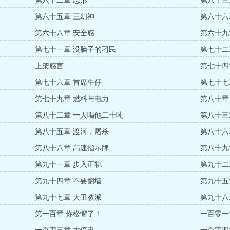
第六十二章 忘形
第六十三
第六十五章 三幻神
第六十六
第六十八章 安全感
第六十九
第七十一章 没脑子的刁民
第七十二
上架感言
第七十四
第七十六章 首席牛仔
第七十七
第七十九章 燃料与电力
第八十章
第八十二章 一人喝他二十吨
第八十三
第八十五章 渡河，屠杀
第八十六
第八十八章 高速指示牌
第八十九
第九十一章 步入正轨
第九十二
第九十四章 不要翻墙
第九十五
第九十七章 大卫教派
第九十八
第一百章 你松懈了！
一百零一