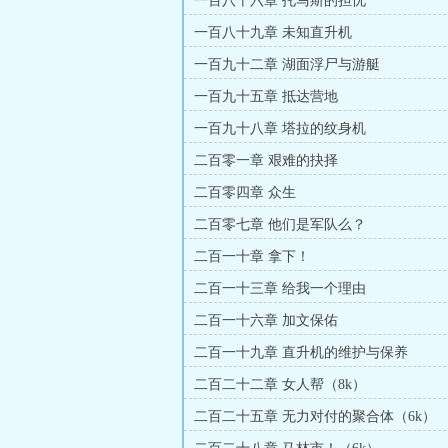
一百八十六章 托马斯的担忧
一百八十九章 未知直升机
一百九十二章 湖面浮尸与游艇
一百九十五章 抵达营地
一百九十八章 塔拉的纹身机
二百零一章 艰难的抉择
二百零四章 众生
二百零七章 他们是军队么？
二百一十章 拿下！
二百一十三章 给我一个理由
二百一十六章 加文保佑
二百一十九章 直升机的维护与保养
二百二十二章 女人帮（8k）
二百二十五章 无力对付的聚合体（6k）