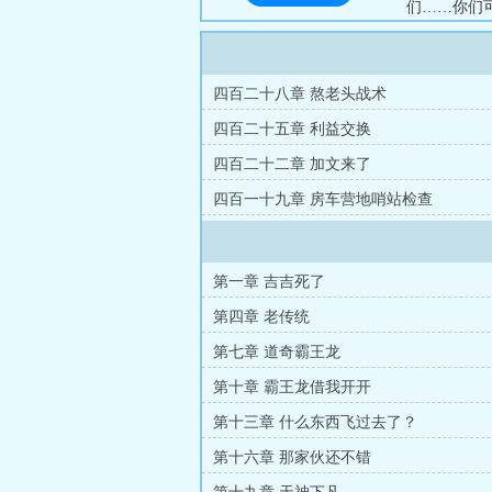
们……你们可
四百二十八章 熬老头战术
四百二十五章 利益交换
四百二十二章 加文来了
四百一十九章 房车营地哨站检查
第一章 吉吉死了
第四章 老传统
第七章 道奇霸王龙
第十章 霸王龙借我开开
第十三章 什么东西飞过去了？
第十六章 那家伙还不错