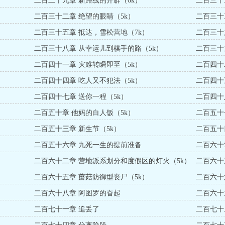
二百二十九章 新路线的开辟（6k）
二百三十
二百三十二章 绝望的眼睛（5k）
二百三十
二百三十五章 抵达，雪松营地（7k）
二百三十
二百三十八章 从幸运儿到棋手的路（5k）
二百三十
二百四十一章 灾难转瞬即至（5k）
二百四十
二百四十四章 吃人又不犯法（5k）
二百四十
二百四十七章 送你一程（5k）
二百四十
二百五十章 他妈的白人饭（5k）
二百五十
二百五十三章 新生节（5k）
二百五十
二百五十六章 九死一生的提前准备
二百六十
二百六十二章 营地派系划分和度假区的灯火（5k）
二百六十
二百六十五章 蘑菇防御型丧尸（5k）
二百六十
二百六十八章 阿图罗的奋起
二百六十
二百七十一章 追丢了
二百七十