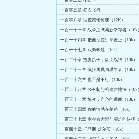
一百零二章 小纷争
一百零五章 初次飞行
一百零八章 理查德镇惊魂（12K）
一百一十一章 战争之鹰与新幸存者（10k
一百一十四章 把他捆在引擎盖上（10k）
一百一十七章 双向奔赴（10k）
一百二十章 拖妻携子，废土战神（10k）
一百二十三章 疯狂屠戮与猎牛者（10k）
一百二十六章 也不是不行（10k）
一百二十八章 公有制与构建营地法（10k
一百三十一章 惊变，血色的瞬间（10k）
一百三十四章 你的情感在萌芽（10k）
一百三十七章 幸存者大潮与艰难的抉择（1
一百四十章 托马斯·舒尔茨（10k）