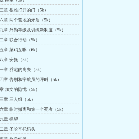
章 绝望（5k）
三章 很难打开的门（5k）
六章 两个营地的矛盾（5k）
九章 外勤等级及训练新制度（5k）
二章 联合行动（5k）
五章 菜鸡互啄（6k）
八章 安抚（5k）
一章 乔尼的离去（5k）
四章 告别和宇航员的呼叫（5k）
章 加文的隐忧（5k）
三章 三人组（5k）
六章 临时撤离和第一个死者（5k）
九章 探望
二章 圣哈辛托码头