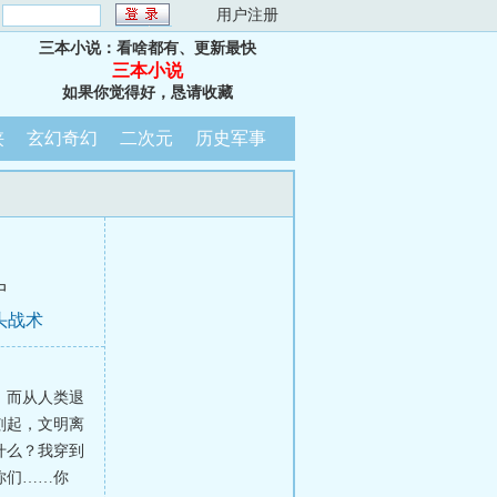
：
用户注册
三本小说：看啥都有、更新最快
三本小说
如果你觉得好，恳请收藏
侠
玄幻奇幻
二次元
历史军事
中
头战术
。而从人类退
刻起，文明离
什么？我穿到
你们……你