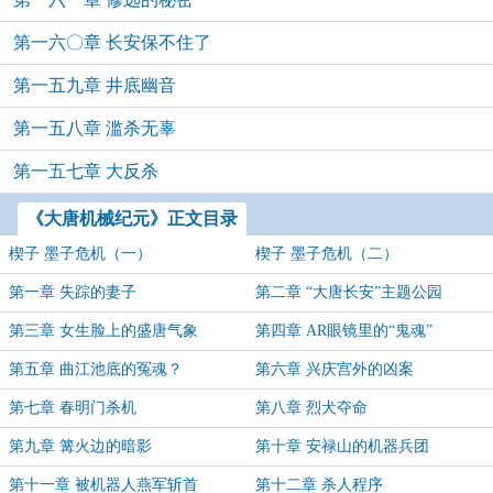
第一六〇章 长安保不住了
第一五九章 井底幽音
第一五八章 滥杀无辜
第一五七章 大反杀
《大唐机械纪元》正文目录
楔子 墨子危机（一）
楔子 墨子危机（二）
第一章 失踪的妻子
第二章 “大唐长安”主题公园
第三章 女生脸上的盛唐气象
第四章 AR眼镜里的“鬼魂”
第五章 曲江池底的冤魂？
第六章 兴庆宫外的凶案
第七章 春明门杀机
第八章 烈犬夺命
第九章 篝火边的暗影
第十章 安禄山的机器兵团
第十一章 被机器人燕军斩首
第十二章 杀人程序