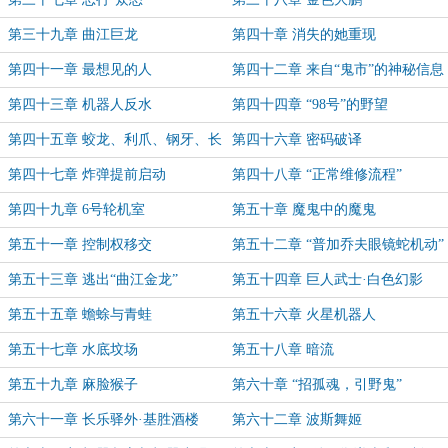
第三十九章 曲江巨龙
第四十章 消失的她重现
第四十一章 最想见的人
第四十二章 来自“鬼市”的神秘信息
第四十三章 机器人反水
第四十四章 “98号”的野望
第四十五章 蛟龙、利爪、钢牙、长
第四十六章 密码破译
须
第四十七章 炸弹提前启动
第四十八章 “正常维修流程”
第四十九章 6号轮机室
第五十章 魔鬼中的魔鬼
第五十一章 控制权移交
第五十二章 “普加乔夫眼镜蛇机动”
第五十三章 逃出“曲江金龙”
第五十四章 巨人武士·白色幻影
第五十五章 蟾蜍与青蛙
第五十六章 火星机器人
第五十七章 水底坟场
第五十八章 暗流
第五十九章 麻脸猴子
第六十章 “招孤魂，引野鬼”
第六十一章 长乐驿外·基胜酒楼
第六十二章 波斯舞姬