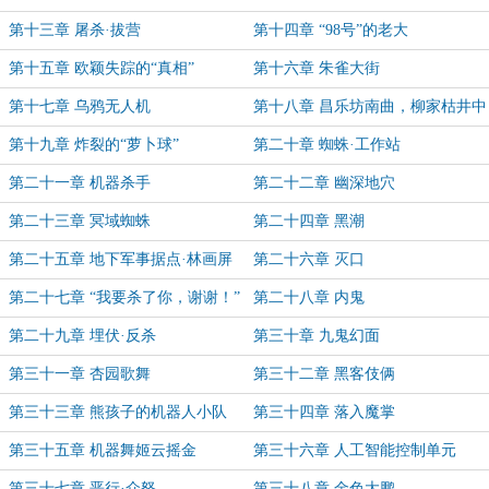
第十三章 屠杀·拔营
第十四章 “98号”的老大
第十五章 欧颖失踪的“真相”
第十六章 朱雀大街
第十七章 乌鸦无人机
第十八章 昌乐坊南曲，柳家枯井中
第十九章 炸裂的“萝卜球”
第二十章 蜘蛛·工作站
第二十一章 机器杀手
第二十二章 幽深地穴
第二十三章 冥域蜘蛛
第二十四章 黑潮
第二十五章 地下军事据点·林画屏
第二十六章 灭口
第二十七章 “我要杀了你，谢谢！”
第二十八章 内鬼
第二十九章 埋伏·反杀
第三十章 九鬼幻面
第三十一章 杏园歌舞
第三十二章 黑客伎俩
第三十三章 熊孩子的机器人小队
第三十四章 落入魔掌
第三十五章 机器舞姬云摇金
第三十六章 人工智能控制单元
第三十七章 恶行·众怒
第三十八章 金色大鹏