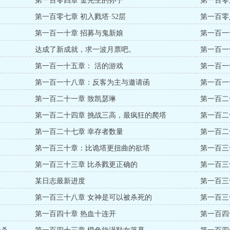
第一百零四章 金先生的孙子
第一百零
第一百零七章 初入戮塔·52层
第一百零
第一百一十章 招募与鬼新娘
第一百一
达成了新成就，求一波月票吧。
第一百一
第一百一十五章： 活的游戏
第一百一
第一百一十八章：反客为主与邀请函
第一百一
第一百二十一章 致凯瑟琳
第一百二
第一百二十四章 挑战三高，最疯狂的爬塔
第一百二
第一百二十七章 幸存者数量
第一百二
第一百三十章：比诡塔更扭曲的欲塔
第一百三
第一百三十三章 比杀戮更正确的
第一百三
某日志最新进度
第一百三
第一百三十八章 女神是可以被杀死的
第一百三
第一百四十章 热血十连开
第一百四