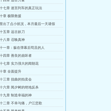
十四章 远古力量
十七章 迷宫列车的真正玩法
十章 极限救援
里出了点小状况，本月最后一天请假
十五章 远古妖刀
十八章 召唤真神
十一章：躲在弹幕后苟且的人
十四章 善良的崩坏者
十七章 实力强大的闻朝花
十章 全面提升
十三章 扭曲的拍卖会
十六章 闻夕树的绝地反杀
十九章 制造幸福的神
十二章 不幸与痛，户江悲歌