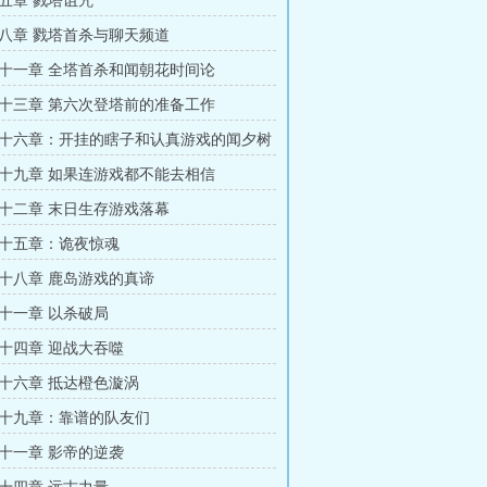
五章 戮塔诅咒
八章 戮塔首杀与聊天频道
十一章 全塔首杀和闻朝花时间论
十三章 第六次登塔前的准备工作
十六章：开挂的瞎子和认真游戏的闻夕树
十九章 如果连游戏都不能去相信
十二章 末日生存游戏落幕
十五章：诡夜惊魂
十八章 鹿岛游戏的真谛
十一章 以杀破局
十四章 迎战大吞噬
十六章 抵达橙色漩涡
十九章：靠谱的队友们
十一章 影帝的逆袭