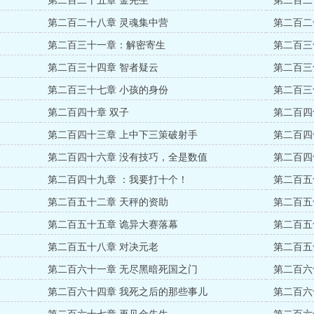
第二百二十五章 金先生
第二百二
第二百二十八章 灵魂集中营
第二百二
第二百三十一章：解密寄生
第二百三
第二百三十四章 智者疑云
第二百三
第二百三十七章 小孩的身份
第二百三
第二百四十章 双子
第二百四
第二百四十三章 上中下三策破射手
第二百四
第二百四十六章 没有技巧，全是数值
第二百四
第二百四十九章 ：我要打十个！
第二百五
第二百五十二章 天秤的资助
第二百五
第二百五十五章 诡异大赛落幕
第二百五
第二百五十八章 对决元老
第二百五
第二百六十一章 无尽黑暗死国之门
第二百六
第二百六十四章 我死之后的那些事儿
第二百六