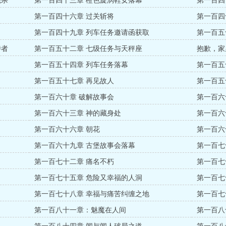
绝杀
第一百四十三章 橙色旋涡鞋女落幕
第一百四
第一百四十六章 过关斩将
第一百四
第一百四十九章 列车任务邀请函获取
第一百五
侍者
第一百五十二章 七级任务与天秤座
抱歉，家
第一百五十四章 列车任务落幕
第一百五
第一百五十七章 再见故人
第一百五
第一百六十章 破解故事会
第一百六
第一百六十三章 神的藏身处
第一百六
第一百六十六章 朝花
第一百六
第一百六十九章 古堡故事会落幕
第一百七
第一百七十二章 痛名不朽
第一百七
第一百七十五章 危险又幸福的人洞
第一百七
第一百七十八章 幸福与痛苦纠缠之地
第一百七
第一百八十一章：魅魔在人间
第一百八