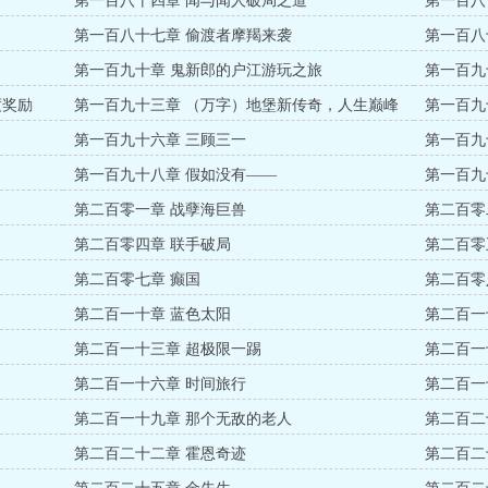
第一百八十四章 闻与闻人破局之道
第一百八
第一百八十七章 偷渡者摩羯来袭
第一百八
第一百九十章 鬼新郎的户江游玩之旅
第一百九
度奖励
第一百九十三章 （万字）地堡新传奇，人生巅峰
第一百九
第一百九十六章 三顾三一
第一百九
第一百九十八章 假如没有——
第一百九
第二百零一章 战孽海巨兽
第二百零
第二百零四章 联手破局
第二百零
第二百零七章 癫国
第二百零
第二百一十章 蓝色太阳
第二百一
第二百一十三章 超极限一踢
第二百一
第二百一十六章 时间旅行
第二百一
第二百一十九章 那个无敌的老人
第二百二
第二百二十二章 霍恩奇迹
第二百二