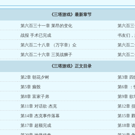
《三塔游戏》最新章节
第六百三十一章 莱昂的变化
第六百三
战报 手术已完成
书友们，
第六百二十八章 （万字章）众
第六百二
第六百二十六章 三英战狮子
第六百二
《三塔游戏》正文目录
第2章 朝花夕树
第3章 
第5章 癫骰
第6章 
第8章 富家子弟
第9章 
第11章 对话欲·杰克
第12章 
第14章 杰克事件落幕
第15章
第17章 超额完成
第18章 