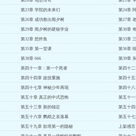
第20章 地堡传奇
第21章 
第23章 学院的未来们
第24章
第26章 成功救出闻夕树
第27章
第29章 闻夕树的硬核学业
第30章 
第32章 想炸鱼
第33章 
第35章 第一堂课
第36章 
第38章 666
第39章
第四十一章：第一个死者
第四十二
第四十四章 故技重施
第四十五
第四十七章 神秘少年再现
第四十八
第五十章 真正的中式恐怖
第五十一
第五十三章 新的锚定
第五十四
第五十六章 鹦鹉之哀落幕
第五十七
第五十九章 欲塔第一的隐秘
上架感言