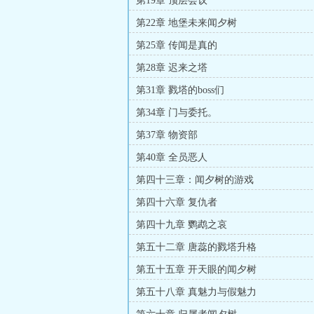
第19章 顶层会议
第22章 地堡未来闻夕树
第25章 传闻是真的
第28章 迟来之塔
第31章 戮塔的boss们
第34章 门与委托。
第37章 物资部
第40章 全员恶人
第四十三章：闻夕树的游戏
第四十六章 复仇者
第四十九章 鹦鹉之哀
第五十二章 唐蕊的戮塔升格
第五十五章 开天眼的闻夕树
第五十八章 真魅力与假魅力