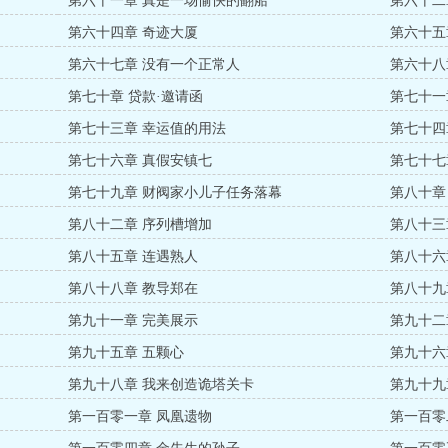
第六十一章 真是一场愉快的翻船
第六十二
第六十四章 奇迹大厦
第六十五
第六十七章 没有一个正常人
第六十八
第七十章 贷款·邀请函
第七十一
第七十三章 幸运值的用法
第七十四
第七十六章 真假安镇七
第七十七
第七十九章 财阀家小儿子任务落幕
第八十章
第八十二章 序列槽增加
第八十三
第八十五章 连遇熟人
第八十六
第八十八章 教导郑在
第八十九
第九十一章 完美展示
第九十二
第九十五章 五颗心
第九十六
第九十八章 我来创造诡塔关卡
第九十九
第一百零一章 凤凰遗物
第一百零