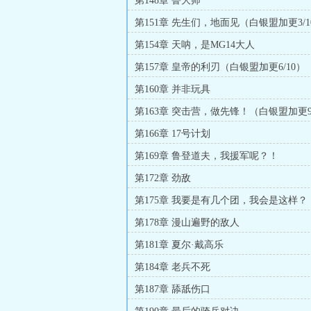
第148章 鲁大师
第151章 先生们，地面见（白银盟加更3/1
第154章 天呐，是MG14大人
第157章 皇帝的利刃（白银盟加更6/10）
第160章 并非玩具
第163章 突击营，做先锋！（白银盟加更9/
第166章 17号计划
第169章 鲁登道夫，我援军呢？！
第172章 劲敌
第175章 我要是有几个团，我会是这样？
第178章 漫山遍野的敌人
第181章 夏尔·戴高乐
第184章 老兵不死
第187章 舔舐伤口