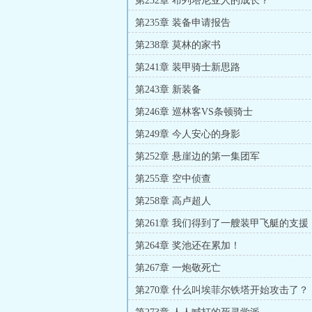
第232章 布列塔尼亚人的成长？
第235章 装备申请报告
第238章 莫林的家书
第241章 装甲骑士新思路
第243章 新装备
第246章 巡林客VS条顿骑士
第249章 今人安心的身影
第252章 悬崖边的第一集团军
第255章 空中侦查
第258章 高卢超人
第261章 我们得到了一艘装甲飞艇的支援
第264章 奖池还在累加！
第267章 一炮敬死亡
第270章 什么叫埃菲尔铁塔开始攻击了？