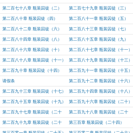
第二百七十八章 瓶装囚徒（二）
第二百七十九章 瓶装囚徒（三）
第二百八十章 瓶装囚徒（四）
第二百八十一章 瓶装囚徒（五）
第二百八十二章 瓶装囚徒（六）
第二百八十三章 瓶装囚徒（七）
第二百八十四章 瓶装囚徒（八）
第二百八十五章 瓶装囚徒（九）
第二百八十六章 瓶装囚徒（十）
第二百八十七章 瓶装囚徒（十一）
第二百八十八章 瓶装囚徒（十一）
第二百八十九章 瓶装囚徒（十三）
第二百九十章 瓶装囚徒（十四）
第二百九十一章 瓶装囚徒（十五）
请假条
第二百九十二章 瓶装囚徒（十六）
第二百九十三章 瓶装囚徒（十七）
第二百九十四章 瓶装囚徒（十八）
第二百九十五章 瓶装囚徒（十九）
第二百九十六章 瓶装囚徒（二十）
第二百九十七章 瓶装囚徒（二十
第二百九十八章 瓶装囚徒（二十
一）
二）
第二百九十九章 瓶装囚徒（二十
第三百章 瓶装囚徒（二十四）
三）
第三百零一章 瓶装囚徒（二十五）
第三百零二章 瓶装囚徒（二十六）