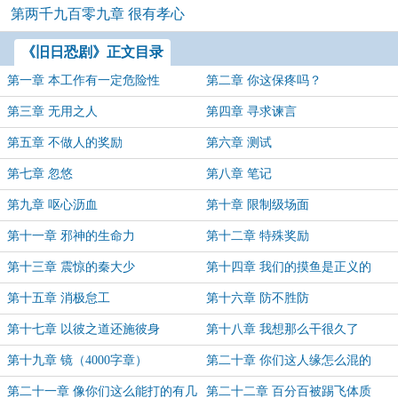
第两千九百零九章 很有孝心
《旧日恐剧》正文目录
第一章 本工作有一定危险性
第二章 你这保疼吗？
第三章 无用之人
第四章 寻求谏言
第五章 不做人的奖励
第六章 测试
第七章 忽悠
第八章 笔记
第九章 呕心沥血
第十章 限制级场面
第十一章 邪神的生命力
第十二章 特殊奖励
第十三章 震惊的秦大少
第十四章 我们的摸鱼是正义的
第十五章 消极怠工
第十六章 防不胜防
第十七章 以彼之道还施彼身
第十八章 我想那么干很久了
第十九章 镜（4000字章）
第二十章 你们这人缘怎么混的
第二十一章 像你们这么能打的有几
第二十二章 百分百被踢飞体质