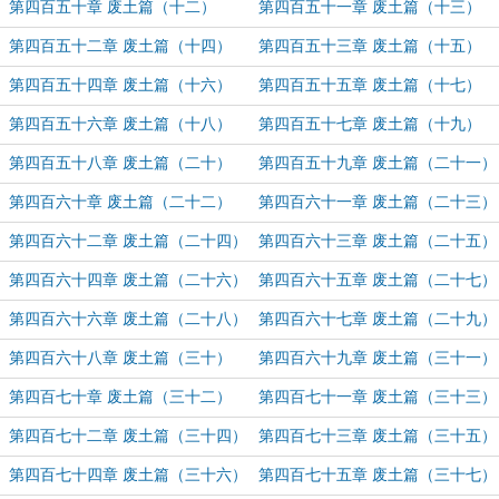
第四百五十章 废土篇（十二）
第四百五十一章 废土篇（十三）
第四百五十二章 废土篇（十四）
第四百五十三章 废土篇（十五）
第四百五十四章 废土篇（十六）
第四百五十五章 废土篇（十七）
第四百五十六章 废土篇（十八）
第四百五十七章 废土篇（十九）
第四百五十八章 废土篇（二十）
第四百五十九章 废土篇（二十一）
第四百六十章 废土篇（二十二）
第四百六十一章 废土篇（二十三）
第四百六十二章 废土篇（二十四）
第四百六十三章 废土篇（二十五）
第四百六十四章 废土篇（二十六）
第四百六十五章 废土篇（二十七）
第四百六十六章 废土篇（二十八）
第四百六十七章 废土篇（二十九）
第四百六十八章 废土篇（三十）
第四百六十九章 废土篇（三十一）
第四百七十章 废土篇（三十二）
第四百七十一章 废土篇（三十三）
第四百七十二章 废土篇（三十四）
第四百七十三章 废土篇（三十五）
第四百七十四章 废土篇（三十六）
第四百七十五章 废土篇（三十七）