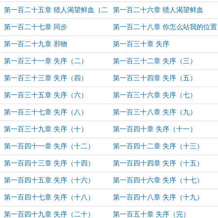
十三）
十四）
第一百二十五章 猎人渴望鲜血（二
第一百二十六章 猎人渴望鲜血
十五）
（完）
第一百二十七章 同步
第一百二十八章 你怎么站我的位置
啊
第一百二十九章 邪物
第一百三十章 失序
第一百三十一章 失序（二）
第一百三十二章 失序（三）
第一百三十三章 失序（四）
第一百三十四章 失序（五）
第一百三十五章 失序（六）
第一百三十六章 失序（七）
第一百三十七章 失序（八）
第一百三十八章 失序（九）
第一百三十九章 失序（十）
第一百四十章 失序（十一）
第一百四十一章 失序（十二）
第一百四十二章 失序（十三）
第一百四十三章 失序（十四）
第一百四十四章 失序（十五）
第一百四十五章 失序（十六）
第一百四十六章 失序（十七）
第一百四十七章 失序（十八）
第一百四十八章 失序（十九）
第一百四十九章 失序（二十）
第一百五十章 失序（完）