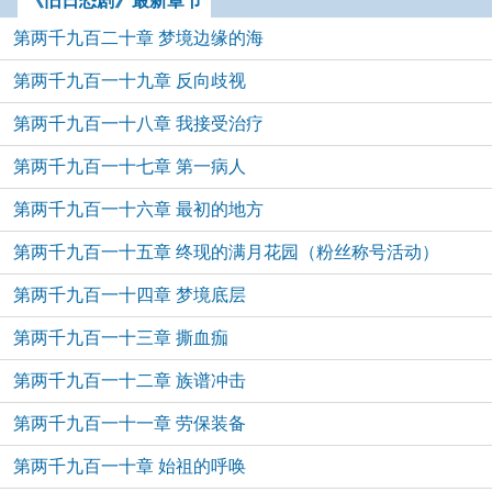
《旧日恐剧》最新章节
第两千九百二十章 梦境边缘的海
第两千九百一十九章 反向歧视
第两千九百一十八章 我接受治疗
第两千九百一十七章 第一病人
第两千九百一十六章 最初的地方
第两千九百一十五章 终现的满月花园（粉丝称号活动）
第两千九百一十四章 梦境底层
第两千九百一十三章 撕血痂
第两千九百一十二章 族谱冲击
第两千九百一十一章 劳保装备
第两千九百一十章 始祖的呼唤