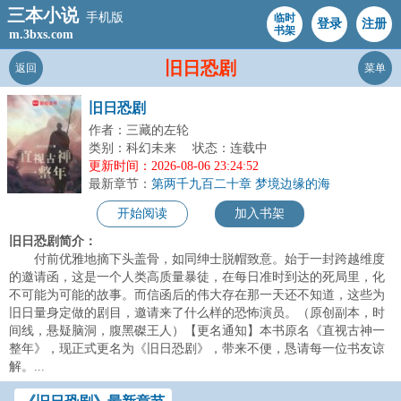
三本小说
手机版
临时
登录
注册
书架
m.3bxs.com
旧日恐剧
返回
菜单
旧日恐剧
作者：三藏的左轮
类别：科幻未来
状态：连载中
更新时间：2026-08-06 23:24:52
最新章节：
第两千九百二十章 梦境边缘的海
开始阅读
加入书架
旧日恐剧简介：
付前优雅地摘下头盖骨，如同绅士脱帽致意。始于一封跨越维度
的邀请函，这是一个人类高质量暴徒，在每日准时到达的死局里，化
不可能为可能的故事。而信函后的伟大存在那一天还不知道，这些为
旧日量身定做的剧目，邀请来了什么样的恐怖演员。（原创副本，时
间线，悬疑脑洞，腹黑磔王人）【更名通知】本书原名《直视古神一
整年》，现正式更名为《旧日恐剧》，带来不便，恳请每一位书友谅
解。...