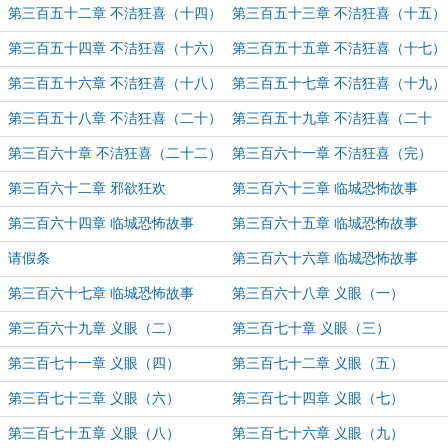
第三百五十二章 不洁狂喜（十四）
第三百五十三章 不洁狂喜（十五）
第三百五十四章 不洁狂喜（十六）
第三百五十五章 不洁狂喜（十七）
第三百五十六章 不洁狂喜（十八）
第三百五十七章 不洁狂喜（十九）
第三百五十八章 不洁狂喜（二十）
第三百五十九章 不洁狂喜（二十
一）
第三百六十章 不洁狂喜（二十二）
第三百六十一章 不洁狂喜（完）
第三百六十二章 邪欲狂欢
第三百六十三章 临城恐怖故事
（一）
第三百六十四章 临城恐怖故事
第三百六十五章 临城恐怖故事
（二）
（三）
请假条
第三百六十六章 临城恐怖故事
（四）
第三百六十七章 临城恐怖故事
第三百六十八章 义眼（一）
（五）
第三百六十九章 义眼（二）
第三百七十章 义眼（三）
第三百七十一章 义眼（四）
第三百七十二章 义眼（五）
第三百七十三章 义眼（六）
第三百七十四章 义眼（七）
第三百七十五章 义眼（八）
第三百七十六章 义眼（九）