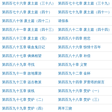
第四百七十六章 废土篇（三十八）
第四百七十七章 废土篇（三十九）
第四百七十八章 废土篇（四十）
第四百七十九章 废土篇（四十一）
第四百八十张 废土篇（四十二）
请假条
第四百八十一章 废土篇（四十三）
第四百八十二章 废土篇（四十四）
第四百八十三章 废土篇（完）
第四百八十四章 慈悲
第四百八十五章 吸血鬼日记
第四百八十六章 惊情十百年
第四百八十七章 俩俩相望
第四百八十八章 补偿
第四百八十九章 寻找
第四百九十章 义警
第四百九十一章 故地重游
第四百九十二章 金杯
第四百九十三章 远古教派
第四百九十四章 罗蕾塔的留言
第四百九十五章 拔线
第四百九十六章 焚炉（一）
第四百九十七章 焚炉（二）
第四百九十八章 焚炉（三）
第四百九十九章 焚炉（四）
两羊三烧