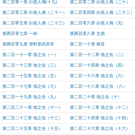
第二百零一章 白瓷人偶(十九)
第二百零二章 白瓷人偶（二十）
第二百零三章 白瓷人偶（二十一）
第二百零四章 白瓷人偶（二十二）
第二百零五章 白瓷人偶（二十三）
第二百零六章 白瓷人偶（完）
第两百零七章 一杯
第两百零八章 交易
第两百零九章 资料里的异常
第二百一十章 噪音
第二百一十一章 蚀之虫（一）
第二百一十二章 蚀之虫（二）
第二百一十三章 蚀之虫（三）
第二百一十四章 蚀之虫（四）
第二百一十五章 蚀之虫（五）
第二百一十六章 蚀之虫（六）
第二百一十七章 蚀之虫（七）
第二百一十八章 蚀之虫 （八）
第二百一十九章 蚀之虫（九）
第二百二十章 蚀之虫（十）
第二百二十一章 蚀之虫（十一）
第二百一十二章 蚀之虫（十二）
第二百二十三章 蚀之虫（十三）
第二百二十四章 蚀之虫（十四）
第二百二十五章 蚀之虫（十五）
第二百二十六章 蚀之虫（十六）