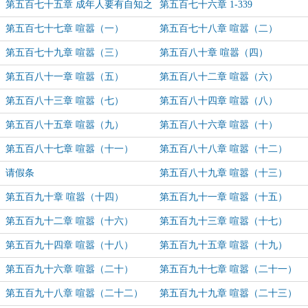
第五百七十五章 成年人要有自知之
第五百七十六章 1-339
明
第五百七十七章 喧嚣（一）
第五百七十八章 喧嚣（二）
第五百七十九章 喧嚣（三）
第五百八十章 喧嚣（四）
第五百八十一章 喧嚣（五）
第五百八十二章 喧嚣（六）
第五百八十三章 喧嚣（七）
第五百八十四章 喧嚣（八）
第五百八十五章 喧嚣（九）
第五百八十六章 喧嚣（十）
第五百八十七章 喧嚣（十一）
第五百八十八章 喧嚣（十二）
请假条
第五百八十九章 喧嚣（十三）
第五百九十章 喧嚣（十四）
第五百九十一章 喧嚣（十五）
第五百九十二章 喧嚣（十六）
第五百九十三章 喧嚣（十七）
第五百九十四章 喧嚣（十八）
第五百九十五章 喧嚣（十九）
第五百九十六章 喧嚣（二十）
第五百九十七章 喧嚣（二十一）
第五百九十八章 喧嚣（二十二）
第五百九十九章 喧嚣（二十三）