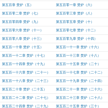
第五百章 焚炉（五）
第五百零一章 焚炉（六）
第五百零二章 焚炉（七）
第五百零三章 焚炉（八）
第五百零四章 焚炉（九）
第五百零五章 焚炉（十）
第五百零六章 焚炉（十一）
第五百零七章 焚炉（十二）
第五百零八章 焚炉（十三）
第五百零九章 焚炉（十四）
第五百一十章 焚炉（十五）
第五百一十一章 焚炉（十六）
第五百一十二章 焚炉（十七）
第五百一十三章 焚炉（十八）
第五百一十四章 焚炉（十九）
第五百一十五章 焚炉（二十）
第五百一十六章 焚炉（二十一）
第五百一十七章 焚炉（二十二）
第五百一十八章 焚炉（二十三）
第五百一十九章 焚炉（二十四）
第五百二十章 焚炉（二十五）
第五百二十一章 焚炉（二十六）
第五百二十二章 焚炉（二十七）
第五百二十三章 焚炉（二十八）
第五百二十四章 焚炉（二十九）
第五百二十五章 焚炉（三十）