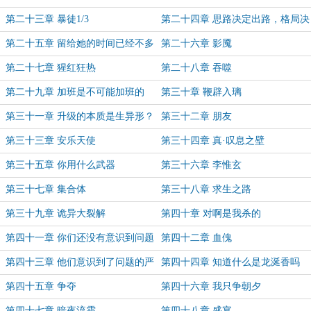
个
第二十三章 暴徒1/3
第二十四章 思路决定出路，格局决
定结局
第二十五章 留给她的时间已经不多
第二十六章 影魇
了
第二十七章 猩红狂热
第二十八章 吞噬
第二十九章 加班是不可能加班的
第三十章 鞭辟入璃
第三十一章 升级的本质是生异形？
第三十二章 朋友
第三十三章 安乐天使
第三十四章 真·叹息之壁
第三十五章 你用什么武器
第三十六章 李惟玄
第三十七章 集合体
第三十八章 求生之路
第三十九章 诡异大裂解
第四十章 对啊是我杀的
第四十一章 你们还没有意识到问题
第四十二章 血傀
的严重性
第四十三章 他们意识到了问题的严
第四十四章 知道什么是龙涎香吗
重性
第四十五章 争夺
第四十六章 我只争朝夕
第四十七章 暗夜流霜
第四十八章 盛宴