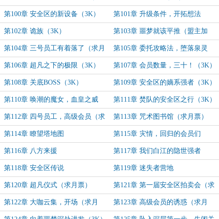
票）
第100章 安全区的新设备（3K）
第101章 升级条件，开拓想法
（3K）
第102章 诡族（3K）
第103章 噩梦就该平推（盟主加
更）
第104章 三号员工有着落了（求月
第105章 委托攻略法，堕落泉灵
票~！）
（求月票~！）
第106章 超凡之下的极限（3K）
第107章 会员数量，三十！（3K）
第108章 关底BOSS（3K）
第109章 安全区的嫡系强者（3K）
第110章 唤潮的魔女，血皇之威
第111章 焚队的安全区之行（3K）
（3K）
第112章 四号员工，高级会员（求
第113章 咒术图书馆（求月票）
月票）
第114章 瞭望塔地图
第115章 灾情，回归的会员们
第116章 八方来援
第117章 我们白江的隐世强者
第118章 安全区传说
第119章 迷失者营地
第120章 超凡仪式（求月票）
第121章 第一届安全区拍卖会（求
月票）
第122章 大咖云集，开场（求月
第123章 高级会员的诱惑（求月
票）
票）