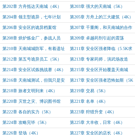
（5K）
（5.2K求月票）
第202章 方舟抵达天南城（4K）
第203章 强大的天南城（5K）
第204章 领主型诡异，七年计划
第205章 方舟上的三大建筑（4K）
（4K）
第206章 安全区的诡异档案馆
第207章 千重阁，和天南城的合作
（4K）
（4K）
第208章 烘炉炼金厂，参战人员
第209章 卓越药剂引起的震荡
（4K）
（4K）
第210章 天南城城防军，有着遗址
第211章 安全区强者降临（5.5K求
的峡谷（5K）
月票）
第212章 第五号诡异员工（5K）
第213章 专家药师，演武场改造
（5K）
第214章 安全区试炼挑战赛（4K）
第215章 安全区开始覆盖天南城
（4K）
第216章 天南城测试，但我只是安
第217章 安全区强者恐怖如斯（5K
全区的普通会员（6K求月票）
求月票）
第218章 旅者文明到来（4K）
第219章 交易（5K）
第220章 灭世之灾、博识图书馆
第221章 名单（4K）
（5.4K求月票）
第222章 各自的实力（5K）
第223章 狩猎升变（4K）
第224章 攻略完毕（5K）
第225章 大丰收，日常（4K）
第226章 登场（4K）
第227章 安全区的店长（4K）