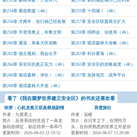
第252章 砺锋突破，升变时代
第253章 新的城坠城市已经到来
（4K）
（4K）
第254章 紧急救援（4K）
第255章 十四城！（4K）
第256章 才两年，你们就已经发展
第257章 安全区联盟再次扩大
这么快了吗？（4K）
（4K）
第258章 升变境奥义，布鲁文明
第259章 招聘会、信使局（4K）
（4K）
第260章 通道，筹备大区攻略
第261章 诡语森林大攻略（4K）
（4K）
第262章 领主规则，我会出手
第263章 剑分雾海（4K）
（4K）
第264章 安全区的真正实力（4K）
第265章 安全区的攻略速度（4K）
第266章 诡语森林，净化！（4K）
第267章 龙脉地宫、战争平台
（4K）
第268章 诡语森林大开发（4K）
看了《我在噩梦世界建立安全区》的书友还喜欢看
快穿：心机龙崽又双叒叕崩剧情
异度旅社
作者：九尾君上
作者：远瞳
简介：反骨系统特意选了一条龙
简介：在日常之下，在理性尽
族幼崽绑定，励志培养一条乖巧
头，在你所熟悉的世界之外是你
听话的小棉袄，为祂疯，为祂
更新时间：2026-08-03 22:19:52
从未想象过的风景。当于生第一
更新时间：2026-08-07 13:29:00