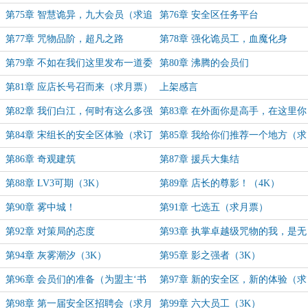
第75章 智慧诡异，九大会员（求追
第76章 安全区任务平台
读求票票~！）
第77章 咒物品阶，超凡之路
第78章 强化诡员工，血魔化身
第79章 不如在我们这里发布一道委
第80章 沸腾的会员们
托
第81章 应店长号召而来（求月票）
上架感言
第82章 我们白江，何时有这么多强
第83章 在外面你是高手，在这里你
者了？（求首订！）
只是安全区萌新（求订阅）
第84章 宋组长的安全区体验（求订
第85章 我给你们推荐一个地方（求
阅求月票）
月票）
第86章 奇观建筑
第87章 援兵大集结
第88章 LV3可期（3K）
第89章 店长的尊影！（4K）
第90章 雾中城！
第91章 七选五（求月票）
第92章 对策局的态度
第93章 执掌卓越级咒物的我，是无
敌哒
第94章 灰雾潮汐（3K）
第95章 影之强者（3K）
第96章 会员们的准备（为盟主‘书
第97章 新的安全区，新的体验（求
友20...4531374’加更）
月票）
第98章 第一届安全区招聘会（求月
第99章 六大员工（3K）