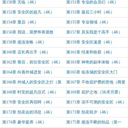
第150章 灾临（4K）
第151章 专业的会员们（4K）
第152章 安全区的超凡（4K）
第153章 最后三小时（4K）
第154章 重启（4K）
第155章 专业领域（4K）
第156章 我说，噩梦终将退散
第157章 其实我是个高手（4K）
（4K）
第158章 接连攻略（4K）
第159章 安全区速度（4K）
第160章 店长再出手（4K）
第161章 结束和收获（4K）
第162章 善后，前往安全区（4K）
第163章 神奇的副本体验（4K）
第164章 向着外城进发（4K）
第165章 临东城的安全区大门
（4K）
第166章 外城人的安全区之行（第
第167章 不收庇护费的营地（两更
一更）
6K）
第168章 时安的超凡仪式（4K）
第169章 庇护之地（5K求月票）
第170章 安全区再招聘（4K）
第171章 深不可测的安全区（4K）
第172章 拍卖会的消息（4K）
第173章 拍卖前夕（4K）
第174章 豪华宴席（4K）
第175章 接连不断的拍品（第一