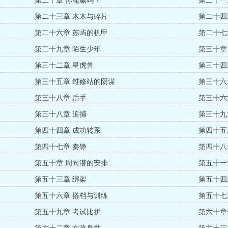
第二十章 你能赢吗？
第二十一
第二十三章 木木与碎片
第二十四
第二十六章 苏屿的机甲
第二十七
第二十九章 陌生少年
第三十章
第三十二章 星虎兽
第三十四
第三十五章 维修站的阴谋
第三十六
第三十八章 后手
第三十六
第三十八章 追捕
第三十九
第四十四章 成功转系
第四十五
第四十七章 秦铮
第四十八
第五十章 周向潜的安排
第五十一
第五十三章 绑架
第五十四
第五十六章 搭档与训练
第五十七
第五十九章 考试比拼
第六十章