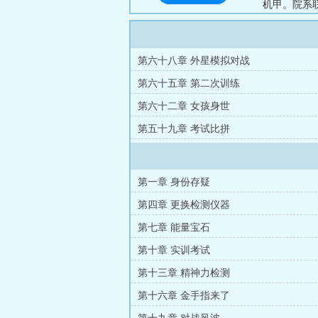
机甲。院系
胜，假千金
示好。满身
机甲。”期
第六十八章 外星模拟对战
千金，妥妥深
第六十五章 第二次训练
第六十二章 女孩身世
第五十九章 考试比拼
第一章 身份存疑
第四章 更换检测仪器
第七章 能量宝石
第十章 实训考试
第十三章 精神力检测
第十六章 金手指来了