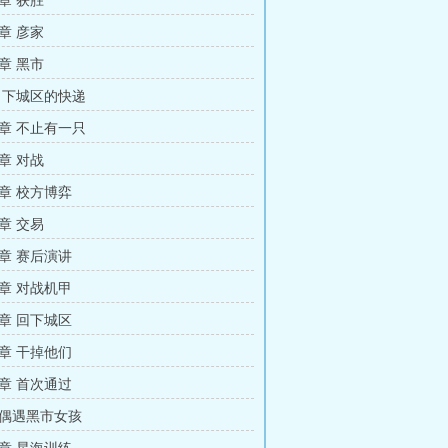
章 获胜
章 彦家
章 黑市
 下城区的快递
章 不止有一只
章 对战
章 校方博弈
章 交易
章 赛后演讲
章 对战机甲
章 回下城区
章 干掉他们
章 首次通过
偶遇黑市女孩