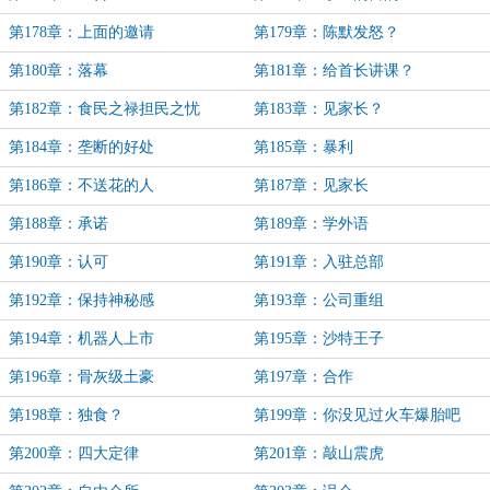
第178章：上面的邀请
第179章：陈默发怒？
第180章：落幕
第181章：给首长讲课？
第182章：食民之禄担民之忧
第183章：见家长？
第184章：垄断的好处
第185章：暴利
第186章：不送花的人
第187章：见家长
第188章：承诺
第189章：学外语
第190章：认可
第191章：入驻总部
第192章：保持神秘感
第193章：公司重组
第194章：机器人上市
第195章：沙特王子
第196章：骨灰级土豪
第197章：合作
第198章：独食？
第199章：你没见过火车爆胎吧
第200章：四大定律
第201章：敲山震虎