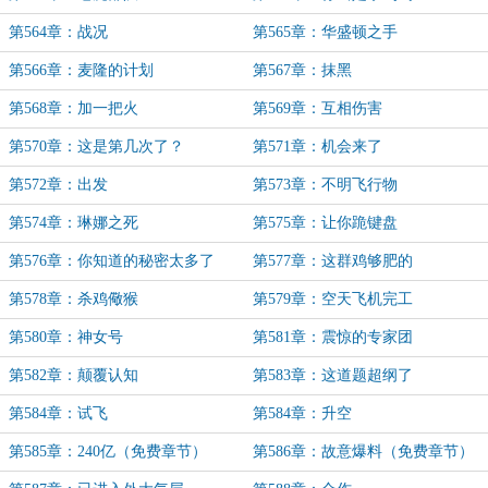
第564章：战况
第565章：华盛顿之手
第566章：麦隆的计划
第567章：抹黑
第568章：加一把火
第569章：互相伤害
第570章：这是第几次了？
第571章：机会来了
第572章：出发
第573章：不明飞行物
第574章：琳娜之死
第575章：让你跪键盘
第576章：你知道的秘密太多了
第577章：这群鸡够肥的
第578章：杀鸡儆猴
第579章：空天飞机完工
第580章：神女号
第581章：震惊的专家团
第582章：颠覆认知
第583章：这道题超纲了
第584章：试飞
第584章：升空
第585章：240亿（免费章节）
第586章：故意爆料（免费章节）