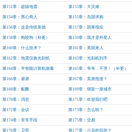
第152章：超级地震
第153章：大灾难
第154章：黑心商人
第155章：岛国求购
第156章：这是传统美德
第157章：因果报应
第158章：狗咬狗（补更）
第159章：我才是外星人
第160章：什么技术？
第161章：美国来人
第162章：地震仪换光刻机
第163章：光刻机到手
第164章：半智能计算机病毒
第165章：爷爷，不哭！（补更）
第166章：谢谢
第167章：卖身抵债？
第168章：酝酿
第169章：绑架一座城市
第170章：消息
第171章：欢迎我们吧
第172章：会议
第173章：怎么啦？
第174章：非常手段
第175章：交易
第176章：卫哲
第177章：小丑的目的？