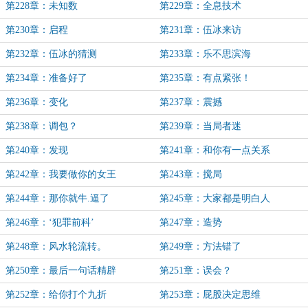
第228章：未知数
第229章：全息技术
第230章：启程
第231章：伍冰来访
第232章：伍冰的猜测
第233章：乐不思滨海
第234章：准备好了
第235章：有点紧张！
第236章：变化
第237章：震撼
第238章：调包？
第239章：当局者迷
第240章：发现
第241章：和你有一点关系
第242章：我要做你的女王
第243章：搅局
第244章：那你就牛.逼了
第245章：大家都是明白人
第246章：‘犯罪前科’
第247章：造势
第248章：风水轮流转。
第249章：方法错了
第250章：最后一句话精辟
第251章：误会？
第252章：给你打个九折
第253章：屁股决定思维