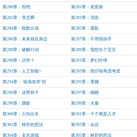
第280章：拒绝
第281章：老套路
第282章：变态啊
第283章：消息
第284章：陈默出场
第285章：蜃影
第286章：未来就在身边
第287章：不用我动手
第288章：破解行动
第289章：我想生个宝宝
第290章：访华？
第291章：梦幻纤维
第292章：人工智能+
第293章：我仔细考虑考虑
第294章：‘临场发挥’的
第295章：震撼
第296章：这帮孙子
第297章：揭晓
第298章：蜃蚁
第299章：火爆
第300章：人怕出名
第301章：个个都是人才
第302章：林舒的想法
第303章：会议
第304章：全息游戏
第305章：林舒的想法