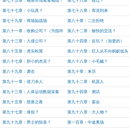
更）
第七十五章：顺便带我看看戒指！
第七十六章：错过？
第七十七章：小玩具？
第七十八章：库克到来
第七十九章：商场如战场
第八十章：二次拒绝
第八十一章：收购公司？（为指环
第八十二章：愉快的交流？
王万赏加更）
第八十三章：入侵公司？
第八十四章：反坑？（加更的）
第八十五章：虎头蛇尾
第八十六章：巨人从不向蚂蚁低头
第八十七章：胆小的杰克？
第八十八章：小毛贼？
第八十九章：袭击
第九十章：来历
第九十一章：借刀杀人
第九十二章：机器人
第九十三章：人体运动数据采集
第九十四章：测试
第九十五章：慈善之夜
第九十六章：宴会
第九十七章：身份？
第九十八章：大人物？
第九十九章：男士的惊喜？
第一百章：中途离场