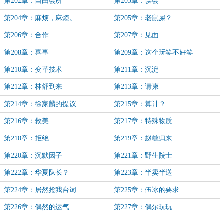
第202章：自由会所
第203章：误会
第204章：麻烦，麻烦。
第205章：老鼠屎？
第206章：合作
第207章：见面
第208章：喜事
第209章：这个玩笑不好笑
第210章：变革技术
第211章：沉淀
第212章：林舒到来
第213章：请柬
第214章：徐家麟的提议
第215章：算计？
第216章：救美
第217章：特殊物质
第218章：拒绝
第219章：赵敏归来
第220章：沉默因子
第221章：野生院士
第222章：华夏队长？
第223章：半卖半送
第224章：居然抢我台词
第225章：伍冰的要求
第226章：偶然的运气
第227章：偶尔玩玩