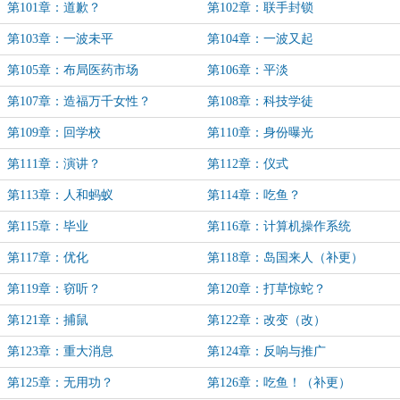
第101章：道歉？
第102章：联手封锁
第103章：一波未平
第104章：一波又起
第105章：布局医药市场
第106章：平淡
第107章：造福万千女性？
第108章：科技学徒
第109章：回学校
第110章：身份曝光
第111章：演讲？
第112章：仪式
第113章：人和蚂蚁
第114章：吃鱼？
第115章：毕业
第116章：计算机操作系统
第117章：优化
第118章：岛国来人（补更）
第119章：窃听？
第120章：打草惊蛇？
第121章：捕鼠
第122章：改变（改）
第123章：重大消息
第124章：反响与推广
第125章：无用功？
第126章：吃鱼！（补更）