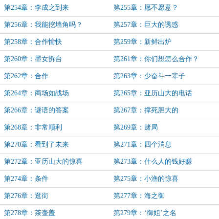
第254章：李成之到来
第255章：愿不愿意？
第256章：我能挖墙角吗？
第257章：巨大的诱惑
第258章：合作愉快
第259章：新鲜出炉
第260章：墨女拆台
第261章：你们想怎么合作？
第262章：合作
第263章：少奋斗一辈子
第264章：商场如战场
第265章：亚历山大的电话
第266章：谜语的答案
第267章：撑死胆大的
第268章：非常顺利
第269章：赌局
第270章：看到了未来
第271章：四个消息
第272章：亚历山大的惊喜
第273章：什么人的钱好赚
第274章：条件
第275章：小渔的惊喜
第276章：逛街
第277章：海之御
第278章：茶壶盖
第279章：‘御姐’之名