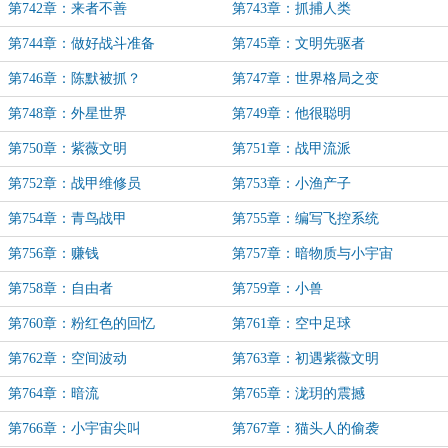
第742章：来者不善
第743章：抓捕人类
第744章：做好战斗准备
第745章：文明先驱者
第746章：陈默被抓？
第747章：世界格局之变
第748章：外星世界
第749章：他很聪明
第750章：紫薇文明
第751章：战甲流派
第752章：战甲维修员
第753章：小渔产子
第754章：青鸟战甲
第755章：编写飞控系统
第756章：赚钱
第757章：暗物质与小宇宙
第758章：自由者
第759章：小兽
第760章：粉红色的回忆
第761章：空中足球
第762章：空间波动
第763章：初遇紫薇文明
第764章：暗流
第765章：泷玥的震撼
第766章：小宇宙尖叫
第767章：猫头人的偷袭