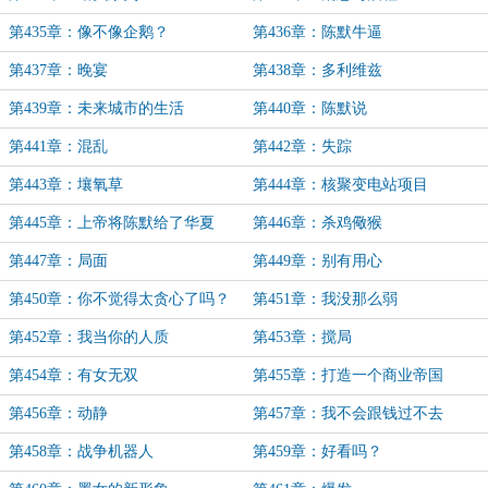
第435章：像不像企鹅？
第436章：陈默牛逼
第437章：晚宴
第438章：多利维兹
第439章：未来城市的生活
第440章：陈默说
第441章：混乱
第442章：失踪
第443章：壤氧草
第444章：核聚变电站项目
第445章：上帝将陈默给了华夏
第446章：杀鸡儆猴
第447章：局面
第449章：别有用心
第450章：你不觉得太贪心了吗？
第451章：我没那么弱
第452章：我当你的人质
第453章：搅局
第454章：有女无双
第455章：打造一个商业帝国
第456章：动静
第457章：我不会跟钱过不去
第458章：战争机器人
第459章：好看吗？