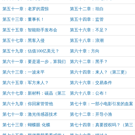
第五十一章：老罗的震惊
第五十二章：坦白
第五十三章：董事长！
第五十四章：监管
第五十五章：智能助手发布会
第五十六章：不足？
第五十七章：黑客入侵
第五十八章：浪潮
第五十九章：估值100亿美元？
第六十章：方向
第六十一章：要是退一步，算我们
第六十二章：黑手？
输
第六十三章：一波未平
第六十四章：来人？（第三更）
第六十五章：军方来人？
第六十六章：交易条件
第六十七章：新材料：碳晶（第三
第六十八章：公布！
更）
第六十九章：你回家管管他
第七十章：一部小电影引发的血案
第七十一章：激光传感器技术
第七十二章：开导小渔
第七十三章：蝴蝶眼·化蝶
第七十四章：真要授权吗？（第三