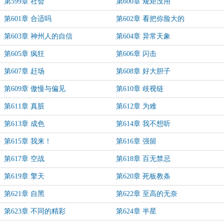
第599章 社会
第600章 规矩没用
第601章 合适吗
第602章 看把你脸大的
第603章 神州人的自信
第604章 异常天象
第605章 疯狂
第606章 闪击
第607章 赶场
第608章 好大胆子
第609章 傲慢与偏见
第610章 歧视链
第611章 真脏
第612章 为难
第613章 成色
第614章 我不想听
第615章 我来！
第616章 强留
第617章 空战
第618章 百无禁忌
第619章 擎天
第620章 死板教条
第621章 自黑
第622章 至高的无奈
第623章 不同的精彩
第624章 半星