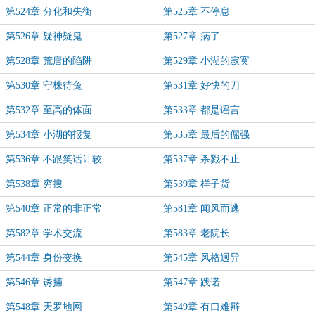
第524章 分化和失衡
第525章 不停息
第526章 疑神疑鬼
第527章 病了
第528章 荒唐的陷阱
第529章 小湖的寂寞
第530章 守株待兔
第531章 好快的刀
第532章 至高的体面
第533章 都是谣言
第534章 小湖的报复
第535章 最后的倔强
第536章 不跟笑话计较
第537章 杀戮不止
第538章 穷搜
第539章 样子货
第540章 正常的非正常
第581章 闻风而逃
第582章 学术交流
第583章 老院长
第544章 身份变换
第545章 风格迥异
第546章 诱捕
第547章 践诺
第548章 天罗地网
第549章 有口难辩