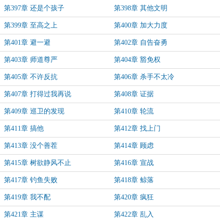
第397章 还是个孩子
第398章 其他文明
第399章 至高之上
第400章 加大力度
第401章 避一避
第402章 自告奋勇
第403章 师道尊严
第404章 豁免权
第405章 不许反抗
第406章 杀手不太冷
第407章 打得过我再说
第408章 证据
第409章 巡卫的发现
第410章 轮流
第411章 搞他
第412章 找上门
第413章 没个善茬
第414章 顾虑
第415章 树欲静风不止
第416章 宣战
第417章 钓鱼失败
第418章 鲸落
第419章 我不配
第420章 疯狂
第421章 主谋
第422章 乱入