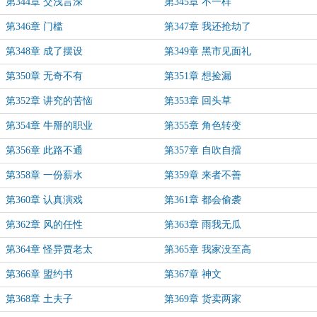
第344章 交浅言深
第345章 不一样
第346章 门槛
第347章 我还抢劫了
第348章 成了摆设
第349章 黑市见面礼
第350章 无奇不有
第351章 想捡漏
第352章 讲究的苦恼
第353章 回头草
第354章 牛掰的职业
第355章 角色转变
第356章 此路不通
第357章 自吹自擂
第358章 一份薪水
第359章 来者不善
第360章 认真演戏
第361章 都会偷袭
第362章 风的任性
第363章 雨我无瓜
第364章 怪异贾老太
第365章 我家没至高
第366章 盟约书
第367章 神文
第368章 土夫子
第369章 货卖两家