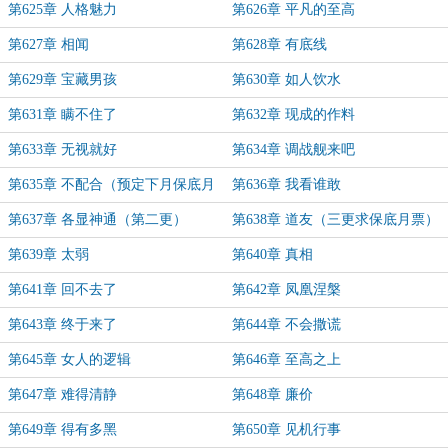
第625章 人格魅力
第626章 平凡的至高
第627章 相闻
第628章 有底线
第629章 宝藏男孩
第630章 如人饮水
第631章 瞒不住了
第632章 现成的作料
第633章 无视就好
第634章 调战舰来吧
第635章 不配合（预定下月保底月
第636章 我看谁敢
票）
第637章 各显神通（第二更）
第638章 道友（三更求保底月票）
第639章 太弱
第640章 真相
第641章 回不去了
第642章 凤凰涅槃
第643章 终于来了
第644章 不会撒谎
第645章 女人的逻辑
第646章 至高之上
第647章 难得清静
第648章 廉价
第649章 得有多黑
第650章 见机行事