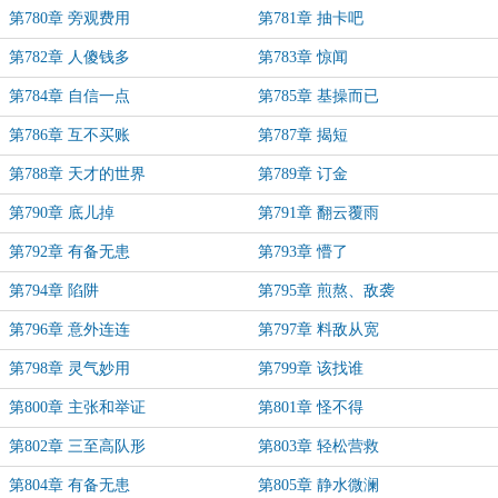
第780章 旁观费用
第781章 抽卡吧
第782章 人傻钱多
第783章 惊闻
第784章 自信一点
第785章 基操而已
第786章 互不买账
第787章 揭短
第788章 天才的世界
第789章 订金
第790章 底儿掉
第791章 翻云覆雨
第792章 有备无患
第793章 懵了
第794章 陷阱
第795章 煎熬、敌袭
第796章 意外连连
第797章 料敌从宽
第798章 灵气妙用
第799章 该找谁
第800章 主张和举证
第801章 怪不得
第802章 三至高队形
第803章 轻松营救
第804章 有备无患
第805章 静水微澜