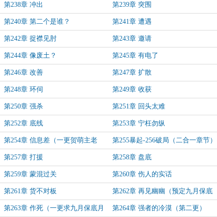
第238章 冲出
第239章 突围
第240章 第二个是谁？
第241章 遭遇
第242章 捉襟见肘
第243章 邀请
第244章 像废土？
第245章 有电了
第246章 改善
第247章 扩散
第248章 环伺
第249章 收获
第250章 强杀
第251章 回头太难
第252章 底线
第253章 宁枉勿纵
第254章 信息差（一更贺萌主老
第255暴起-256破局（二合一章节）
穆）
第257章 打援
第258章 盘底
第259章 蒙混过关
第260章 伤人的实话
第261章 货不对板
第262章 再见幽幽（预定九月保底
月票）
第263章 作死（一更求九月保底月
第264章 强者的冷漠（第二更）