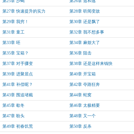
第25章 沙蝎
第26章 追和逃
第27章 快速提升的实力
第28章 听闻变故
第29章 我穷！
第30章 还是飘了
第31章 童工
第32章 我不想多事
第33章 呸
第34章 麻烦大了
第35章 宝箱？
第36章 阻击
第37章 对手骤变
第38章 还是这样来钱快
第39章 进聚居点
第40章 开宝箱
第41章 补偿呢？
第42章 夺路狂奔
第43章 围追堵截
第44章 蛇窝
第45章 歇冬
第46章 太极精要
第47章 盼头
第48章 又一个
第49章 初春饥荒
第50章 反杀