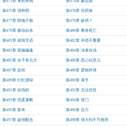
第473章 果然有钱
第474章 豪迈姐
第475章 强和弱
第476章 共同体
第477章 阴魂不散
第478章 破局？
第479章 被动自杀
第480章 离奇死亡
第481章 就很无语
第482章 补偿不重要
第483章 屋漏偏逢
第484章 浊者自浊
第485章 步子有点大
第486章 恶心玩意儿
第487章 反转
第488章 逻辑炸弹
第489章 灯红酒绿
第490章 身手
第491章 自找的
第492章 无法任性
第493章 优柔寡断
第494章 登门
第495章 客串
第496章 压力
第497章 超强配合
第498章 强大到不可救药