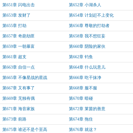
第651章 闪电出击
第652章 小湖杀人
第653章 发财了
第654章 计划赶不上变化
第655章 打劫
第656章 尊敬的打劫者
第657章 奇葩劫匪
第658章 我不想狂妄
第659章 一朝暴富
第660章 阴险的家伙
第661章 超支
第662章 钓鱼
第663章 自信一点
第664章 什么玩意儿
第665章 不像星战的星战
第666章 吃干抹净
第667章 又有事了
第668章 服不服
第669章 无独有偶
第670章 暗碰
第671章 海音家族
第672章 莱茵的善意
第673章 前路
第674章 拖住
第675章 谁还不是个至高
第676章 就这？