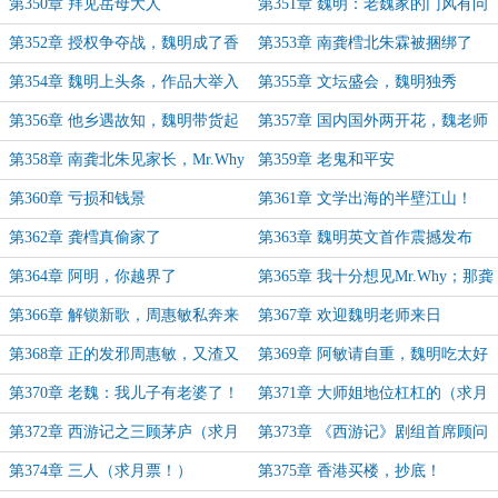
第350章 拜见岳母大人
第351章 魏明：老魏家的门风有问
题，但根子肯定不在我这里
第352章 授权争夺战，魏明成了香
第353章 南龚樰北朱霖被捆绑了
饽饽
第354章 魏明上头条，作品大举入
第355章 文坛盛会，魏明独秀
台
第356章 他乡遇故知，魏明带货起
第357章 国内国外两开花，魏老师
又赚外汇啦！
第358章 南龚北朱见家长，Mr.Why
第359章 老鬼和平安
初试英文创作
第360章 亏损和钱景
第361章 文学出海的半壁江山！
第362章 龚樰真偷家了
第363章 魏明英文首作震撼发布
第364章 阿明，你越界了
第365章 我十分想见Mr.Why；那龚
樰就是我梦中情人，爱咋咋地
第366章 解锁新歌，周惠敏私奔来
第367章 欢迎魏明老师来日
大陆
第368章 正的发邪周惠敏，又渣又
第369章 阿敏请自重，魏明吃太好
暖魏小明
第370章 老魏：我儿子有老婆了！
第371章 大师姐地位杠杠的（求月
票）
第372章 西游记之三顾茅庐（求月
第373章 《西游记》剧组首席顾问
票）
第374章 三人（求月票！）
第375章 香港买楼，抄底！