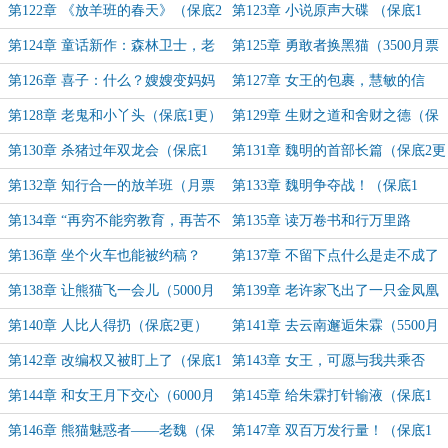
（保底2更）
第122章 《放羊班的春天》（保底2
第123章 小说原声大碟 （保底1
更）
更）
第124章 童话新作：森林卫士，老
第125章 勇敢者换黑猫（3500月票
鼠克星（保底2更）
加更）
第126章 喜子：什么？嫂嫂变妈妈
第127章 女王的包裹，慧敏的信
了！（保底1更）
（保底2更）
第128章 老鬼和小丫头（保底1更）
第129章 生财之道和舍财之德（保
底2更）
第130章 杀猪过年双龙会（保底1
第131章 魏明的首部长篇（保底2更
更）
求月票啊！）
第132章 知行合一的放羊班（月票
第133章 魏明争夺战！（保底1
4000加更）
更！）
第134章 “再穷不能穷教育，再苦不
第135章 读万卷书和行万里路
能苦孩子”（保底2更！）
（4500月票加更）
第136章 坐个火车也能被约稿？
第137章 不留下点什么是走不成了
（保底1更）
（保底2更）
第138章 让熊猫飞一会儿（5000月
第139章 老许家飞出了一只金凤凰
票加更！）
（保底1更）
第140章 人比人得扔（保底2更）
第141章 去云南邂逅朱霖（5500月
票加更）
第142章 改编权又被盯上了（保底1
第143章 女王，可愿与我共乘否
更）
（保底2更）
第144章 和女王月下交心（6000月
第145章 给朱霖打针输液（保底1
票加更！）
更）
第146章 熊猫魅惑者——老魏（保
第147章 双百万发行量！（保底1