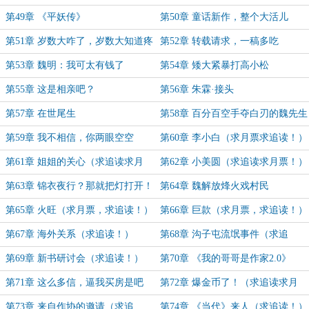
第49章 《平妖传》
第50章 童话新作，整个大活儿
第51章 岁数大咋了，岁数大知道疼
第52章 转载请求，一稿多吃
人
第53章 魏明：我可太有钱了
第54章 矮大紧暴打高小松
第55章 这是相亲吧？
第56章 朱霖·接头
第57章 在世尾生
第58章 百分百空手夺白刃的魏先生
（求月票求追读！）
第59章 我不相信，你两眼空空
第60章 李小白（求月票求追读！）
第61章 姐姐的关心（求追读求月
第62章 小美圆（求追读求月票！）
票！）
第63章 锦衣夜行？那就把灯打开！
第64章 魏解放烽火戏村民
第65章 火旺（求月票，求追读！）
第66章 巨款（求月票，求追读！）
第67章 海外关系（求追读！）
第68章 沟子屯流氓事件（求追
读！）
第69章 新书研讨会（求追读！）
第70章 《我的哥哥是作家2.0》
（求追读！）
第71章 这么多信，逼我买房是吧
第72章 爆金币了！（求追读求月
（求追读！）
票！）
第73章 来自作协的邀请（求追
第74章 《当代》来人（求追读！）