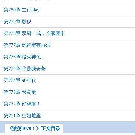
第780章 主仆play
第779章 版税
第778章 双周一成，全家客串
第777章 她肯定有办法
第776章 爆火神龟
第775章 你是我爸爸
第774章 90年代
第773章 双黄蛋
第772章 好孕来！
第771章 空姐堆里
《激荡1979！》正文目录