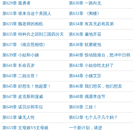
第629章 孤勇者
第630章 一路向北
第631章 谁来当这个美国人
第632章 《阁楼》
第633章 魏老师的相机
第634章 有其兄必有其弟
第635章 特种兵之回到三国四分天
第636章 遍地开花
下！
第637章 《南京照相馆》
第638章 软磨硬泡
第639章 小姑和小姨
第640章 惊动陆港台，怒冲中日韩
第641章 长命百岁
第642章 小姑你吃太好了
第643章 二娃出世！
第644章 小姨艾莎
第645章 好想生！他超爱！
第646章 我们想买，他们想卖
第647章 皮克斯和漫威
第648章 偶遇李连节
第649章 诺贝尔和车位
第650章 三娃！
第651章 壕无人性
第652章 七个儿子几个妈？
第653章 丈母娘VS丈母娘
一个新计划，请进