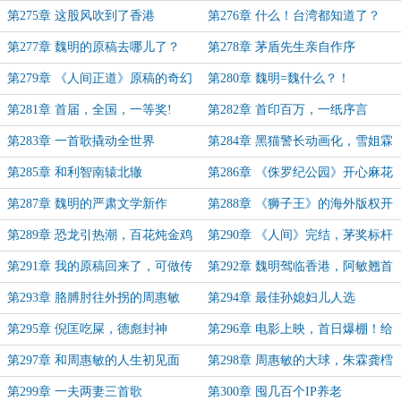
第275章 这股风吹到了香港
第276章 什么！台湾都知道了？
第277章 魏明的原稿去哪儿了？
第278章 茅盾先生亲自作序
第279章 《人间正道》原稿的奇幻
第280章 魏明=魏什么？！
漂流
第281章 首届，全国，一等奖!
第282章 首印百万，一纸序言
第283章 一首歌撬动全世界
第284章 黑猫警长动画化，雪姐霖
姐交接棒
第285章 和利智南辕北辙
第286章 《侏罗纪公园》开心麻花
版
第287章 魏明的严肃文学新作
第288章 《狮子王》的海外版权开
发（求追订）
第289章 恐龙引热潮，百花炖金鸡
第290章 《人间》完结，茅奖标杆
（求追订！）
第291章 我的原稿回来了，可做传
第292章 魏明驾临香港，阿敏翘首
家宝
以盼（求追订）
第293章 胳膊肘往外拐的周惠敏
第294章 最佳孙媳妇儿人选
第295章 倪匡吃屎，德彪封神
第296章 电影上映，首日爆棚！给
香港影坛一点小小的狂彪震撼
第297章 和周惠敏的人生初见面
第298章 周惠敏的大球，朱霖龚樰
的小球
第299章 一夫两妻三首歌
第300章 囤几百个IP养老