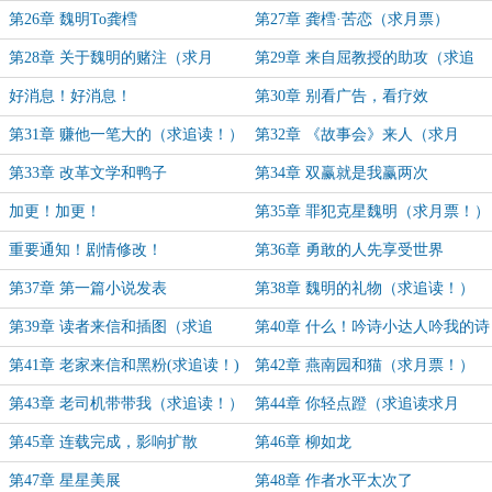
第26章 魏明To龚樰
第27章 龚樰·苦恋（求月票）
第28章 关于魏明的赌注（求月
第29章 来自屈教授的助攻（求追
票！）
读）
好消息！好消息！
第30章 别看广告，看疗效
第31章 赚他一笔大的（求追读！）
第32章 《故事会》来人（求月
票！）
第33章 改革文学和鸭子
第34章 双赢就是我赢两次
加更！加更！
第35章 罪犯克星魏明（求月票！）
重要通知！剧情修改！
第36章 勇敢的人先享受世界
第37章 第一篇小说发表
第38章 魏明的礼物（求追读！）
第39章 读者来信和插图（求追
第40章 什么！吟诗小达人吟我的诗
读！）
了？
第41章 老家来信和黑粉(求追读！)
第42章 燕南园和猫（求月票！）
第43章 老司机带带我（求追读！）
第44章 你轻点蹬（求追读求月
票！）
第45章 连载完成，影响扩散
第46章 柳如龙
第47章 星星美展
第48章 作者水平太次了