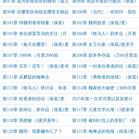
（保底2更）
你说话（盟主加更2/3）
第97章 成为女寝宿管的魏明（盟主
第98章 掉进羊窝的小狼羔（保底1
加更3/3）
更）
第99章 在哪里跌倒就在哪里支棱起
第100章 《当代》：你加印，我也
来（保底2更）
加！（500月票加更）
第101章 得魏明者得销量（保底1
第102章 魏明故居（保底2更）
更）
第103章 来自谢晋导演的关注（月
第104章 《牧马人》剧本化（月票
票1000加更）
1500加更）
第105章 《春天在哪里》（保底1更
第106章 女王出家（保底2更求月
求月票！）
票！）
第107章 1980年（月票2000加
第108章 剧本争夺战 （2500月票加
更！）
更）
第109章 买车！买车！（保底1更求
第110章 一封来自香港的信（保底2
月票！）
更求月票）
第111章 采蘑菇的梅琳达
第112章 《勇敢者的游戏》（保底1
更）
第113章 《牧马人》研讨会，有请
第114章 魏家的大秘密（3000月票
原型人物（保底2更求月票）
加更）
第115章 给香港的回信（保底1更，
2025年第一次求月票以及加更计
新年快乐！）
划！
第116章 新岗位，新作品（保底2更
第117章 儿童文学出海（3更谢读
求月票）
者）
第118章 周惠敏（4更庆新年）
第119章 被BBC找上的美影厂（保
底1更）
第120章 魏明：我要赚外汇了？
第121章 梅琳达的电报（保底1更）