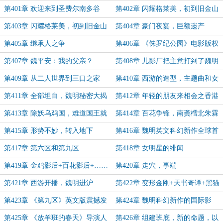
票！）
第401章 欢迎来到圣费尔南多谷
第402章 闪耀格莱美，初到旧金山
（上）
第403章 闪耀格莱美，初到旧金山
第404章 豪门夜宴，巨额遗产
（下）
第405章 继承人之争
第406章 《侏罗纪公园》电影版权
第407章 魏平安：我的父亲？
第408章 儿影厂把主意打到了魏明
身上
第409章 从二人世界到三口之家
第410章 西游的造型，主题曲和女
儿国王
第411章 全部坦白，魏明秘密大揭
第412章 年轻的朋友来相会之香港
晓；龚樰朱霖，三年之约再议吧
奇谈
第413章 除妖乌鸡国，难道国王就
第414章 百花争锋，南龚樰北朱霖
一点责任没有吗？
首次掰头
第415章 形势不妙，转入地下
第416章 魏明英文科幻新作全球首
发！
第417章 第六区和第九区
第418章 女明星的绯闻
第419章 金鸡影后+百花影后+……
第420章 走穴，事端
第421章 西游开播，魏明进沪
第422章 变形金刚+天书奇谭+黑猫
警长
第423章 《第九区》英文版震撼发
第424章 魏明科幻新作的国际影
布
响！斯皮尔伯格后悔不已……
第425章 《放羊班的春天》导演人
第426章 组建班底，新的命题，以