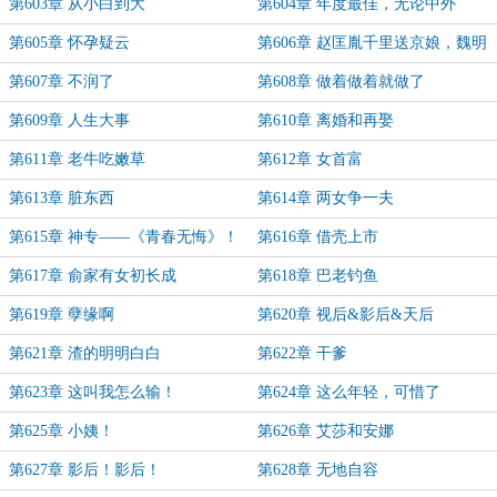
第603章 从小白到大
第604章 年度最佳，无论中外
第605章 怀孕疑云
第606章 赵匡胤千里送京娘，魏明
千里送……
第607章 不润了
第608章 做着做着就做了
第609章 人生大事
第610章 离婚和再娶
第611章 老牛吃嫩草
第612章 女首富
第613章 脏东西
第614章 两女争一夫
第615章 神专——《青春无悔》！
第616章 借壳上市
第617章 俞家有女初长成
第618章 巴老钓鱼
第619章 孽缘啊
第620章 视后&影后&天后
第621章 渣的明明白白
第622章 干爹
第623章 这叫我怎么输！
第624章 这么年轻，可惜了
第625章 小姨！
第626章 艾莎和安娜
第627章 影后！影后！
第628章 无地自容