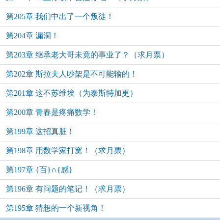
第205章 我们中出了一个叛徒！
第204章 漏洞！
第203章 继承老大哥未竟的事业了？（求月票）
第202章 斯拉夫人吵架是不可能输的！
第201章 这不苏维埃（为泰斯特加更）
第200章 青春是疼痛数学！
第199章 这招真脏！
第198章 用数学家打窝！（求月票）
第197章 {百}∩{感}
第196章 有问题的笔记！（求月票）
第195章 猜想的一个新视角！