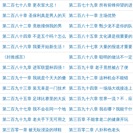
第二百七十八章 更衣室大忌！
第二百七十九章 所有前锋仰望的进
球数
第二百八十章 圣保利真是男人的天
第二百八十一章 主场优势
堂！
第二百八十二章 竟敢撞倒我的男
第二百八十三章 甄少龙不是你的队
神！
友！
第二百八十四章 不是五个吗？怎么
第二百八十五章 文化课是很重要的
只有一个
第二百八十六章 我要开始新生活！
第二百八十七章 大量的报道才重要
《封推感言》
第二百八十八章 聪明的做法不一定
有效果
第二百八十九章 进军联盟杯四强！
第二百九十章 老子竟然被占了便
宜！
第二百九十一章 我就是个天大的傻
第二百九十二章 这种机会不能错
瓜！
过！
第二百九十三章 装无辜是一门技术
第二百九十四章 一场场大戏接连上
演
第二百九十五章 足球比赛里的大反
第二百九十六章 世界一流？不，应
派
该是世界第一！
第二百九十七章 我不会在同一个地
第二百九十八章 我在哪？我能干什
方跌倒三次！
么？
第二百九十九章 老夫手下无可用之
第三百章 不能拿老二的健康开玩
人啊！
笑！
第三百零一章 被无耻浸染的球鞋
第三百零二章 八卦和色老头