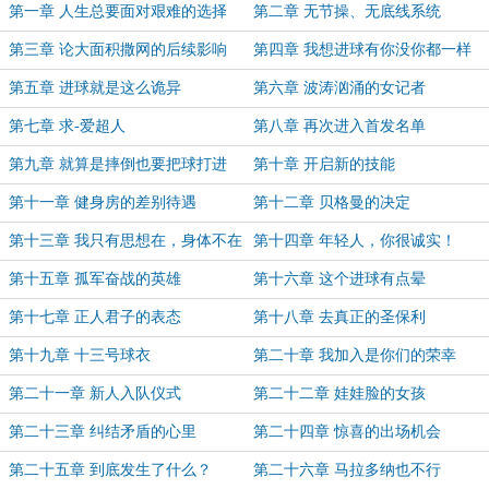
第一章 人生总要面对艰难的选择
第二章 无节操、无底线系统
第三章 论大面积撒网的后续影响
第四章 我想进球有你没你都一样
第五章 进球就是这么诡异
第六章 波涛汹涌的女记者
第七章 求-爱超人
第八章 再次进入首发名单
第九章 就算是摔倒也要把球打进
第十章 开启新的技能
第十一章 健身房的差别待遇
第十二章 贝格曼的决定
第十三章 我只有思想在，身体不在
第十四章 年轻人，你很诚实！
第十五章 孤军奋战的英雄
第十六章 这个进球有点晕
第十七章 正人君子的表态
第十八章 去真正的圣保利
第十九章 十三号球衣
第二十章 我加入是你们的荣幸
第二十一章 新人入队仪式
第二十二章 娃娃脸的女孩
第二十三章 纠结矛盾的心里
第二十四章 惊喜的出场机会
第二十五章 到底发生了什么？
第二十六章 马拉多纳也不行