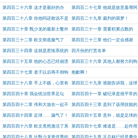
尔-欧文啊！
第四百二十六章 这才是最好的办
第四百二十七章 他就是故意羞辱阿
法！
森纳啊！
第四百二十八章 你他吗还敢说不是
第四百二十九章 裁判的噩梦！
故意的？
第四百三十章 甄少龙的最新土鳖外
第四百三十一章 需要积累点数的
号
《射术》
第四百三十二章 欧文彻底服气了
第四百三十三章 他们一定会感谢
我！
第四百三十四章 这就是惹恼系统的
四月份的打赏名单
下场！
第四百三十五章 他的心态已经崩溃
第四百三十六章 其他人都努力到狗
了！
身上了！
第四百三十七章 老子以后再不倒钩
抱歉啊！
了！
第四百三十八章 手上不贱，心里有
第四百三十九章 谁能告诉我，这球
贱
还怎么踢？
第四百四十章 我会统治世界足坛
第四百四十一章 破纪录是很平常的
事情
第四百四十二章 伟和大放在一起不
第四百四十三章 是到了该用技能的
适合
时刻！
第四百四十四章 足球……漏气了！
第四百四十五章 意外，就是足球的
魅力所在
第四百四十六章 欧文竟然激活了系
第四百四十七章 难道是……起作用
统任务！
了？
第四百四十八章 比甄少龙更优秀的
第四百四十九章 足总杯已经是囊中