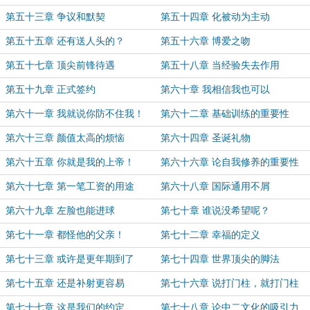
第五十三章 争议和默契
第五十四章 化被动为主动
第五十五章 还有送人头的？
第五十六章 博爱之吻
第五十七章 顶尖前锋待遇
第五十八章 当经验失去作用
第五十九章 正式签约
第六十章 我相信我也可以
第六十一章 我就说你防不住我！
第六十二章 基础训练的重要性
第六十三章 颜值太高的烦恼
第六十四章 圣诞礼物
第六十五章 你就是我的上帝！
第六十六章 论自我修养的重要性
第六十七章 第一笔工资的用途
第六十八章 国际通用不屑
第六十九章 左脸也能进球
第七十章 谁说没希望呢？
第七十一章 都怪他的父亲！
第七十二章 幸福的定义
第七十三章 或许是更年期到了
第七十四章 世界顶尖的脚法
第七十五章 还是补射更容易
第七十六章 说打门柱，就打门柱
第七十七章 这是我们的约定
第七十八章 论中二文化的吸引力