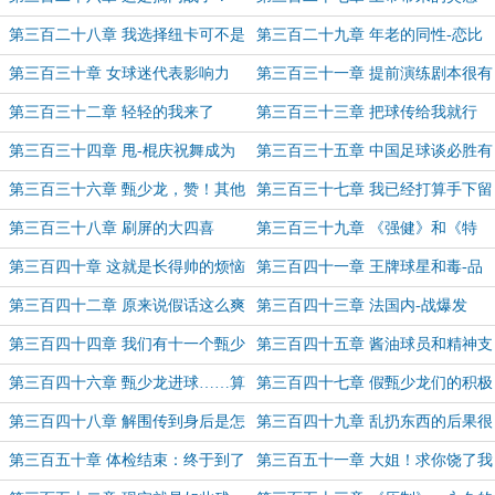
第三百二十八章 我选择纽卡可不是
第三百二十九章 年老的同性-恋比
因为钱！
较安全
第三百三十章 女球迷代表影响力
第三百三十一章 提前演练剧本很有
意思
第三百三十二章 轻轻的我来了
第三百三十三章 把球传给我就行
了！
第三百三十四章 甩-棍庆祝舞成为
第三百三十五章 中国足球谈必胜有
了集体活动
点扯啊~~
第三百三十六章 甄少龙，赞！其他
第三百三十七章 我已经打算手下留
球员，唉！
情了！
第三百三十八章 刷屏的大四喜
第三百三十九章 《强健》和《特
权》
第三百四十章 这就是长得帅的烦恼
第三百四十一章 王牌球星和毒-品
的关系
第三百四十二章 原来说假话这么爽
第三百四十三章 法国内-战爆发
啊！
了！
第三百四十四章 我们有十一个甄少
第三百四十五章 酱油球员和精神支
龙！
柱
第三百四十六章 甄少龙进球……算
第三百四十七章 假甄少龙们的积极
的了什么？
性被打击了
第三百四十八章 解围传到身后是怎
第三百四十九章 乱扔东西的后果很
么做到的
严重
第三百五十章 体检结束：终于到了
第三百五十一章 大姐！求你饶了我