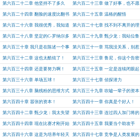
人！
第六百二十二章 他坚持不了多久
第六百二十三章 做了好事，也不愿
了！
意再提及！
第六百二十四章 翻脸的速度比翻书
第六百二十五章 温格的醒悟
还快
第六百二十六章 我很优秀，我知道
第六百二十七章 找不到不离开的理
由
第六百二十八章 坚定的C-罗纳尔多
第六百二十九章 甄少龙：我站位鲁
尼
第六百三十章 我只是在陈述一个事
第六百三十一章 骂我没关系，别惹
实
我老大！
第六百三十二章 这也太酷炫了！
第六百三十三章 鲁尼，你这个告密
者！叛徒！
第六百三十四章 还是要努力啊！
第六百三十五章 一定是连续闭眼起
到了作用！
第六百三十六章 单场五球！
第六百三十七章 侦探潜力
第六百三十八章 脑残粉的思维方式
第六百三十九章 吹嘘一辈子的资本
第六百四十章 嚣张的资本！
第六百四十一章 你真是个好人！
第六百四十二章 甄少龙：我太失望
第六百四十三章 连过四人加门将的
了！
好戏！
第六百四十四章 现在比赛才刚开始
第六百四十五章 我要当个助攻手
呢！
第六百四十六章 这是为培养年轻天
第六百四十七章 竞争是人类发展的