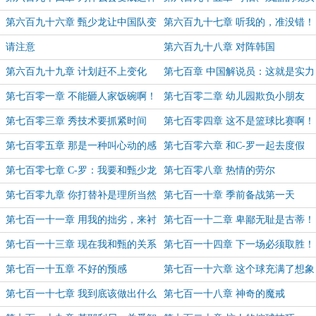
呢？
第六百九十六章 甄少龙让中国队变
第六百九十七章 听我的，准没错！
得不同
请注意
第六百九十八章 对阵韩国
第六百九十九章 计划赶不上变化
第七百章 中国解说员：这就是实力
啊！
差距啊！
第七百零一章 不能砸人家饭碗啊！
第七百零二章 幼儿园欺负小朋友
第七百零三章 秀技术要抓紧时间
第七百零四章 这不是篮球比赛啊！
啊！
第七百零五章 那是一种叫心动的感
第七百零六章 和C-罗一起去度假
觉
第七百零七章 C-罗：我要和甄少龙
第七百零八章 热情的劳尔
绝交！
第七百零九章 你打替补是理所当然
第七百一十章 季前备战第一天
的
第七百一十一章 用我的拙劣，来衬
第七百一十二章 卑鄙无耻是古蒂！
托他的优秀？
第七百一十三章 现在我和甄的关系
第七百一十四章 下一场必须取胜！
最好！
第七百一十五章 不好的预感
第七百一十六章 这个球充满了想象
力！
第七百一十七章 我到底该做出什么
第七百一十八章 神奇的魔戒