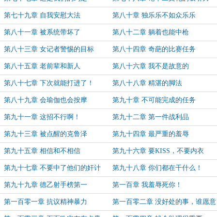
第七十九章 自我安慰大法
第八十章 独乐乐不如众乐乐
第八十一章 被系统带坏了
第八十二章 躺着也能中枪
第八十三章 女记者警惕的目标
第八十四章 奇葩的比赛任务
第八十五章 老前辈和新人
第八十六章 我不是故意的
第八十七章 下次就能打进了！
第八十八章 精湛的脚法
第八十九章 会瑜伽也会按摩
第九十章 不可能完成的任务
第九十一章 这招不行啊！
第九十二章 第一件战利品
第九十三章 被点醒的克鲁泽
第九十四章 最严重的羞辱
第九十五章 相信和不相信
第九十六章 要KISS，不要内衣
第九十七章 不要中了他们的奸计
第九十八章 你们都在干什么！
第九十九章 德乙射手榜第一
第一百章 我羞辱死你！
第一百零一章 抗议精神暴力
第一百零二章 没好处的事，谁愿意