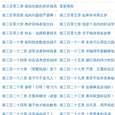
第三百零三章 据说伦敦的房价很高
更新预告
第三百零四章 凶的问题很严肃啊！
第三百零五章 如果有幸再次穿
越……
第三百零六章 奥萨苏纳表现太好
第三百零七章 我是个高尚的职业球
了！
员
第三百零八章 转会：选择联赛很关
第三百零九章 关于钱有很多故事
键
第三百一十章 刷到助攻数据也很不
第三百一十一章 未来可以用实力踢
爽啊！
球了！
第三百一十二章 进军决赛和特殊要
第三百一十三章 求物理学家解释地
求
球引力
第三百一十四章 你应该考虑其他球
第三百一十五章 破纪录的伟大时刻
队
第三百一十六章 《荣耀祝福》是个
第三百一十七章 严肃、庄重的设定
什么鬼
有些不靠谱
第三百一十八章 老子可不是凡人！
第三百一十九章 看穿宇宙本质奥秘
的人才
第三百二十章 做呀！日呀！呀污污
第三百二十一章 金箍棒是必须的！
哒！
第三百二十二章 庄重和猥琐（谢盟
第三百二十三章 勇夺联盟杯冠军！
主uoduck）
第三百二十四章 脑子快才能化解危
第三百二十五章 没关系，我早就想
机
到了！
第三百二十六章 这是搞内战了？
第三百二十七章 上帝带来的灵感