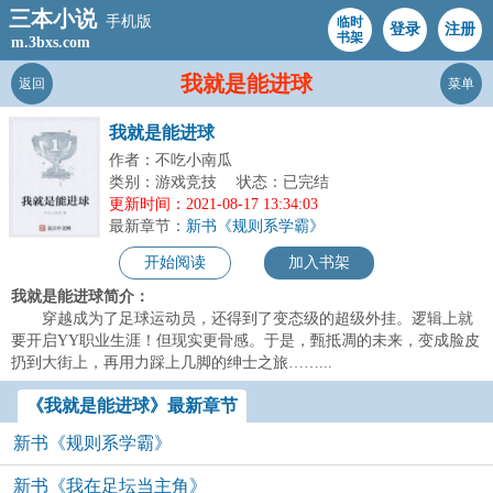
三本小说
手机版
临时
登录
注册
书架
m.3bxs.com
我就是能进球
返回
菜单
我就是能进球
作者：不吃小南瓜
类别：游戏竞技
状态：已完结
更新时间：2021-08-17 13:34:03
最新章节：
新书《规则系学霸》
开始阅读
加入书架
我就是能进球简介：
穿越成为了足球运动员，还得到了变态级的超级外挂。逻辑上就
要开启YY职业生涯！但现实更骨感。于是，甄抵凋的未来，变成脸皮
扔到大街上，再用力踩上几脚的绅士之旅……...
《我就是能进球》最新章节
新书《规则系学霸》
新书《我在足坛当主角》