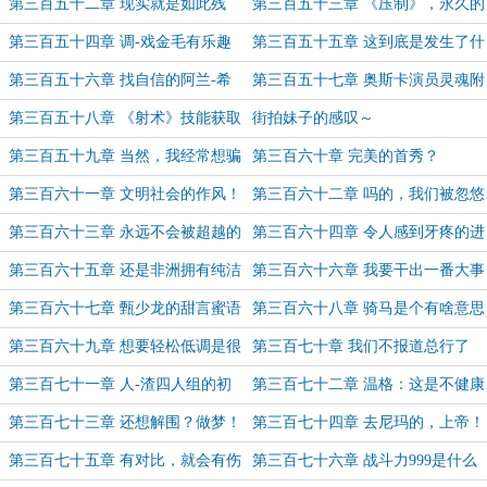
放松时刻
吧
第三百五十二章 现实就是如此残
第三百五十三章 《压制》，永久的
酷！
格斗术
第三百五十四章 调-戏金毛有乐趣
第三百五十五章 这到底是发生了什
么！！
第三百五十六章 找自信的阿兰-希
第三百五十七章 奥斯卡演员灵魂附
勒
体！
第三百五十八章 《射术》技能获取
街拍妹子的感叹～
任务
第三百五十九章 当然，我经常想骗
第三百六十章 完美的首秀？
人
第三百六十一章 文明社会的作风！
第三百六十二章 吗的，我们被忽悠
了！
第三百六十三章 永远不会被超越的
第三百六十四章 令人感到牙疼的进
记录（谢盟主 wzyyss）
球
第三百六十五章 还是非洲拥有纯洁
第三百六十六章 我要干出一番大事
的天空
业
第三百六十七章 甄少龙的甜言蜜语
第三百六十八章 骑马是个有啥意思
的活动
第三百六十九章 想要轻松低调是很
第三百七十章 我们不报道总行了
关键的
吧？
第三百七十一章 人-渣四人组的初
第三百七十二章 温格：这是不健康
建
的
第三百七十三章 还想解围？做梦！
第三百七十四章 去尼玛的，上帝！
第三百七十五章 有对比，就会有伤
第三百七十六章 战斗力999是什么