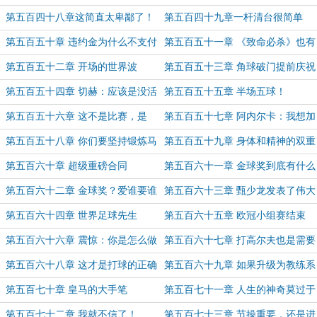
足球……
第五百四十八章这简直太卑鄙了！
第五百四十九章一杆清台很简单
第五百五十章 违约金为什么不支付
第五百五十一章 《致命必杀》也有
给我？
太BUG了
第五百五十二章 开场的世界波
第五百五十三章 角球破门提前庆祝
第五百五十四章 切赫：应该是没活
第五百五十五章 半场五球！
动开……
第五百五十六章 这不是比赛，是
第五百五十七章 阿内尔卡：我想加
屠……！
盟纽卡……
第五百五十八章 你们要坚持锻炼马
第五百五十九章 身体和精神的双重
步！
打击
第五百六十章 超级重磅合同
第五百六十一章 金球奖到底有什么
用？
第五百六十二章 金球奖？爱谁要谁
第五百六十三章 甄少龙发表了伟大
要，老子不要了！
言论！
第五百六十四章 世界足球先生
第五百六十五章 欧冠小组赛结束
第五百六十六章 震惊：你是怎么做
第五百六十七章 打高尔夫也是需要
到的？
外挂的
第五百六十八章 这才是打球的正确
第五百六十九章 如果升级为教练系
姿态
统就好了
第五百七十章 皇马的大手笔
第五百七十一章 人生的神奇莫过于
此
第五百七十二章 我就不信了！
第五百七十三章 节操重要，还是进