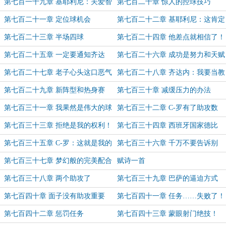
反应呢？
第七百一十九章 基耶利尼：关爱智
第七百二十章 惊人的控球技巧
障
第七百二十一章 定位球机会
第七百二十二章 基耶利尼：这肯定
是一种信仰！
第七百二十三章 半场四球
第七百二十四章 他差点就相信了！
第七百二十五章 一定要通知齐达
第七百二十六章 成功是努力和天赋
内！
组成的
第七百二十七章 老子心头这口恶气
第七百二十八章 齐达内：我要当教
啊！
练！
第七百二十九章 新阵型和热身赛
第七百三十章 减缓压力的办法
第七百三十一章 我果然是伟大的球
第七百三十二章 C-罗有了助攻数
员！
据！
第七百三十三章 拒绝是我的权利！
第七百三十四章 西班牙国家德比
第七百三十五章 C-罗：这就是我的
第七百三十六章 千万不要告诉别
习惯、风格！
人！
第七百三十七章 梦幻般的完美配合
赋诗一首
第七百三十八章 两个助攻了
第七百三十九章 巴萨的逼迫方式
第七百四十章 面子没有助攻重要
第七百四十一章 任务……失败了！
第七百四十二章 惩罚任务
第七百四十三章 蒙眼射门绝技！