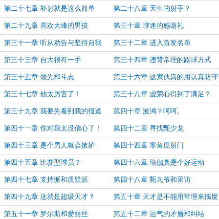
第二十七章 补射就是这么简单
第二十八章 天生的射手？
第二十九章 喜欢大峰的男孩
第三十章 球迷的感谢礼
第三十一章 听从劝告与坚持自我
第三十二章 进入首发名单
第三十三章 自大很有一手
第三十四章 违背常理的踢球方式
第三十五章 领先和斗志
第三十六章 这家伙真的用认真防守
吗？
第三十七章 他太厉害了！
第三十八章 虚荣心得到了满足？
第三十九章 我要先看到我的报道
第四十章 波鸿？呵呵。
第四十一章 你对我太没信心了！
第四十二章 寻找甄少龙
第四十三章 是个男人就会嫉妒
第四十四章 零角度射门
第四十五章 比赛型球员？
第四十六章 瑜伽真是个好运动
第四十七章 支持派和质疑派
第四十八章 甄九爷和采访
第四十九章 这就是超级天才？
第五十章 天才是不能用常理来揣度
的
第五十一章 罗尔斯和爱丽丝
第五十二章 运气的矛盾和纠结