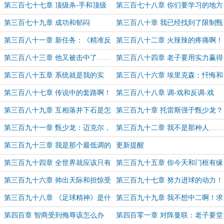
害！
概念？现场体验！
第三百七十七章 顶级杀-手和顶级
第三百七十八章 你们要学习的地方
美女
还很多！
第三百七十九章 成功和郁闷
第三百八十章 我已经找到了限制甄
少龙的办法！
第三百八十一章 新任务：《精准反
第三百八十二章 火辣辣的疼痛啊！
弹》
第三百八十三章 他又被击中了……
第三百八十四章 老子要用实力赢得
胜利！
第三百八十五章 系统就是我的实
第三百八十六章 埃里克森：忏悔和
力！
醒悟
第三百八十七章 传说中的套路啊！
第三百八十八章 调-戏和反调-戏
第三百八十九章 互相落井下石是怎
第三百九十章 托雷斯强于甄少龙？
么做到的
第三百九十一章 甄少龙：迈克尔，
第三百九十二章 我不是那种人……
比赛就靠你了！
第三百九十三章 我是那个最低调的
更新提醒
人
第三百九十四章 全世界就应该只有
第三百九十五章 你今天和门框有缘
老子帅啊！
啊！
第三百九十六章 帅出天际和担惊受
第三百九十七章 努力进球的动力！
怕
第三百九十八章 《足球精神》是什
第三百九十九章 我不想中二啊！求
么鬼！
拯救……
第四百章 智商受到侮辱该怎么办
第四百零一章 对阵曼联：老子要堂