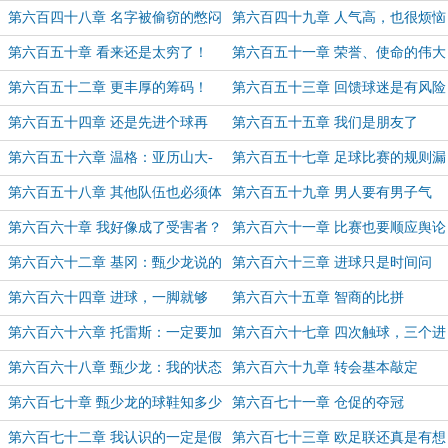
才做出贡献！
驱动力
第六百四十八章 名字被偷窃的憋闷
第六百四十九章 人气高，也很烦恼
感
啊！
第六百五十章 看来还是太穷了！
第六百五十一章 荣誉、使命的伟大
工作
第六百五十二章 更丰厚的筹码！
第六百五十三章 回馈球迷是有风险
的
第六百五十四章 还是先进个球再
第六百五十五章 我们是朋友了
说！
第六百五十六章 温格：亚历山大-
第六百五十七章 足球比赛的规则漏
宋才是值得培养的
洞
第六百五十八章 其他队伍也必须体
第六百五十九章 男人要有男子气
验
概！
第六百六十章 我好像成了受害者？
第六百六十一章 比赛也要顺应舆论
氛围
第六百六十二章 基冈：甄少龙说的
第六百六十三章 进球只是时间问
有道理啊！
题？
第六百六十四章 进球，一脚就够
第六百六十五章 智商的比拼
了！
第六百六十六章 托雷斯：一定要加
第六百六十七章 四次触球，三个进
油！
球！
第六百六十八章 甄少龙：我的状态
第六百六十九章 转会基本敲定
并不好
第六百七十章 甄少龙的球鞋知多少
第六百七十一章 仓促的夺冠
第六百七十二章 我认识的一定是假
第六百七十三章 欧足联还真是有想