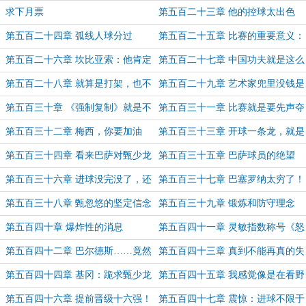
任务
对？
求下月票
第五百二十三章 他的控球太出色
了！
第五百二十四章 弧线人球分过
第五百二十五章 比赛的重要意义：
足球理念的争斗！
第五百二十六章 坎比亚索：他肯定
第五百二十七章 中国功夫就是这么
会直接射门！
厉害
第五百二十八章 就算是打架，也不
第五百二十九章 艺术家兜里没钱是
能总打脸啊！
有多难受
第五百三十章 《强制复制》就是不
第五百三十一章 比赛就是要先声夺
能输啊！
人！
第五百三十二章 梅西，你要加油
第五百三十三章 开球一条龙，就是
啊！
这么腻害！
第五百三十四章 看来巴萨对甄少龙
第五百三十五章 巴萨球员的绝望
足够重视了……
第五百三十六章 进球没完没了，还
第五百三十七章 巴塞罗纳太穷了！
让不让人活了？
第五百三十八章 甄忽悠的坚定信念
第五百三十九章 锻炼和防守理念
第五百四十章 爆炸性的消息
第五百四十一章 灵敏指数称号《怒
吼》
第五百四十二章 巴尔德斯……竟然
第五百四十三章 真到不能再真的失
是红色的！
误
第五百四十四章 基冈：跪求甄少龙
第五百四十五章 我感觉像是在看野
指点！
球……
第五百四十六章 提前晋级十六强！
第五百四十七章 震惊：进球不限于