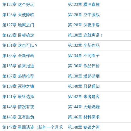
第122章 这个好玩
第123章 横冲直撞
第125章 天使降临
第126章 空中激战
第127章 地狱之门
第128章 深夜来客
第129章 目标确定
第130章 这就离谱！
第131章 这也可以？
第132章 全新作品
第133章 全新作画
第134章 不同圈子
第135章 前来报道
第136章 作品评价
第137章 热情推荐
第138章 燃起硝烟
第139章 死神之镰
第140章 只是通知
第141章 最终选择
第142章 来者是客
第143章 情况有变
第144章 火焰燃烧
第145章 互有胜负
第146章 材料需求
第147章 重回遗迹（新的一个月求
第148章 秘银之河