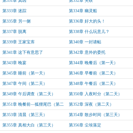
第331章 真凶
第332章 失联
第333章 迷踪
第334章 幽灵船
第335章 另一侧
第336章 好大的头！
第337章 脱离
第338章 什么玩意儿？
第339章 王家宝库
第340章 一封请帖
第341章 这下有意思了
第342章 意外的委托
第343章 晚宴
第344章 晚餐后（第一天）
第345章 睡前（第一天）
第346章 早餐前（第二天）
第347章 午间（第二天）
第348章 午餐后（第二天）
第349章 午后调查（第二天）
第350章 入夜时分（第二天）
第351章 晚餐前—狐狸尾巴（第二
第352章 深夜（第二天）
天）
第353章 清晨（第三天）
第354章 散步时间（第三天）
第355章 真相大白（第三天）
第356章 尘埃落定