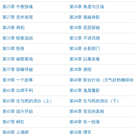
第25章 午夜惊魂
第26章 角度与立场
第27章 意外发现
第28章 诡秘身影
第29章 再犯
第30章 层层探秘
第31章 暗夜追凶
第32章 不讲武德
第33章 怪兽
第34章 全新部门
第35章 秘密基地
第36章 以毒攻毒
第37章 探幽寻秘
第38章 酒馆
第39章 一个故事
第40章 联合行动（天气好热懒得动
喵）
第41章 出师不利
第42章 鬼屋魔影
第43章 生与死的演出（上）
第44章 生与死的演出（下）
第45章 战斗开始
第46章 背后的真相
第47章 鲜红
第48章 告一段落
第49章 人偶师
第50章 攒车