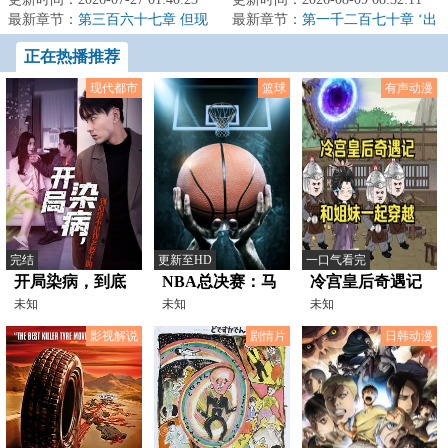
的伤停补时完...
最新章节：
第三百六十七章 但现
人扮演不同的身...
最新章节：
第一千二百七十章 ‘出
在是我的
生’时的记忆？
正在热播推荐
现代都市
篮球
有声动漫
完结
更新至HD
一口气看完
开局染病，到底
NBA总决赛：马
冷宫皇后奇遇记
是不是我老婆干
未知
刺VS尼克斯
未知
未知
的
20260609
影视解说
剧情片
日韩动漫