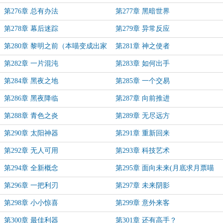
第276章 总有办法
第277章 黑暗世界
第278章 幕后迷踪
第279章 异常反应
第280章 黎明之前（本喵变成出家
第281章 神之使者
喵了）
第282章 一片混沌
第283章 如何出手
第284章 黑夜之地
第285章 一个交易
第286章 黑夜降临
第287章 向前推进
第288章 青色之炎
第289章 无尽远方
第290章 太阳神器
第291章 重新回来
第292章 无人可用
第293章 科技艺术
第294章 全新概念
第295章 面向未来(月底求月票喵
喵)
第296章 一把利刃
第297章 未来阴影
第298章 小小惊喜
第299章 意外来客
第300章 最佳利器
第301章 还有高手？