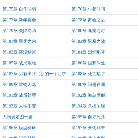
第175章 自作聪明
第176章 午餐时间
第177章 新年宴会
第178章 舞会之后
第179章 失陷岗哨
第180章 逢魔之时
第181章 黑雾之内
第182章 退魔之战
第183章 还没结束
第184章 烈焰咆哮
第185章 战局艰难
第186章 噩梦深处
第187章 另有出路（新的一个月求
第188章 死亡陷阱
月票啦）
第189章 雷鸣闪烁
第190章 问题在哪
第191章 战后处理
第192章 海岛度假
第193章 人性不变
第194章 杀机乍现
人物设定图一览
第195章 自寻死路
第196章 模型验证
第197章 变化到来