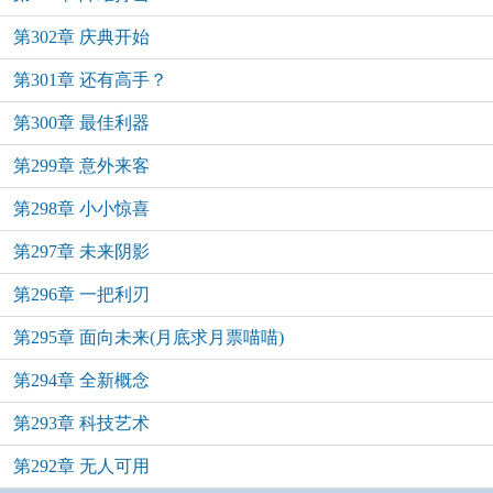
第302章 庆典开始
第301章 还有高手？
第300章 最佳利器
第299章 意外来客
第298章 小小惊喜
第297章 未来阴影
第296章 一把利刃
第295章 面向未来(月底求月票喵喵)
第294章 全新概念
第293章 科技艺术
第292章 无人可用