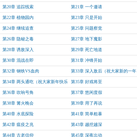
第20章 追踪线索
第21章 一个邀请
第22章 植物园内
第23章 只是开始
第24章 继续追查
第25章 问题察觉
第26章 隐秘之毒
第27章 地下魔影
第28章 诱敌深入
第29章 死亡地道
第30章 混战在即
第31章 冲锋开始
第32章 钢铁VS血肉
第33章 深入敌后（祝大家新的一年
新年快乐）
第34章 两头通吃（祝大家新年快乐
第35章 好戏将至
喵！）
第36章 吹响号角
第37章 悠闲度假
第38章 篝火晚会
第39章 用了再说
第40章 水底探险
第41章 简单粗暴
第42章 瘟疫之兆
第43章 越挖越深
第44章 古老信仰
第45章 深夜出动