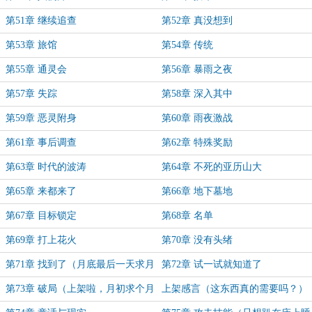
第51章 继续追查
第52章 真没想到
第53章 旅馆
第54章 传统
第55章 通灵会
第56章 暴雨之夜
第57章 失踪
第58章 深入其中
第59章 恶灵附身
第60章 雨夜激战
第61章 事后调查
第62章 特殊奖励
第63章 时代的波涛
第64章 不死的亚历山大
第65章 来都来了
第66章 地下墓地
第67章 目标锁定
第68章 名单
第69章 打上花火
第70章 没有头绪
第71章 找到了（月底最后一天求月
第72章 试一试就知道了
票啦）
第73章 破局（上架啦，月初求个月
上架感言（这东西真的需要吗？）