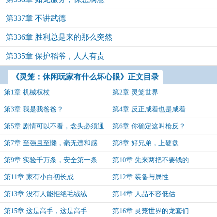
第337章 不讲武德
第336章 胜利总是来的那么突然
第335章 保护稻爷，人人有责
《灵笼：休闲玩家有什么坏心眼》正文目录
第1章 机械权杖
第2章 灵笼世界
第3章 我是我爸爸？
第4章 反正咸着也是咸着
第5章 剧情可以不看，念头必须通
第6章 你确定这叫枪反？
达
第7章 至强且至懒，毫无违和感
第8章 好兄弟，上硬盘
第9章 实验千万条，安全第一条
第10章 先来两把不要钱的
第11章 家有小白初长成
第12章 装备与属性
第13章 没有人能拒绝毛绒绒
第14章 人品不容低估
第15章 这是高手，这是高手
第16章 灵笼世界的龙套们