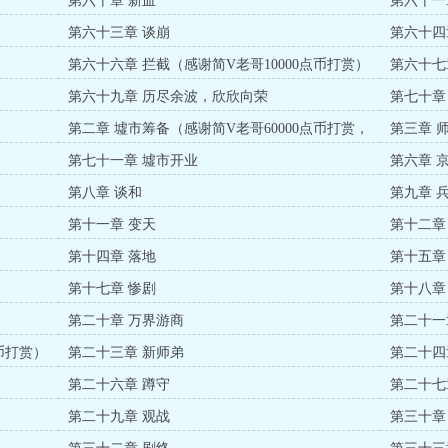
第六十章 新血
第六十一
第六十三章 谈崩
第六十四
第六十六章 拦截（感谢简V老哥10000点币打赏）
第六十七
第六十九章 历尽余波，欣欣向荣
第七十章
第二章 墟市筹备（感谢简V老哥60000点币打赏，
第三章 
本书首位盟主）
第七十一章 墟市开业
第六章 
第八章 谈和
第九章 
第十一章 变天
第十二章
第十四章 落地
第十五章
第十七章 惨剧
第十八章
第二十章 万界游商
第二十一
币打赏）
第二十三章 新师弟
第二十四
第二十六章 蹲守
第二十七
第二十九章 观战
第三十章