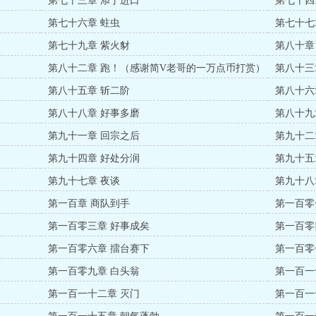
第七十三章 添丁进口
第七十四
第七十六章 蛀虫
第七十七
第七十九章 紫火豺
第八十章
第八十二章 跑！（感谢简V老哥的一万点币打赏）
第八十三
第八十五章 斩二阶
第八十六
第八十八章 好事多磨
第八十九
第九十一章 回宗之后
第九十二
第九十四章 好处分润
第九十五
第九十七章 夜谈
第九十八
第一百章 商队到手
第一百零
第一百零三章 好事成矣
第一百零
第一百零六章 擂台赛下
第一百零
第一百零九章 白头翁
第一百一
第一百一十二章 灭门
第一百一