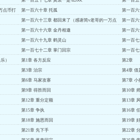
第一百五十七章 莫衷一是\u200c
第一百五
万点币打
第一百六十章 托孤
第一百六
第一百六十三章 都回来了（感谢简v老哥的一万点
第一百六
币打赏）
第一百六十六章 金丹相邀
第一百六
第一百六十九章 鹤灵山
第一百七
第一百七十二章 掌门回宗
第一百七
快乐）
第1章 各方反应
第2章
第3章 治宗
第4章 
第6章 马家攻寨
第7章 小
第9章 得胜而回
第10章 
第12章 重分定额
第13章 
第15章 争执
第16章 
第18章 施恩而回
第19章
第21章 先下手
第22章 