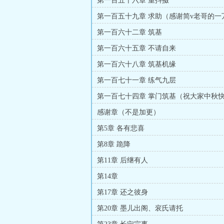
第一百五十六章 重抖擞
第一百五十九章 求助（感谢简v老哥的一
赏）
第一百六十二章 筑基
第一百六十五章 不请自来
第一百六十八章 筑基机缘
第一百七十一章 练气九层
第一百七十四章 掌门筑基（祝大家中秋
感谢章（不是加更）
第5章 各有悲喜
第8章 跪降
第11章 后继有人
第14章
第17章 还之彼身
第20章 墨儿出阁、衮氏请托