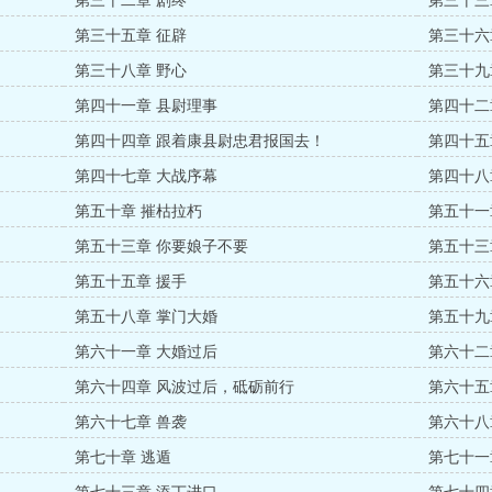
第三十二章 剧终
第三十三
第三十五章 征辟
第三十六
第三十八章 野心
第三十九
第四十一章 县尉理事
第四十二
第四十四章 跟着康县尉忠君报国去！
第四十五
第四十七章 大战序幕
第四十八
第五十章 摧枯拉朽
第五十一
第五十三章 你要娘子不要
第五十三
第五十五章 援手
第五十六
第五十八章 掌门大婚
第五十九
第六十一章 大婚过后
第六十二
第六十四章 风波过后，砥砺前行
第六十五
点币打赏
第六十七章 兽袭
第六十八
第七十章 逃遁
第七十一