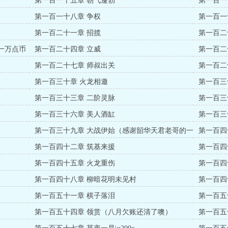
第一百一十五章 朝气蓬勃
第一百一
第一百一十八章 争权
第一百一
第一百二十一章 招揽
第一百二
一万点币
第一百二十四章 立威
第一百二
第一百二十七章 师叔出关
第一百二
第一百三十章 火龙相邀
第一百三
第一百三十三章 二阶灵脉
第一百三
第一百三十六章 美人酒缸
第一百三
第一百三十九章 大战伊始（感谢韶华天君老哥的一
第一百四
万点币）
第一百四十二章 筑基来援
第一百四
第一百四十五章 火龙重伤
第一百四
第一百四十八章 柳暗花明未见村
第一百四
第一百五十一章 棋子落泪
第一百五
第一百五十四章 领赏（八月欠账还清了噢）
第一百五