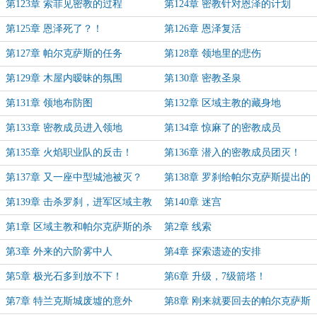
第123章 索菲见密教的过程
第124章 密教针对恩泽的计划
第125章 恩泽死了？！
第126章 恩泽复活
第127章 帕尔克萨斯的任务
第128章 领地里的悲伤
第129章 木屋内暧昧的氛围
第130章 密教圣泉
第131章 领地布防图
第132章 区域主教的藏身地
第133章 密教成员进入领地
第134章 惊麻了的密教成员
第135章 火焰职业队的反击！
第136章 潜入的密教成员团灭！
第137章 又一座中型城池被灭？
第138章 罗刹给帕尔克萨斯提出的
条件
第139章 击杀罗刹，进军区域主教
第140章 迷宫
藏身处
第1章 区域主教和帕尔克萨斯的杀
第2章 线索
招
第3章 外来的六阶雾中人
第4章 探索遗迹的安排
第5章 极光石多到放不下！
第6章 升级，7级箭塔！
第7章 特兰克斯城废墟的意外
第8章 刚来就要回去的帕尔克萨斯