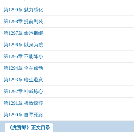
第1299章 魅力感化
第1298章 提前列装
第1297章 命运捆绑
第1296章 以身为质
第1295章 不能降小
第1294章 全军躁动
第1293章 暗生退意
第1292章 神威炼心
第1291章 极致惊骇
第1290章 自寻死路
《虎贲郎》正文目录