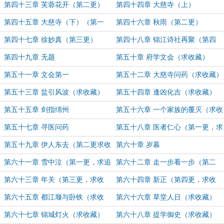
第四十三章 芙蓉花开（第二更）
第四十四章 大慈寺（上）
第四十五章 大慈寺（下）（第一
第四十六章 秋雨（第二更）
更）
第四十七章 徐妙真（第三更）
第四十八章 锦江诗社再聚（第四
更）
第四十九章 无题
第五十章 府学文会（求收藏）
第五十一章 文会第一
第五十二章 大慈寺问药（求收藏）
第五十三章 盐引风波（求收藏）
第五十四章 逢凶化吉（求收藏）
第五十五章 剑指绵州
第五十六章 一个家族的覆灭（求收
藏）
第五十七章 寻医问药
第五十八章 医者仁心（第一更，求
收藏）
第五十九章 伊人东去（第二更求收
第六十章 岁暮
藏）
第六十一章 雪中泣（第一更，求追
第六十二章 走一步看一步（第二
读）
更）
第六十三章 年关（第三更，求收
第六十四章 新正（第四更，求收
藏）
藏）
第六十五章 都江堰与卧铁（求收
第六十六章 草堂人日（求收藏）
藏）
第六十七章 锦城灯火（求收藏）
第六十八章 提学御史（求收藏）