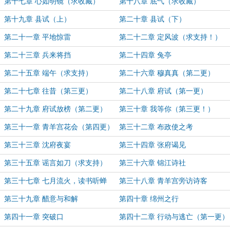
第十七章 心如明镜（求收藏）
第十八章 底气（求收藏）
第十九章 县试（上）
第二十章 县试（下）
第二十一章 平地惊雷
第二十二章 定风波（求支持！）
第二十三章 兵来将挡
第二十四章 兔亭
第二十五章 端午（求支持）
第二十六章 穆真真（第二更）
第二十七章 往昔（第三更）
第二十八章 府试（第一更）
第二十九章 府试放榜（第二更）
第三十章 我等你（第三更！）
第三十一章 青羊宫花会（第四更）
第三十二章 布政使之考
第三十三章 沈府夜宴
第三十四章 张府谒见
第三十五章 谣言如刀（求支持）
第三十六章 锦江诗社
第三十七章 七月流火，读书听蝉
第三十八章 青羊宫旁访诗客
第三十九章 醋意与和解
第四十章 绵州之行
第四十一章 突破口
第四十二章 行动与逃亡（第一更）