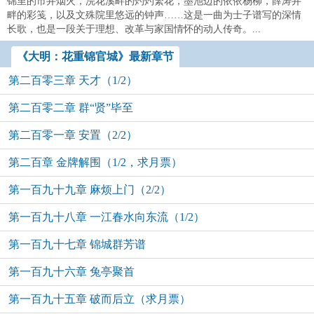
锦里的市井烟火，浣花溪畔的灼灼繁花，墨池边的依依杨柳，薛涛井
畔的彩笺，以及文殊院里悠远的钟声……这是一曲为士子谱写的深情
长歌，也是一段关于理想、改革与家国情怀的动人传奇。...
《大明：花重锦官城》最新章节
第二百零三章 天才（1/2）
第二百零二章 群“贤”毕至
第二百零一章 安置（2/2）
第二百章 金牌解围（1/2，求月票）
第一百九十九章 麻烦上门（2/2）
第一百九十八章 一江春水向东流（1/2）
第一百九十七章 锦城群芳谱
第一百九十六章 兔亭聚首
第一百九十五章 破而后立（求月票）