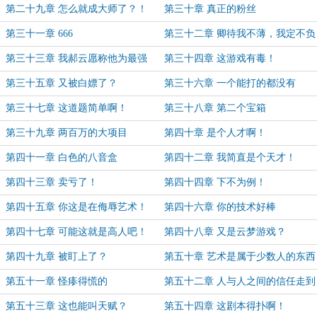
第二十九章 怎么就成大师了？！
第三十章 真正的粉丝
第三十一章 666
第三十二章 卿待我不薄，我定不负
卿！
第三十三章 我郝云愿称他为最强
第三十四章 这游戏有毒！
第三十五章 又被白嫖了？
第三十六章 一个能打的都没有
第三十七章 这道题简单啊！
第三十八章 第二个宝箱
第三十九章 两百万的大项目
第四十章 是个人才啊！
第四十一章 白色的八音盒
第四十二章 我简直是个天才！
第四十三章 卖亏了！
第四十四章 下不为例！
第四十五章 你这是在侮辱艺术！
第四十六章 你的技术好棒
第四十七章 可能这就是高人吧！
第四十八章 又是云梦游戏？
第四十九章 被盯上了？
第五十章 艺术是属于少数人的东西
第五十一章 怪瘆得慌的
第五十二章 人与人之间的信任走到
了尽头
第五十三章 这也能叫天赋？
第五十四章 这剧本得扑啊！