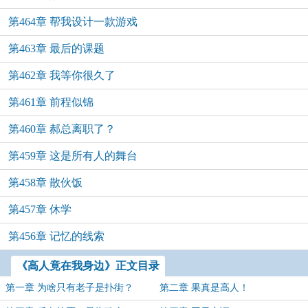
第464章 帮我设计一款游戏
第463章 最后的课题
第462章 我等你很久了
第461章 前程似锦
第460章 郝总离职了？
第459章 这是所有人的舞台
第458章 散伙饭
第457章 休学
第456章 记忆的线索
《高人竟在我身边》正文目录
第一章 为啥只有老子是扑街？
第二章 果真是高人！