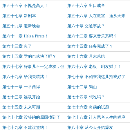
第五十五章 不愧是高人！
第五十六章 出口成章
第五十七章 新剧本！
第五十八章 人在教室，逼从天来
第五十九章 迎新晚会
第六十章 交通事故？
第六十一章 He's a Pirate！
第六十二章 要来音乐系吗？
第六十三章 火了！
第六十四章 任务完成了？
第六十五章 学的也忒快了吧？
第六十六章 月末总结
第六十七章 好事儿不一定成双，但
第六十八章 老板，咱发财了！
坏事就不一定了
第六十九章 给我去喂猪！
第七十章 不如来我这儿拍戏好了
第七十一章 一举两得
第七十二章 蜀山！
第七十三章 连载开始
第七十四章 想吃吗？
第七十五章 未来可期
第七十六章 奇葩的试题
第七十七章 没签约的原因找到了
第七十八章 让人思考人生的程序
第七十九章 不建议签约！
第八十章 从今天开始爆发